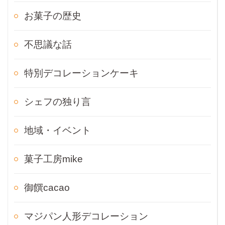
お菓子の歴史
不思議な話
特別デコレーションケーキ
シェフの独り言
地域・イベント
菓子工房mike
御饌cacao
マジパン人形デコレーション