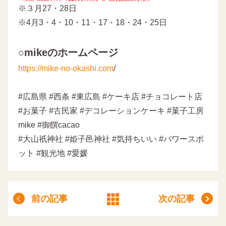
※３月27・28日
※4月3・4・10・11・17・18・24・25日
○mikeのホームページ
https://mike-no-okashi.com
/
#広島県 #西条 #東広島 #ケーキ店 #チョコレート店
#お菓子 #古民家 #デコレーションケーキ #菓子工房
mike #御饌cacao
#大山祇神社 #姫子邑神社 #気持ちいい #パワースポ
ット #観光地 #愛媛
前の記事
次の記事