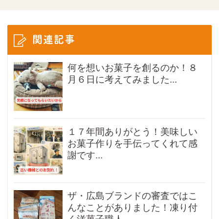
関連記事
何を想いお菓子を創るのか！８
月６日に考えてみました...
１７年間ありがとう！美味しい
お菓子作りを手伝ってくれて感
謝です...
ザ・広島ブランドの審査ではこ
んなことがありました！凍り付