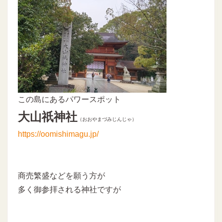
この島にあるパワースポット
大山祇神社
（おおやまづみじんじゃ）
https://oomishimagu.jp/
商売繁盛などを願う方が
多く御参拝される神社ですが