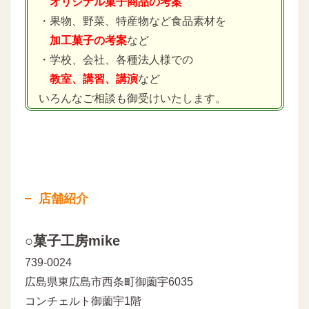
オリジナル菓子商品の考案
・果物、野菜、特産物など食品素材を
加工菓子の考案
など
・学校、会社、各種法人様での
教室、講習、講演
など
いろんなご相談も御受けいたします。
店舗紹介
○菓子工房mike
739-0024
広島県東広島市西条町御薗宇6035
コンチェルト御薗宇1階