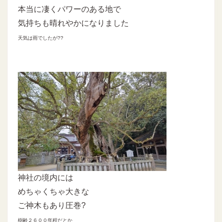
本当に凄くパワーのある地で
気持ちも晴れやかになりました
天気は雨でしたが??
神社の境内には
めちゃくちゃ大きな
ご神木もあり圧巻?
樹齢２６００年程だとか