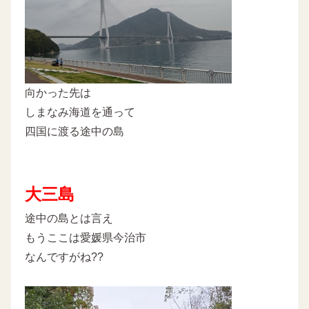
向かった先は
しまなみ海道を通って
四国に渡る途中の島
大三島
途中の島とは言え
もうここは愛媛県今治市
なんですがね??