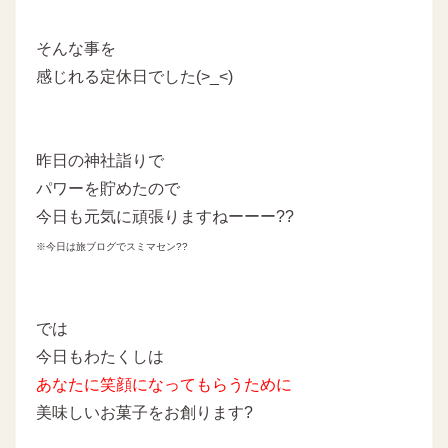
そんな事を
感じれる定休日でした(>_<)
昨日の神社詣りで
パワーを貯めたので
今日も元気に頑張りますねーーー??
※今日は旅ブログでスミマセン??
では
今日もわたくしは
あなたに
笑顔になってもらうために
美味しいお菓子をお創ります?