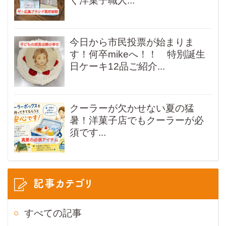
く洋菓子職人...
今日から市民投票が始まりま
す！何卒mikeへ！！ 特別誕生
日ケーキ12品ご紹介...
クーラーが欠かせない夏の猛
暑！洋菓子店でもクーラーが必
須です...
記事カテゴリ
すべての記事