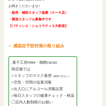
お聞きくださいませ♪
・販売・補助スタッフ急募（ケーキ店）
・製造スタッフも募集中です
【パティシエ・ショコラティエ大歓迎】
感染症予防対策の取り組み
菓子工房mike・御饌cacao
両店舗では
○スタッフのマスク着用
（義務ではない）
○空気・空間の塩素消毒
○出入口にアルコール消毒設置
○毎日スタッフの健康チェック・検温
◯店内人数制限のお願い