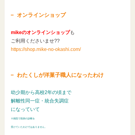
オンラインショップ
mikeのオンラインショップ
も
ご利用くださいませ??
https://shop.mike-no-okashi.com/
わたくしが洋菓子職人になったわけ
幼少期から高校2年の頃まで
解離性同一症・統合失調症
になっていて
※病院で医師の診断を
受けていたわけではありません。