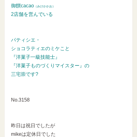
御饌cacao
（みけかかお）
2店舗を営んでいる
パティシエ・
ショコラティエのミケこと
『洋菓子一級技能士』
『洋菓子ものづくりマイスター』の
三宅崇です?
No.3158
昨日は祝日でしたが
mikeは定休日でした