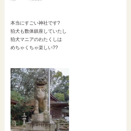
本当にすごい神社です?
狛犬も数体鎮座していたし
狛犬マニアのわたくしは
めちゃくちゃ楽しい??