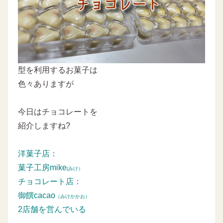
型を利用するお菓子は
色々ありますが
今日はチョコレートを
紹介しますね?
洋菓子店：
菓子工房mike
(みけ）
チョコレート店：
御饌cacao
（みけかかお）
2店舗を営んでいる