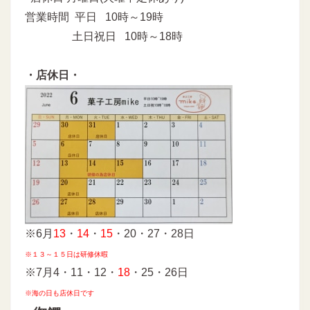
営業時間 平日 10時～19時
土日祝日 10時～18時
・店休日・
※6月
13
・
14
・
15
・20・27・28日
※１３～１５日は研修休暇
※7月4・11・12・
18
・25・26日
※海の日も店休日です