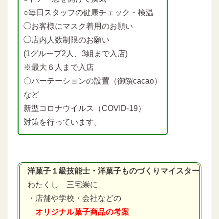
○毎日スタッフの健康チェック・検温
◯お客様にマスク着用のお願い
◯店内人数制限のお願い
(1グループ2人、3組まで入店)
※最大６人まで入店
〇パーテーションの設置（御饌cacao）
など
新型コロナウイルス（COVID-19）
対策を行っています。
洋菓子１級技能士・洋菓子ものづくりマイスター
わたくし 三宅崇に
・店舗や学校・会社などの
オリジナル菓子商品の考案