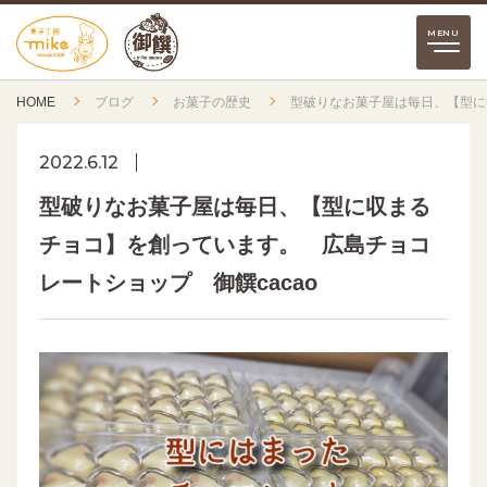
HOME
ブログ
お菓子の歴史
型破りなお菓子屋は毎日、【型に
2022.6.12
型破りなお菓子屋は毎日、【型に収まる
チョコ】を創っています。 広島チョコ
レートショップ 御饌cacao