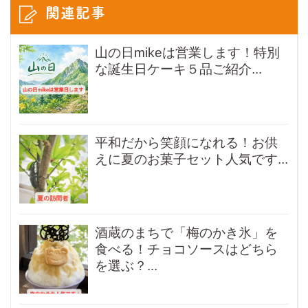
関連記事
山の日mikeは営業します！特別
な誕生日ケーキ５品ご紹介...
平和だから笑顔になれる！お供
えに夏のお菓子セット人気です...
酒蔵のまちで「梅のかき氷」を
食べる！チョコソースはどちら
を選ぶ？...