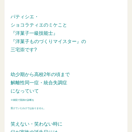
パティシエ・
ショコラティエのミケこと
『洋菓子一級技能士』
『洋菓子ものづくりマイスター』の
三宅崇です?
幼少期から高校2年の頃まで
解離性同一症・統合失調症
になっていて
※病院で医師の診断を
受けていたわけではありません。
笑えない・笑わない時に