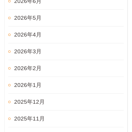
2026年6月
2026年5月
2026年4月
2026年3月
2026年2月
2026年1月
2025年12月
2025年11月