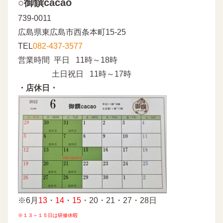
○御饌cacao
739-0011
広島県東広島市西条本町15-25
TEL
082-437-3577
営業時間 平日 11時～18時
土日祝日 11時～17時
・店休日・
※6月
13
・
14
・
15
・20・21・27・28日
※１３～１５日は研修休暇