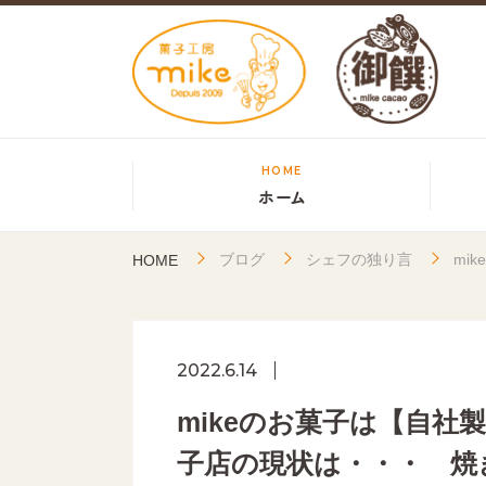
HOME
ホーム
ブログ
シェフの独り言
mi
HOME
2022.6.14
mikeのお菓子は【自
子店の現状は・・・ 焼