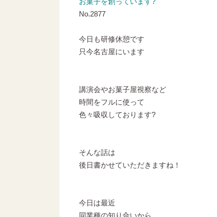
お菓子を創っています?
No.2877
今日も研修休憩です
只今名古屋にいます
講演会やお菓子屋視察など
時間をフルに使って
色々吸収しております?
そんな話は
後日書かせていただきますね！
今日は最近
同業種の知り合いから