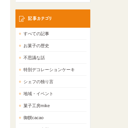
記事カテゴリ
すべての記事
お菓子の歴史
不思議な話
特別デコレーションケーキ
シェフの独り言
地域・イベント
菓子工房mike
御饌cacao