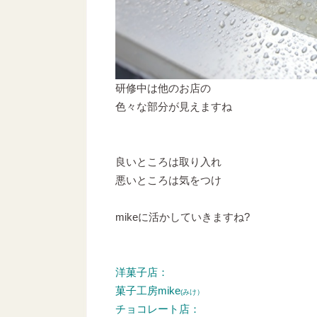
研修中は他のお店の
色々な部分が見えますね
良いところは取り入れ
悪いところは気をつけ
mikeに活かしていきますね?
洋菓子店：
菓子工房mike
(みけ）
チョコレート店：