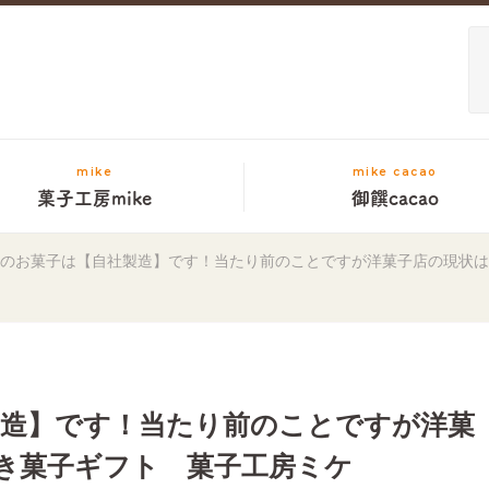
mike
mike cacao
菓子工房mike
御饌cacao
keのお菓子は【自社製造】です！当たり前のことですが洋菓子店の現状
社製造】です！当たり前のことですが洋菓
き菓子ギフト 菓子工房ミケ