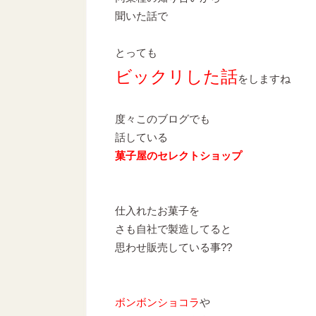
聞いた話で
とっても
ビックリした話
をしますね
度々このブログでも
話している
菓子屋のセレクトショップ
仕入れたお菓子を
さも自社で製造してると
思わせ販売している事?‍?
ボンボンショコラ
や