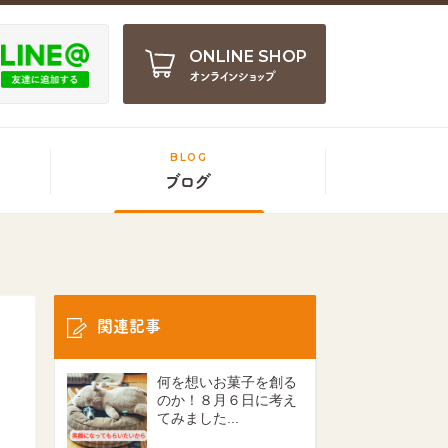
ONLINE SHOP
オンラインショップ
BLOG
ブログ
関連記事
何を想いお菓子を創る
のか！８月６日に考え
てみました...