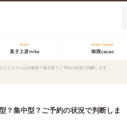
mike
mike cacao
菓子工房mike
御饌cacao
のクリスマスは分散型？集中型？ご予約の状況で判断します
型？集中型？ご予約の状況で判断しま