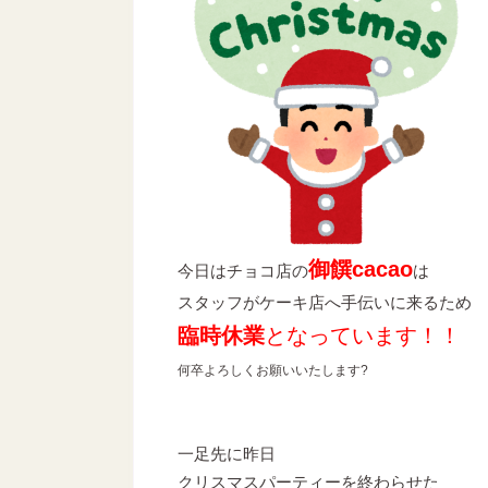
御饌cacao
今日はチョコ店の
は
スタッフがケーキ店へ手伝いに来るため
臨時休業
となっています！！
何卒よろしくお願いいたします?
一足先に昨日
クリスマスパーティーを終わらせた