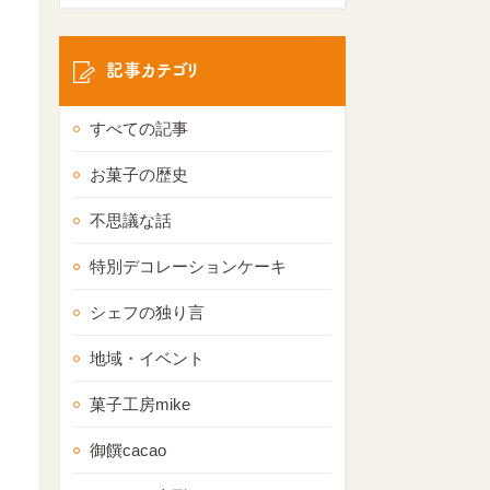
記事カテゴリ
すべての記事
お菓子の歴史
不思議な話
特別デコレーションケーキ
シェフの独り言
地域・イベント
菓子工房mike
御饌cacao