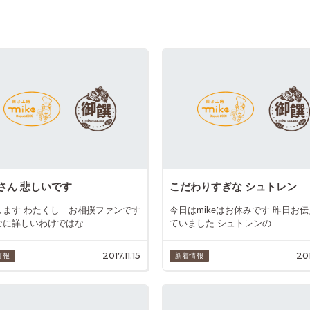
さん 悲しいです
こだわりすぎな シュトレン
します わたくし お相撲ファンです
今日はmikeはお休みです 昨日お
なに詳しいわけではな…
ていました シュトレンの…
2017.11.15
201
情報
新着情報