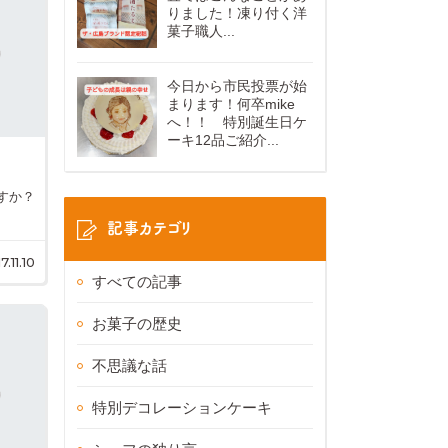
りました！凍り付く洋
菓子職人...
今日から市民投票が始
まります！何卒mike
へ！！ 特別誕生日ケ
ーキ12品ご紹介...
すか？
記事カテゴリ
7.11.10
すべての記事
お菓子の歴史
不思議な話
特別デコレーションケーキ