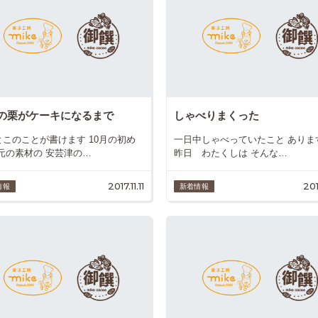
の栗がケーキになるまで
しゃべりまくった
とこのことが書けます 10月の初め
一日中しゃべっていたこと ありま
地元の素材の 安芸津の…
昨日 わたくしは そんな…
2017.11.11
201
情報
新着情報