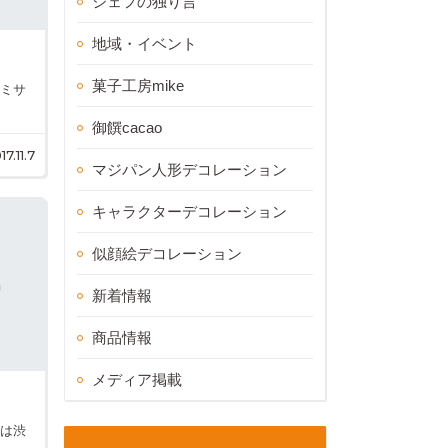
シェフの独り言
地域・イベント
菓子工房mike
なミサ
御饌cacao
17.11.7
マジパン人形デコレーション
キャラクターデコレーション
似顔絵デコレーション
新着情報
商品情報
メディア掲載
柿は渋