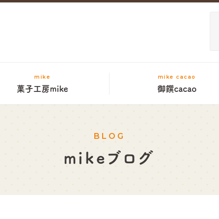
mike
mike cacao
菓子工房mike
御饌cacao
BLOG
mikeブログ