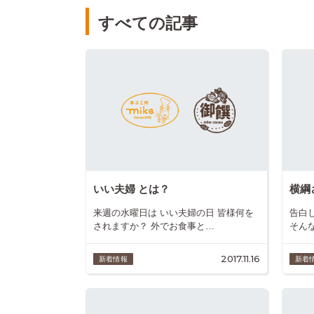
すべての記事
いい夫婦 とは？
横綱
来週の水曜日は いい夫婦の日 皆様何を
告白
されますか？ 外でお食事と…
そん
2017.11.16
新着情報
新着