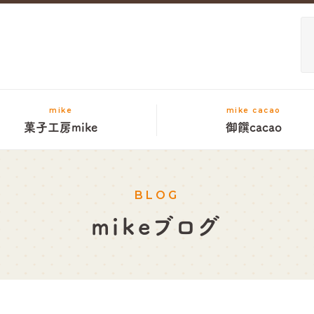
mike
mike cacao
菓子工房mike
御饌cacao
BLOG
mikeブログ