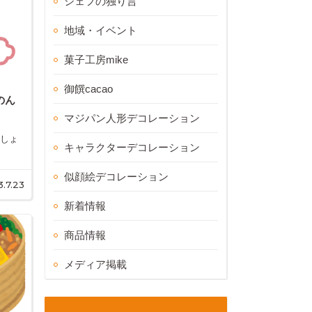
シェフの独り言
地域・イベント
菓子工房mike
御饌cacao
のん
マジパン人形デコレーション
でしょ
キャラクターデコレーション
似顔絵デコレーション
.7.23
新着情報
商品情報
メディア掲載