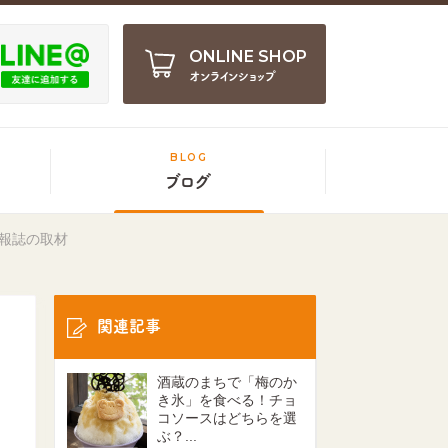
ONLINE SHOP
オンラインショップ
BLOG
ブログ
報誌の取材
関連記事
酒蔵のまちで「梅のか
き氷」を食べる！チョ
コソースはどちらを選
ぶ？...