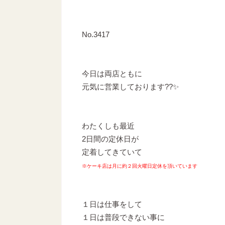
No.3417
今日は両店ともに
元気に営業しております??✨
わたくしも最近
2日間の定休日が
定着してきていて
※ケーキ店は月に約２回火曜日定休を頂いています
１日は仕事をして
１日は普段できない事に