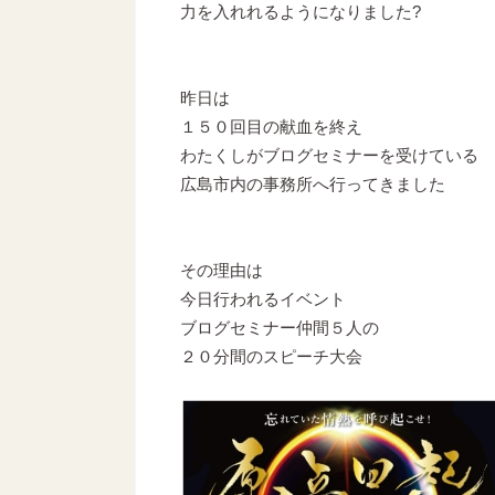
力を入れれるようになりました?
昨日は
１５０回目の献血を終え
わたくしがブログセミナーを受けている
広島市内の事務所へ行ってきました
その理由は
今日行われるイベント
ブログセミナー仲間５人の
２０分間のスピーチ大会