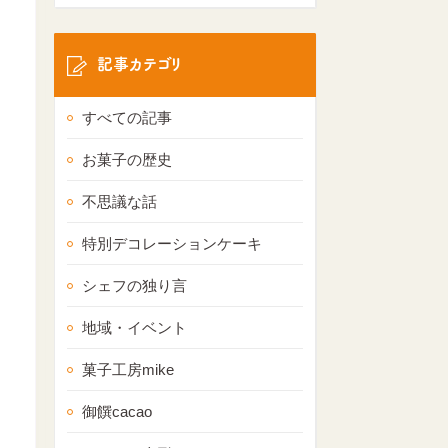
記事カテゴリ
すべての記事
お菓子の歴史
不思議な話
特別デコレーションケーキ
シェフの独り言
地域・イベント
菓子工房mike
御饌cacao