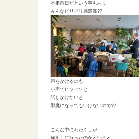
本番前日だという事もあり
みんなピリピリ感満載??
声をかけるのも
小声でヒソヒソと
話しかけないと
邪魔になってもいけないので??
こんな中にわたくしが
何をしに行ったのかというと