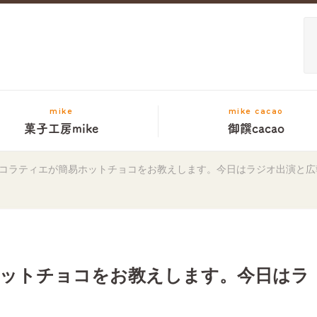
mike
mike cacao
菓子工房mike
御饌cacao
コラティエが簡易ホットチョコをお教えします。今日はラジオ出演と広
ットチョコをお教えします。今日はラ