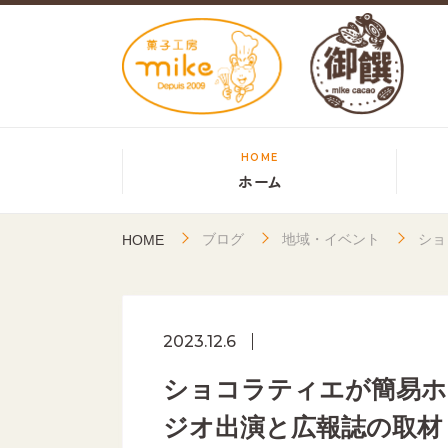
HOME
ホーム
ブログ
地域・イベント
ショ
HOME
2023.12.6
ショコラティエが簡易ホ
ジオ出演と広報誌の取材