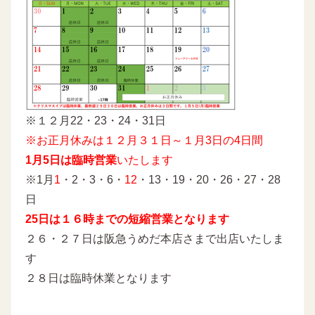
※１２月22・23・24・31日
※お正月休みは１２月３１日～１月3日の4日間
1月5日は臨時営業
いたします
※1月
1
・2・3・6・
12
・13・19・20・26・27・28
日
25日は１６時までの短縮営業となります
２６・２７日は阪急うめだ本店さまで出店いたしま
す
２８日は臨時休業となります