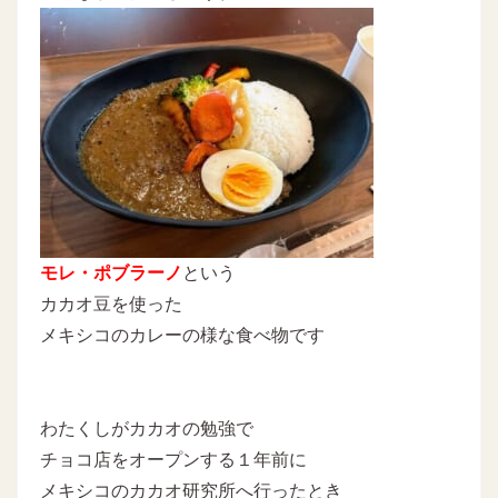
モレ・ポブラーノ
という
カカオ豆を使った
メキシコのカレーの様な食べ物です
わたくしがカカオの勉強で
チョコ店をオープンする１年前に
メキシコのカカオ研究所へ行ったとき