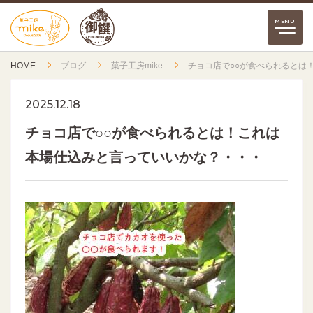
HOME
ブログ
菓子工房mike
チョコ店で○○が食べられるとは
2025.12.18
チョコ店で○○が食べられるとは！これは
本場仕込みと言っていいかな？・・・