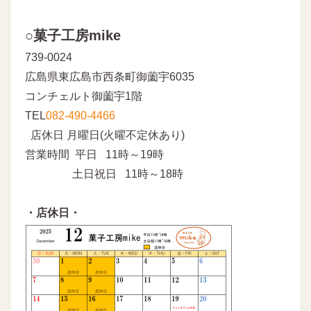
○菓子工房mike
739-0024
広島県東広島市西条町御薗宇6035
コンチェルト御薗宇1階
TEL
082-490-4466
店休日 月曜日(火曜不定休あり)
営業時間 平日 11時～19時
土日祝日 11時～18時
・店休日・