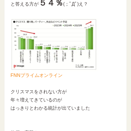
５４％
と答える方が
(；ﾟДﾟ)え？
FNNプライムオンライン
クリスマスをされない方が
年々増えてきているのが
はっきりとわかる統計が出ていました