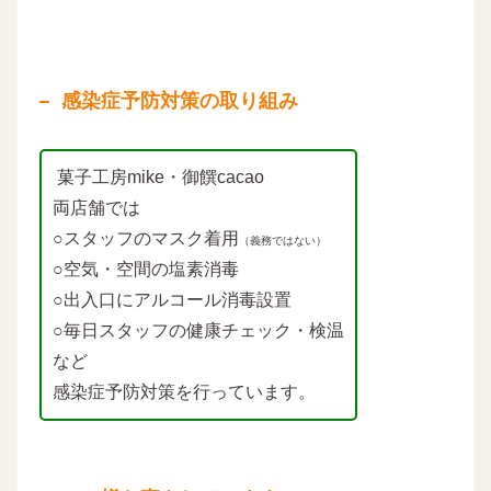
感染症予防対策の取り組み
菓子工房mike・御饌cacao
両店舗では
○スタッフのマスク着用
（義務ではない）
○空気・空間の塩素消毒
○出入口にアルコール消毒設置
○毎日スタッフの健康チェック・検温
など
感染症予防対策を行っています。