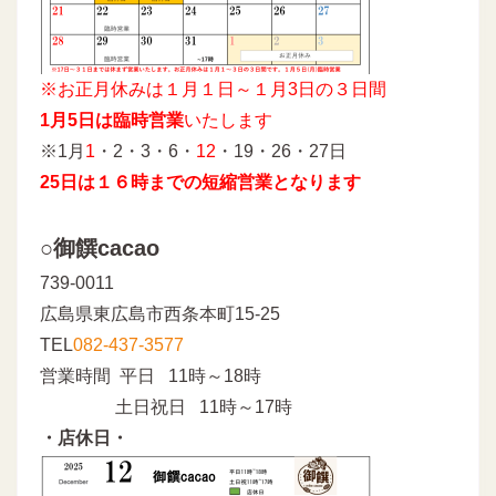
※お正月休みは１月１日～１月3日の３日間
1月5日は臨時営業
いたします
※1月
1
・2・3・6・
12
・19・26・27日
25日は１６時までの短縮営業となります
○御饌cacao
739-0011
広島県東広島市西条本町15-25
TEL
082-437-3577
営業時間 平日 11時～18時
土日祝日 11時～17時
・店休日・