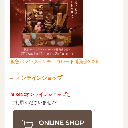
阪急バレンタインチョコレート博覧会2026
オンラインショップ
mikeのオンラインショップ
も
ご利用くださいませ??