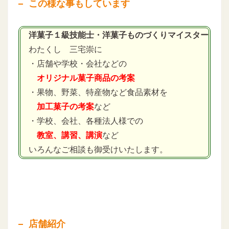
この様な事もしています
洋菓子１級技能士・洋菓子ものづくりマイスター
わたくし 三宅崇に
・店舗や学校・会社などの
オリジナル菓子商品の考案
・果物、野菜、特産物など食品素材を
加工菓子の考案
など
・学校、会社、各種法人様での
教室、講習、講演
など
いろんなご相談も御受けいたします。
店舗紹介