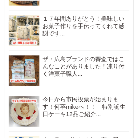
１７年間ありがとう！美味しい
お菓子作りを手伝ってくれて感
謝です...
ザ・広島ブランドの審査ではこ
んなことがありました！凍り付
く洋菓子職人...
今日から市民投票が始まりま
す！何卒mikeへ！！ 特別誕生
日ケーキ12品ご紹介...