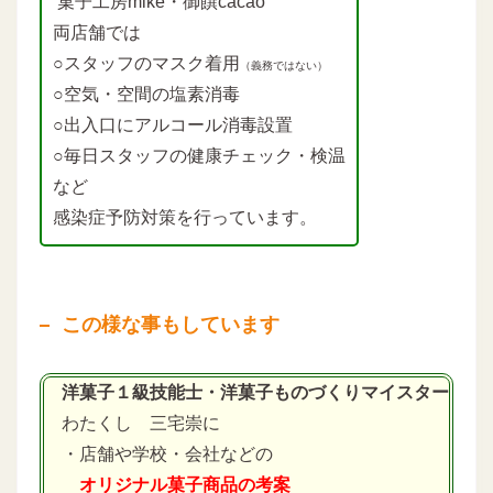
菓子工房mike・御饌cacao
両店舗では
○スタッフのマスク着用
（義務ではない）
○空気・空間の塩素消毒
○出入口にアルコール消毒設置
○毎日スタッフの健康チェック・検温
など
感染症予防対策を行っています。
この様な事もしています
洋菓子１級技能士・洋菓子ものづくりマイスター
わたくし 三宅崇に
・店舗や学校・会社などの
オリジナル菓子商品の考案