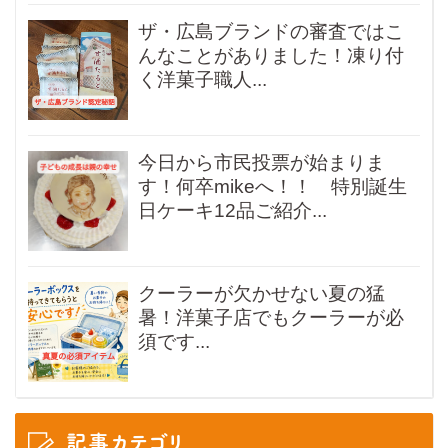
ザ・広島ブランドの審査ではこ
んなことがありました！凍り付
く洋菓子職人...
今日から市民投票が始まりま
す！何卒mikeへ！！ 特別誕生
日ケーキ12品ご紹介...
クーラーが欠かせない夏の猛
暑！洋菓子店でもクーラーが必
須です...
記事カテゴリ