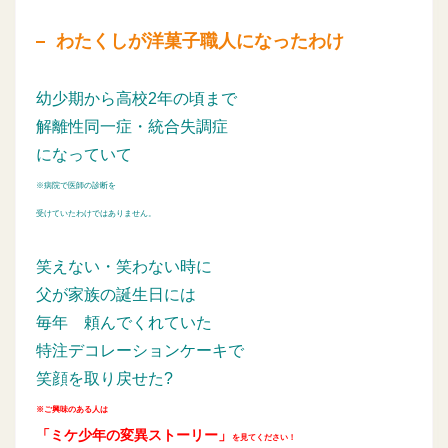
わたくしが洋菓子職人になったわけ
幼少期から高校2年の頃まで
解離性同一症・統合失調症
になっていて
※病院で医師の診断を
受けていたわけではありません。
笑えない・笑わない時に
父が家族の誕生日には
毎年
頼んでくれていた
特注デコレーションケーキで
笑顔を取り戻せた?
※ご興味のある人は
「ミケ少年の変異ストーリー」
を見てください！