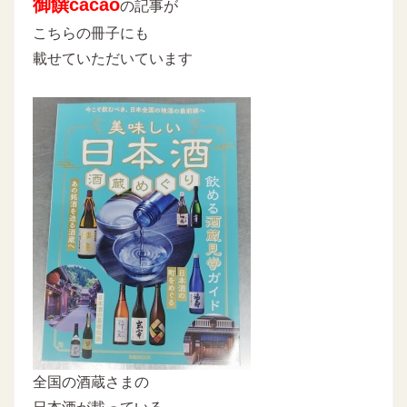
御饌cacao
の記事が
こちらの冊子にも
載せていただいています
全国の酒蔵さまの