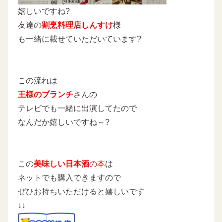
嬉しいですね?
友達の
割烹料理店しんすけ
様
も一緒に載せていただいています?
この流れは
王様のブランチ
さんの
テレビでも一緒に出演してたので
なんだか嬉しいですね～?
この
美味しい日本酒
の本
は
ネットでも購入できますので
ぜひお持ちいただけると嬉しいです
↓↓