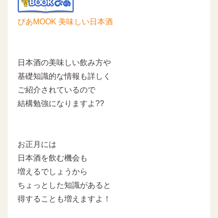
ぴあMOOK 美味しい日本酒
日本酒の美味しい飲み方や
基礎知識的な情報も詳しく
ご紹介されているので
結構勉強になりますよ??
お正月には
日本酒を飲む機会も
増えるでしょうから
ちょっとした知識があると
得することも増えますよ！