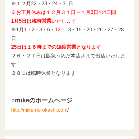
※１２月22・23・24・31日
※お正月休みは１２月３１日～１月3日の4日間
1月5日は臨時営業
いたします
※1月
1
・2・3・6・
12
・13・19・20・26・27・28
日
25日は１６時までの短縮営業となります
２６・２７日は阪急うめだ本店さまで出店いたしま
す
２８日は臨時休業となります
○mikeのホームページ
http://mike-no-okashi.com
/