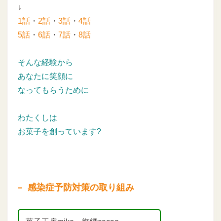
↓
1話
・
2話
・
3話
・
4話
5話
・
6話
・
7話
・
8話
そんな経験から
あなたに笑顔に
なってもらうために
わたくしは
お菓子を創っています?
感染症予防対策の取り組み