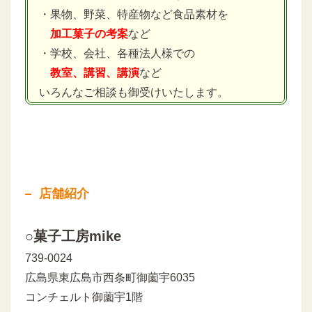
・果物、野菜、特産物など食品素材を
加工菓子の考案
など
・学校、会社、各種法人様での
教室、講習、講演
など
いろんなご相談も御受けいたします。
店舗紹介
○菓子工房mike
739-0024
広島県東広島市西条町御薗宇6035
コンチェルト御薗宇1階