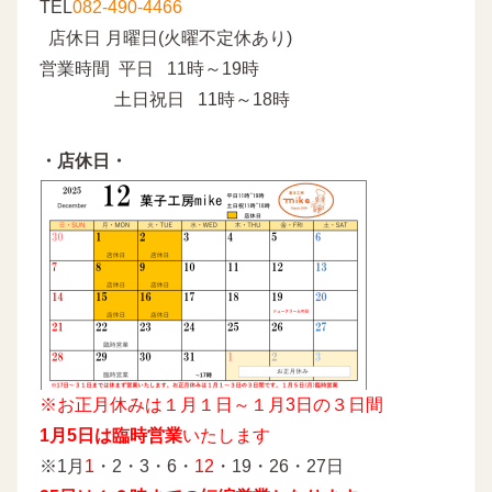
TEL
082-490-4466
店休日 月曜日(火曜不定休あり)
営業時間 平日 11時～19時
土日祝日 11時～18時
・店休日・
※お正月休みは１月１日～１月3日の３日間
1月5日は臨時営業
いたします
※1月
1
・2・3・6・
12
・19・26・27日