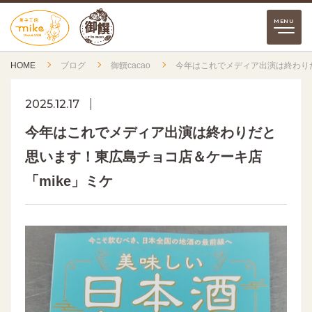
HOME
ブログ
御饌cacao
今年はこれでメディア出演は終わりだ
2025.12.17
今年はこれでメディア出演は終わりだと
思います！東広島チョコ店＆ケーキ店
「mike」ミケ