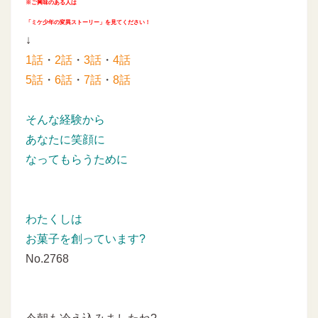
※ご興味のある人は
「ミケ少年の変異ストーリー」を見てください！
↓
1話
・
2話
・
3話
・
4話
5話
・
6話
・
7話
・
8話
そんな経験から
あなたに笑顔に
なってもらうために
わたくしは
お菓子を創っています?
No.2768