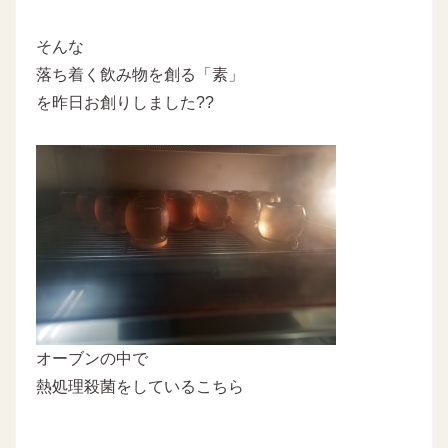
そんな
落ち着く飲み物を創る「素」
を昨日お創りしました??
オーブンの中で
熱処理殺菌をしているこちら