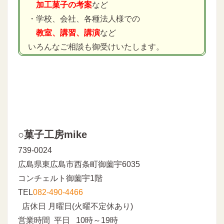
加工菓子の考案
など
・学校、会社、各種法人様での
教室、講習、講演
など
いろんなご相談も御受けいたします。
○菓子工房mike
739-0024
広島県東広島市西条町御薗宇6035
コンチェルト御薗宇1階
TEL
082-490-4466
店休日 月曜日(火曜不定休あり)
営業時間 平日 10時～19時