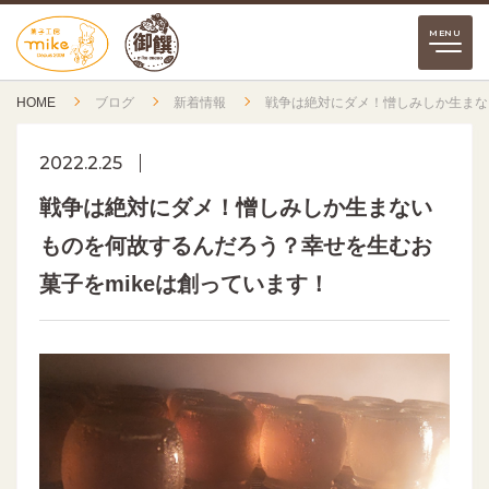
HOME
ブログ
新着情報
戦争は絶対にダメ！憎しみしか生まな
2022.2.25
戦争は絶対にダメ！憎しみしか生まない
ものを何故するんだろう？幸せを生むお
菓子をmikeは創っています！