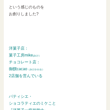
という感じのものを
お創りしました?
洋菓子店：
菓子工房mike
(みけ）
チョコレート店：
御饌cacao
（みけかかお）
2店舗を営んでいる
パティシエ・
ショコラティエのミケこと