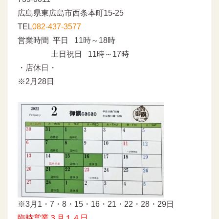
広島県東広島市西条本町15-25
TEL
082-437-3577
営業時間 平日 11時～18時
土日祝日 11時～17時
・店休日・
※2月28日
※3月1・7・8・15・16・21・22・28・29日
臨時営業３月１４日