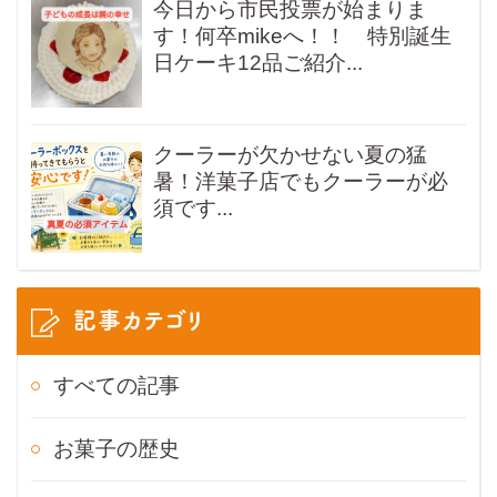
今日から市民投票が始まりま
す！何卒mikeへ！！ 特別誕生
日ケーキ12品ご紹介...
クーラーが欠かせない夏の猛
暑！洋菓子店でもクーラーが必
須です...
記事カテゴリ
すべての記事
お菓子の歴史