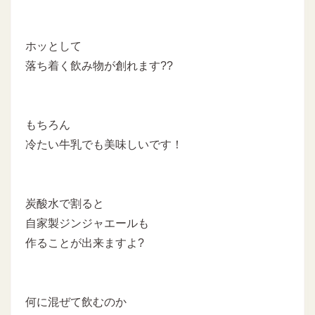
ホッとして
落ち着く飲み物が創れます??
もちろん
冷たい牛乳でも美味しいです！
炭酸水で割ると
自家製ジンジャエールも
作ることが出来ますよ?
何に混ぜて飲むのか