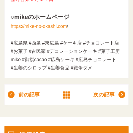
○mikeのホームページ
https://mike-no-okashi.com
/
#広島県 #西条 #東広島 #ケーキ店 #チョコレート店
#お菓子 #古民家 #デコレーションケーキ #菓子工房
mike #御饌cacao #広島ケーキ #広島チョコレート
#生姜のシロップ #生姜食品 #戦争ダメ
前の記事
次の記事