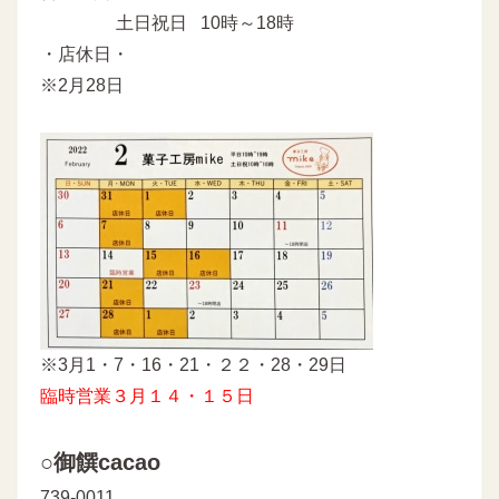
土日祝日 10時～18時
・店休日・
※2月28日
※3月1・7・16・21・２２・28・29日
臨時営業３月１４・１５日
○御饌cacao
739-0011