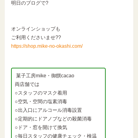
明日のブログで?
オンラインショップも
ご利用くださいませ??
https://shop.mike-no-okashi.com/
菓子工房mike・御饌cacao
両店舗では
○スタッフのマスク着用
○空気・空間の塩素消毒
○出入口にアルコール消毒設置
○定期的にドアノブなどの殺菌消毒
○ドア・窓を開けて換気
○毎日スタッフの健康チェック・検温