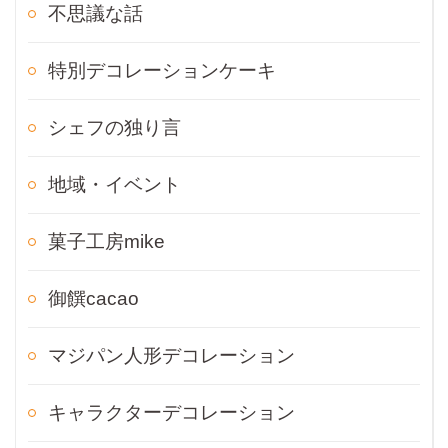
不思議な話
特別デコレーションケーキ
シェフの独り言
地域・イベント
菓子工房mike
御饌cacao
マジパン人形デコレーション
キャラクターデコレーション