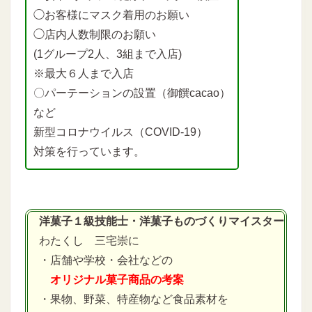
◯お客様にマスク着用のお願い
◯店内人数制限のお願い
(1グループ2人、3組まで入店)
※最大６人まで入店
〇パーテーションの設置（御饌cacao）
など
新型コロナウイルス（COVID-19）
対策を行っています。
洋菓子１級技能士・洋菓子ものづくりマイスター
わたくし 三宅崇に
・店舗や学校・会社などの
オリジナル菓子商品の考案
・果物、野菜、特産物など食品素材を