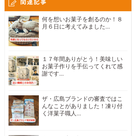
関連記事
何を想いお菓子を創るのか！８
月６日に考えてみました...
１７年間ありがとう！美味しい
お菓子作りを手伝ってくれて感
謝です...
ザ・広島ブランドの審査ではこ
んなことがありました！凍り付
く洋菓子職人...