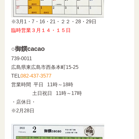
※3月1・7・16・21・２２・28・29日
臨時営業３月１４・１５日
○御饌cacao
739-0011
広島県東広島市西条本町15-25
TEL
082-437-3577
営業時間 平日 11時～18時
土日祝日 11時～17時
・店休日・
※2月28日