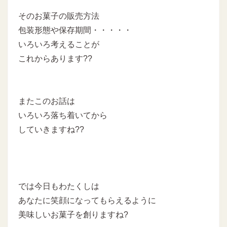
そのお菓子の販売方法
包装形態や保存期間・・・・・
いろいろ考えることが
これからあります??
またこのお話は
いろいろ落ち着いてから
していきますね??
では今日もわたくしは
あなたに笑顔になってもらえるように
美味しいお菓子を創りますね?