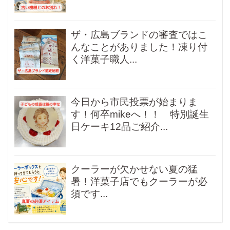
ザ・広島ブランドの審査ではこ
んなことがありました！凍り付
く洋菓子職人...
今日から市民投票が始まりま
す！何卒mikeへ！！ 特別誕生
日ケーキ12品ご紹介...
クーラーが欠かせない夏の猛
暑！洋菓子店でもクーラーが必
須です...