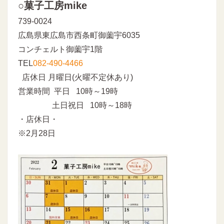
○菓子工房mike
739-0024
広島県東広島市西条町御薗宇6035
コンチェルト御薗宇1階
TEL
082-490-4466
店休日 月曜日(火曜不定休あり)
営業時間 平日 10時～19時
土日祝日 10時～18時
・店休日・
※2月28日