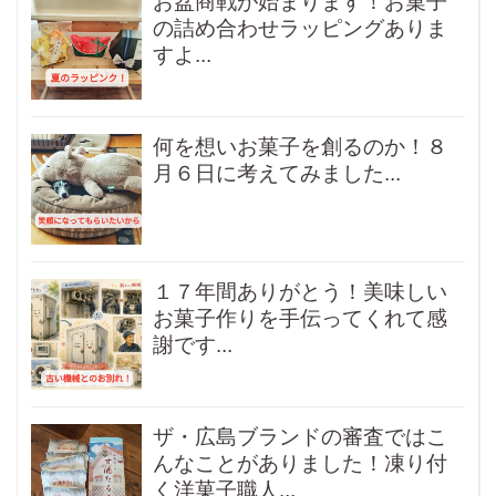
お盆商戦が始まります！お菓子
の詰め合わせラッピングありま
すよ...
何を想いお菓子を創るのか！８
月６日に考えてみました...
１７年間ありがとう！美味しい
お菓子作りを手伝ってくれて感
謝です...
ザ・広島ブランドの審査ではこ
んなことがありました！凍り付
く洋菓子職人...