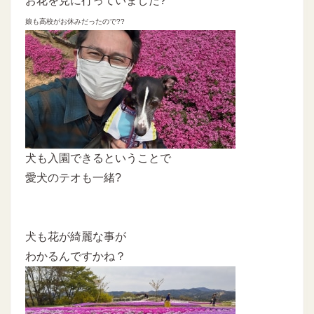
お花を見に行っていました?
娘も高校がお休みだったので??
犬も入園できるということで
愛犬のテオも一緒?
犬も花が綺麗な事が
わかるんですかね？