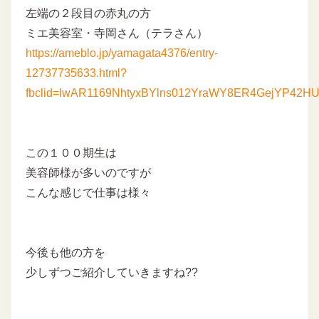
左端の２段目の赤丸の方
ミエ美容室・寺岡さん（テラさん）
https://ameblo.jp/yamagata4376/entry-
12737735633.html?
fbclid=IwAR1169NhtyxBYlns012YraWY8ER4GejYP42HU
この１００期生は
美容師様が多いのですが
こんな感じで仕事は様々
今後も他の方を
少しずつご紹介していきますね??