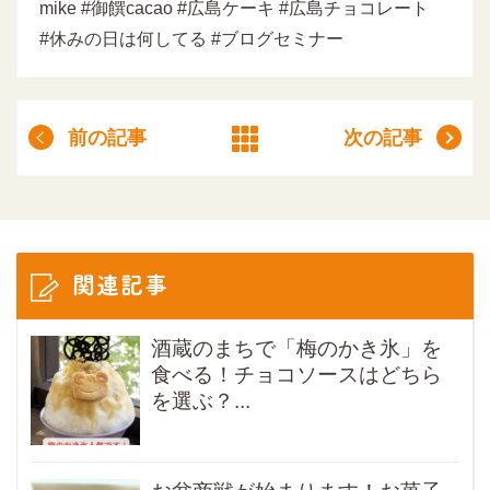
mike #御饌cacao #広島ケーキ #広島チョコレート
#休みの日は何してる #ブログセミナー
前の記事
次の記事
関連記事
酒蔵のまちで「梅のかき氷」を
食べる！チョコソースはどちら
を選ぶ？...