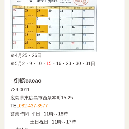
※4月25・26日
※5月2・9・10・
15
・16・23・30・31日
○御饌cacao
739-0011
広島県東広島市西条本町15-25
TEL
082-437-3577
営業時間 平日 11時～18時
土日祝日 11時～17時