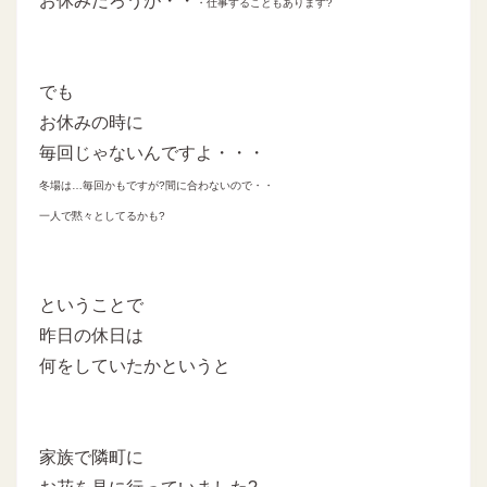
お休みだろうが・・
・仕事することもあります?
でも
お休みの時に
毎回じゃないんですよ・・・
冬場は…毎回かもですが?間に合わないので・・
一人で黙々としてるかも?
ということで
昨日の休日は
何をしていたかというと
家族で隣町に