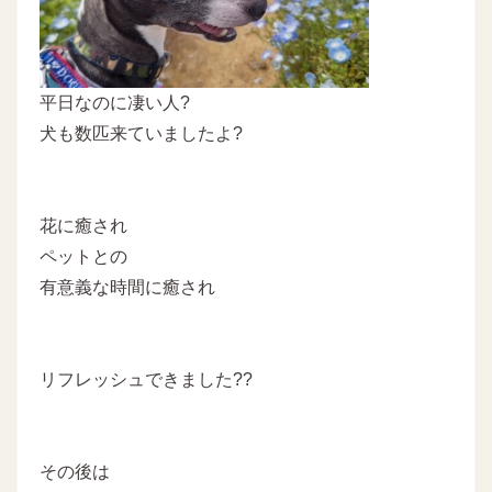
平日なのに凄い人?
犬も数匹来ていましたよ?
花に癒され
ペットとの
有意義な時間に癒され
リフレッシュできました??
その後は