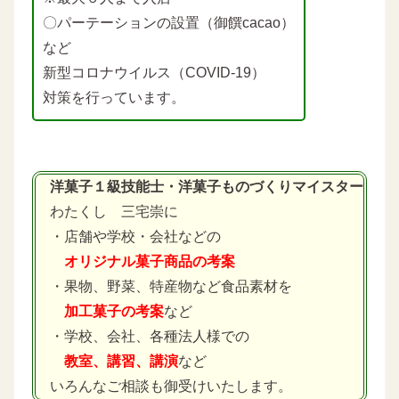
〇パーテーションの設置（御饌cacao）
など
新型コロナウイルス（COVID-19）
対策を行っています。
洋菓子１級技能士・洋菓子ものづくりマイスター
わたくし 三宅崇に
・店舗や学校・会社などの
オリジナル菓子商品の考案
・果物、野菜、特産物など食品素材を
加工菓子の考案
など
・学校、会社、各種法人様での
教室、講習、講演
など
いろんなご相談も御受けいたします。