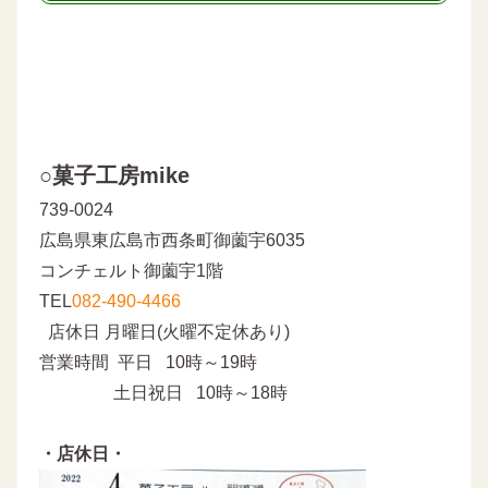
○菓子工房mike
739-0024
広島県東広島市西条町御薗宇6035
コンチェルト御薗宇1階
TEL
082-490-4466
店休日 月曜日(火曜不定休あり)
営業時間 平日 10時～19時
土日祝日 10時～18時
・店休日・