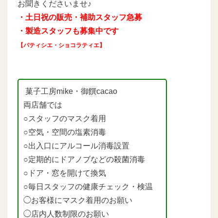
お聞きくださいませ♪
・土日祝の販売・補助スタッフ急募
・製造スタッフも募集中です
【パティシエ・ショコラティエ】
菓子工房mike・御饌cacao
両店舗では
○スタッフのマスク着用
○空気・空間の塩素消毒
○出入口にアルコール消毒設置
○定期的にドアノブなどの殺菌消毒
○ドア・窓を開けて換気
○毎日スタッフの健康チェック・検温
◯お客様にマスク着用のお願い
◯店内人数制限のお願い