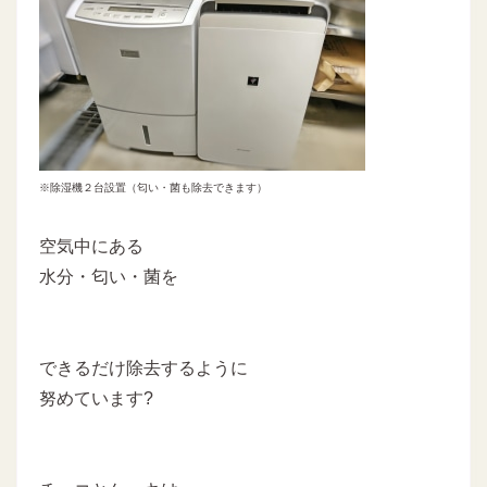
※除湿機２台設置（匂い・菌も除去できます）
空気中にある
水分・匂い・菌を
できるだけ除去するように
努めています?