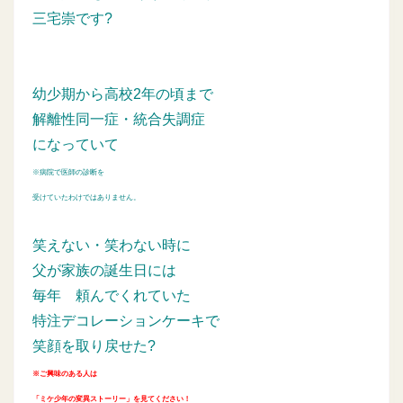
三宅崇です?
幼少期から高校2年の頃まで
解離性同一症・統合失調症
になっていて
※病院で医師の診断を
受けていたわけではありません。
笑えない・笑わない時に
父が家族の誕生日には
毎年
頼んでくれていた
特注デコレーションケーキで
笑顔を取り戻せた?
※ご興味のある人は
「ミケ少年の変異ストーリー」を見てください！