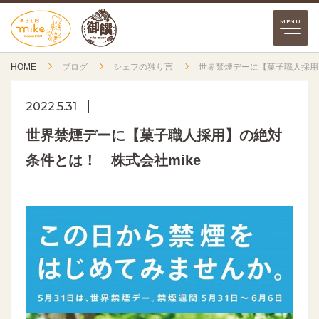
HOME
ブログ
シェフの独り言
世界禁煙デーに【菓子職人採用
2022.5.31
世界禁煙デーに【菓子職人採用】の絶対
条件とは！ 株式会社mike