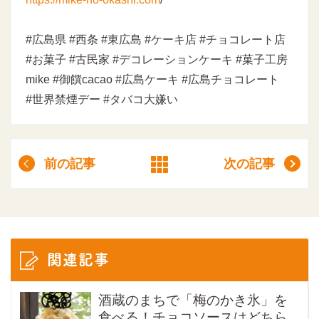
#広島県 #西条 #東広島 #ケーキ店 #チョコレート店
#お菓子 #古民家 #デコレーションケーキ #菓子工房
mike #御饌cacao #広島ケーキ #広島チョコレート
#世界禁煙デー #タバコ大嫌い
前の記事
次の記事
関連記事
酒蔵のまちで「梅のかき氷」を
食べる！チョコソースはどちら