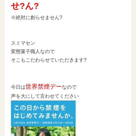
せ?ん?
※絶対に創らせません?
スミマセン
変態菓子職人なので
そこもこだわらせていただきます?
世界禁煙デー
今日は
なので
声を大にして言わせてください