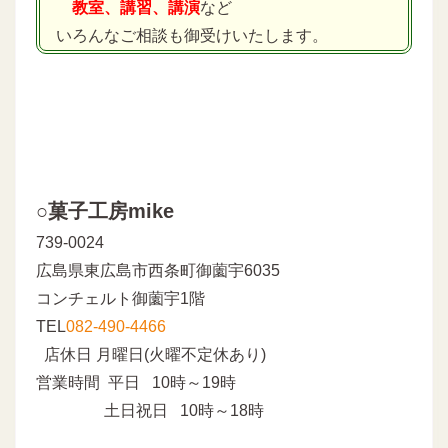
教室、講習、講演
など
いろんなご相談も御受けいたします。
○菓子工房mike
739-0024
広島県東広島市西条町御薗宇6035
コンチェルト御薗宇1階
TEL
082-490-4466
店休日 月曜日(火曜不定休あり)
営業時間 平日 10時～19時
土日祝日 10時～18時