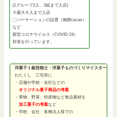
(1グループ2人、3組まで入店)
※最大６人まで入店
〇パーテーションの設置（御饌cacao）
など
新型コロナウイルス（COVID-19）
対策を行っています。
洋菓子１級技能士・洋菓子ものづくりマイスター
わたくし 三宅崇に
・店舗や学校・会社などの
オリジナル菓子商品の考案
・果物、野菜、特産物など食品素材を
加工菓子の考案
など
・学校、会社、各種法人様での