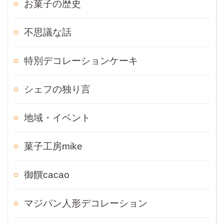
お菓子の歴史
不思議な話
特別デコレーションケーキ
シェフの独り言
地域・イベント
菓子工房mike
御饌cacao
マジパン人形デコレーション