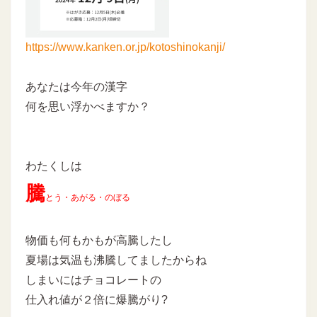
https://www.kanken.or.jp/kotoshinokanji/
あなたは今年の漢字
何を思い浮かべますか？
わたくしは
騰
とう・あがる・のぼる
物価も何もかもが高騰したし
夏場は気温も沸騰してましたからね
しまいにはチョコレートの
仕入れ値が２倍に爆騰がり?