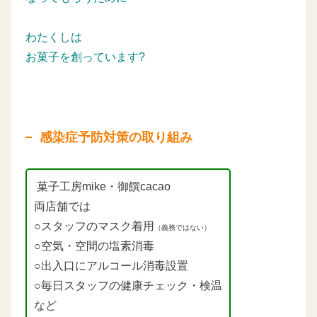
わたくしは
お菓子を創っています?
感染症予防対策の取り組み
菓子工房mike・御饌cacao
両店舗では
○スタッフのマスク着用
（義務ではない）
○空気・空間の塩素消毒
○出入口にアルコール消毒設置
○毎日スタッフの健康チェック・検温
など