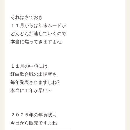
それはさておき
１１月からは年末ムードが
どんどん加速していくので
本当に焦ってきますよね
１１月の中頃には
紅白歌合戦の出場者も
毎年発表されますしね?
本当に１年が早い～
２０２５年の年賀状も
今日から販売ですよね