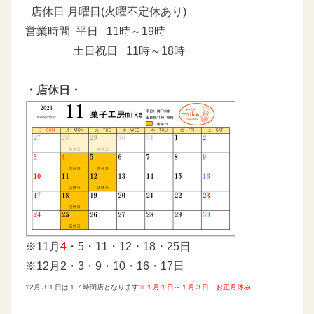
店休日 月曜日(火曜不定休あり)
営業時間 平日 11時～19時
土日祝日 11時～18時
・店休日・
※11月
4
・5・11・12・18・25日
※12月2・3・9・10・16・17日
12月３１日は１７時閉店となります
※
１月１日～１月３日 お正月休み