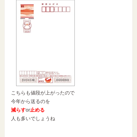
こちらも値段が上がったので
今年から送るのを
減らす
or
止める
人も多いでしょうね