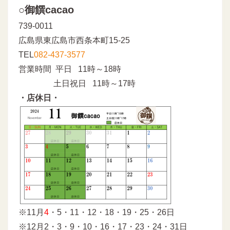
○御饌cacao
739-0011
広島県東広島市西条本町15-25
TEL
082-437-3577
営業時間 平日 11時～18時
土日祝日 11時～17時
・店休日・
※11月
4
・5・11・12・18・19・25・26日
※12月2・3・9・10・16・17・23・24・31日