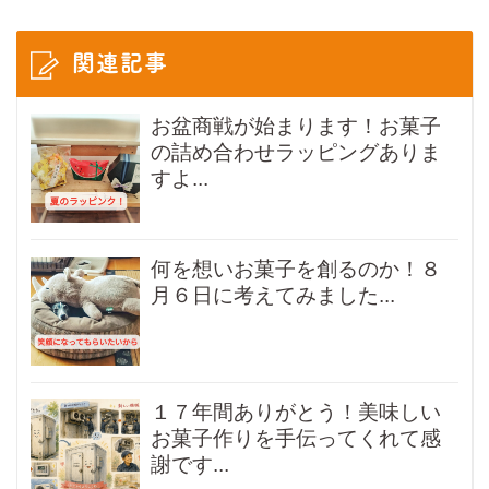
関連記事
お盆商戦が始まります！お菓子
の詰め合わせラッピングありま
すよ...
何を想いお菓子を創るのか！８
月６日に考えてみました...
１７年間ありがとう！美味しい
お菓子作りを手伝ってくれて感
謝です...