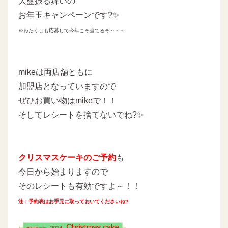
大盤振る舞いの
お年玉キャンペーンです?✨
※わたくしも応募して今年こそ当てるぞ～～～
mikeは両店舗ともに
加盟店となっていますので
ぜひお買い物はmikeで！！
そしてレシートを捨てないでね?✨
クリスマスケーキのご予約
も
今日から始まりますので
そのレシートも有効ですよ～！！
注：予約表はお手元に取っておいてくださいね?