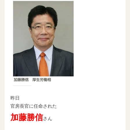
昨日
官房長官に任命された
加藤勝信
さん