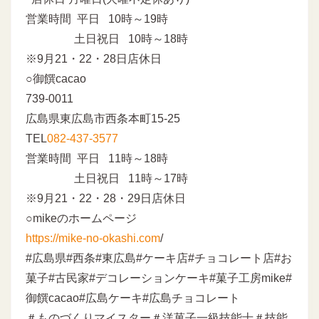
営業時間 平日 10時～19時
土日祝日 10時～18時
※9月21・22・28日店休日
○御饌cacao
739-0011
広島県東広島市西条本町15-25
TEL
082-437-3577
営業時間 平日 11時～18時
土日祝日 11時～17時
※9月21・22・28・29日店休日
○mikeのホームページ
https://mike-no-okashi.com
/
#広島県#西条#東広島#ケーキ店#チョコレート店#お
菓子#古民家#デコレーションケーキ#菓子工房mike#
御饌cacao#広島ケーキ#広島チョコレート
＃ものづくりマイスター＃洋菓子一級技能士＃技能