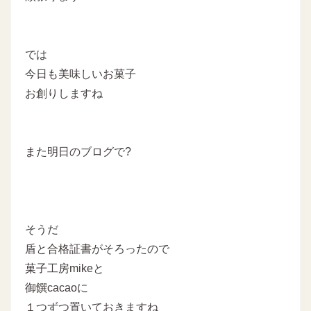
では
今日も美味しいお菓子
お創りしますね
また明日のブログで?
そうだ
盾と合格証書がそろったので
菓子工房mikeと
御饌cacaoに
１つずつ置いておきますね