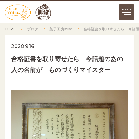
HOME
ブログ
菓子工房mike
合格証書を取り寄せたら 今話
2020.9.16
合格証書を取り寄せたら 今話題のあの
人の名前が ものづくりマイスター