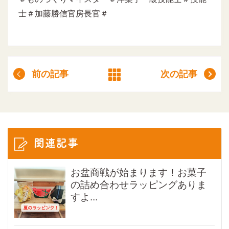
士＃加藤勝信官房長官＃
前の記事
次の記事
関連記事
お盆商戦が始まります！お菓子
の詰め合わせラッピングありま
すよ...