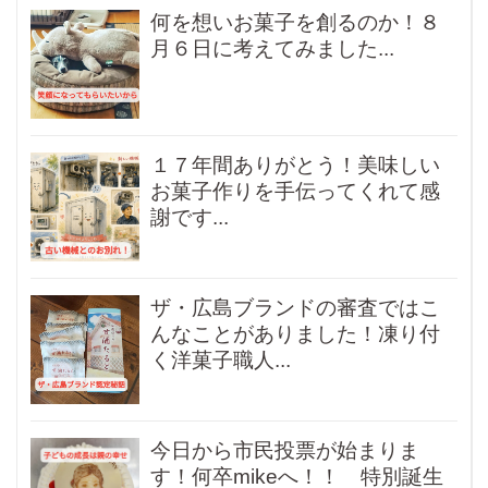
何を想いお菓子を創るのか！８
月６日に考えてみました...
１７年間ありがとう！美味しい
お菓子作りを手伝ってくれて感
謝です...
ザ・広島ブランドの審査ではこ
んなことがありました！凍り付
く洋菓子職人...
今日から市民投票が始まりま
す！何卒mikeへ！！ 特別誕生