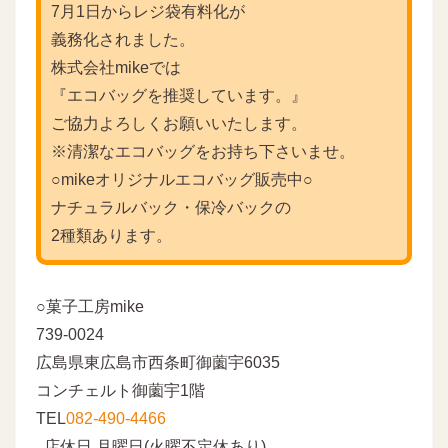
7月1日からレジ袋有料化が
義務化されました。
株式会社mikeでは
『エコバッグを推奨しています。』
ご協力よろしくお願いいたします。
※清潔なエコバッグをお持ち下さいませ。
○mikeオリジナルエコバッグ販売中○
ナチュラルバック・保冷バックの
2種類あります。
○菓子工房mike
739-0024
広島県東広島市西条町御薗宇6035
コンチェルト御薗宇1階
TEL
082-490-4466
店休日 月曜日(火曜不定休あり)