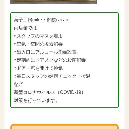
菓子工房mike・御饌cacao
両店舗では
○スタッフのマスク着用
○空気・空間の塩素消毒
○出入口にアルコール消毒設置
○定期的にドアノブなどの殺菌消毒
○ドア・窓を開けて換気
○毎日スタッフの健康チェック・検温
など
新型コロナウイルス（COVID-19）
対策を行っています。