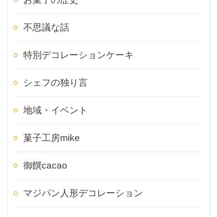
不思議な話
特別デコレーションケーキ
シェフの独り言
地域・イベント
菓子工房mike
御饌cacao
マジパン人形デコレーション