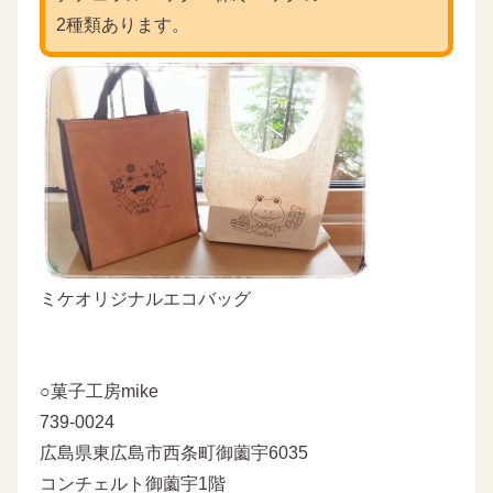
2種類あります。
ミケオリジナルエコバッグ
○菓子工房mike
739-0024
広島県東広島市西条町御薗宇6035
コンチェルト御薗宇1階