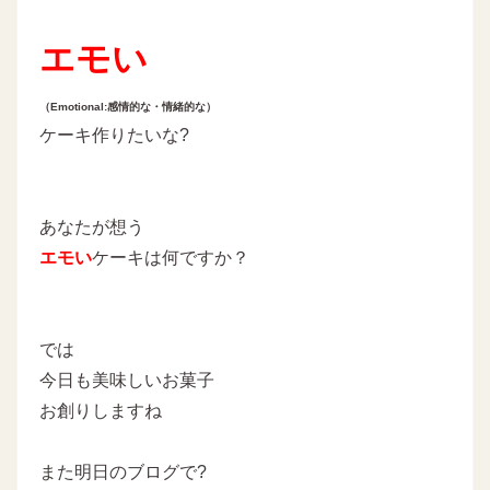
エモい
（Emotional:感情的な・情緒的な）
ケーキ作りたいな?
あなたが想う
エモい
ケーキは何ですか？
では
今日も美味しいお菓子
お創りしますね
また明日のブログで?