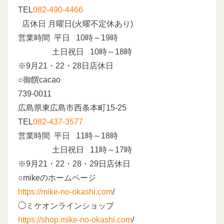
TEL
082-490-4466
店休日 月曜日(火曜不定休あり)
営業時間 平日 10時～19時
土日祝日 10時～18時
※9月21・22・28日店休日
○御饌cacao
739-0011
広島県東広島市西条本町15-25
TEL
082-437-3577
営業時間 平日 11時～18時
土日祝日 11時～17時
※9月21・22・28・29日店休日
○mikeのホームページ
https://mike-no-okashi.com
/
◯ミケオンラインショップ
https://shop.mike-no-okashi.com
/