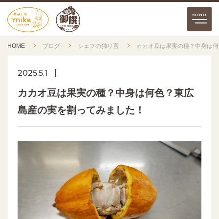
HOME
ブログ
シェフの独り言
カカオ豆は果実の種？中身は何
2025.5.1
カカオ豆は果実の種？中身は何色？東広
島産の実を割ってみました！