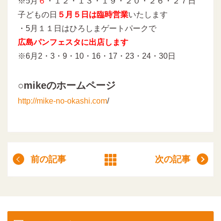
※5月
６
・１２・１３・１９・２０・２６・２７日
子どもの日
５月５日は臨時営業
いたします
・5月１１日はひろしまゲートパークで
広島パンフェスタに出店します
※6月2・3・9・10・16・17・23・24・30日
○mikeのホームページ
http://mike-no-okashi.com
/
前の記事
次の記事