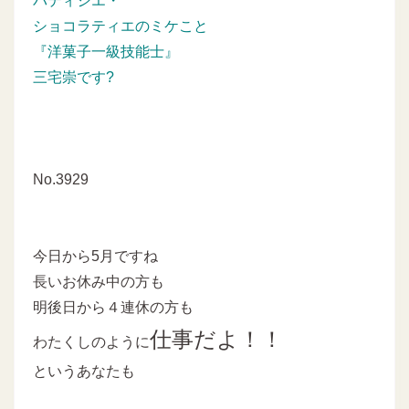
パティシエ・
ショコラティエのミケこと
『洋菓子一級技能士』
三宅崇です?
No.3929
今日から5月ですね
長いお休み中の方も
明後日から４連休の方も
仕事だよ！！
わたくしのように
というあなたも