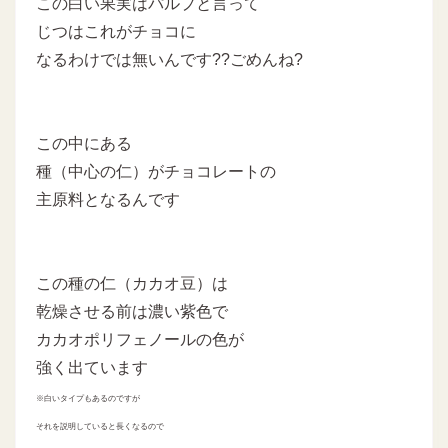
この白い果実はパルプと言って
じつはこれがチョコに
なるわけでは無いんです??ごめんね?
この中にある
種（中心の仁）がチョコレートの
主原料となるんです
この種の仁（カカオ豆）は
乾燥させる前は濃い紫色で
カカオポリフェノールの色が
強く出ています
※白いタイプもあるのですが
それを説明していると長くなるので