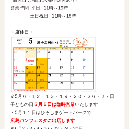
営業時間 平日 11時～19時
土日祝日 11時～18時
・店休日・
※5月
６
・１２・１３・１９・２０・２６・２７日
子どもの日
５月５日は臨時営業
いたします
・5月１１日はひろしまゲートパークで
広島パンフェスタに出店します
※6月2・3・9・16・23・24・30日