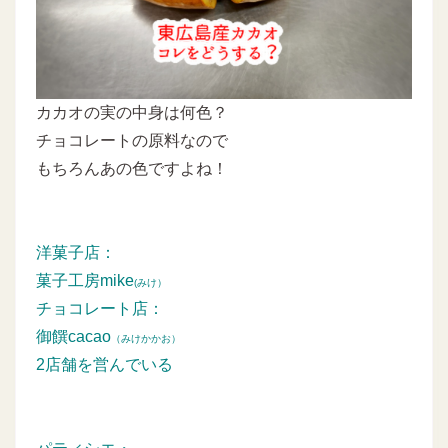
カカオの実の中身は何色？
チョコレートの原料なので
もちろんあの色ですよね！
洋菓子店：
菓子工房mike
(みけ）
チョコレート店：
御饌cacao
（みけかかお）
2店舗を営んでいる