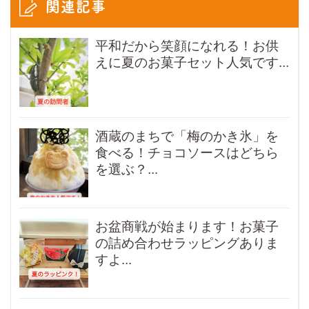
関連記事
平和だから笑顔になれる！お供
えに夏のお菓子セット人気です...
酒蔵のまちで「梅のかき氷」を
食べる！チョコソースはどちら
を選ぶ？...
お盆商戦が始まります！お菓子
の詰め合わせラッピングありま
すよ...