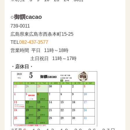
○御饌cacao
739-0011
広島県東広島市西条本町15-25
TEL
082-437-3577
営業時間 平日 11時～18時
土日祝日 11時～17時
・店休日・