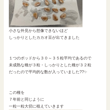
小さな外見から想像できないほど
しっかりとしたカカオ豆が出てきました
１つのポッドから３０～３５粒平均であるので
未成熟な種が３粒・しっかりとした種が３２粒
だったので平均的な数が入っていました??✨
この種を
７年前と同じように
一粒一粒大切に植えていきます