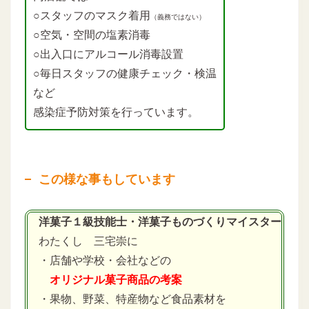
○スタッフのマスク着用
（義務ではない）
○空気・空間の塩素消毒
○出入口にアルコール消毒設置
○毎日スタッフの健康チェック・検温
など
感染症予防対策を行っています。
この様な事もしています
洋菓子１級技能士・洋菓子ものづくりマイスター
わたくし 三宅崇に
・店舗や学校・会社などの
オリジナル菓子商品の考案
・果物、野菜、特産物など食品素材を