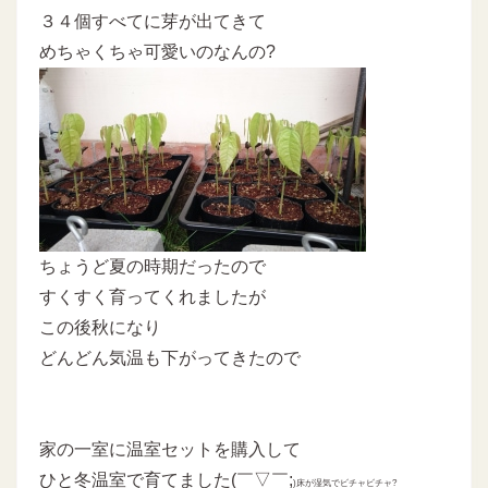
３４個すべてに芽が出てきて
めちゃくちゃ可愛いのなんの?
ちょうど夏の時期だったので
すくすく育ってくれましたが
この後秋になり
どんどん気温も下がってきたので
家の一室に温室セットを購入して
ひと冬温室で育てました(￣▽￣;
)床が湿気でビチャビチャ?