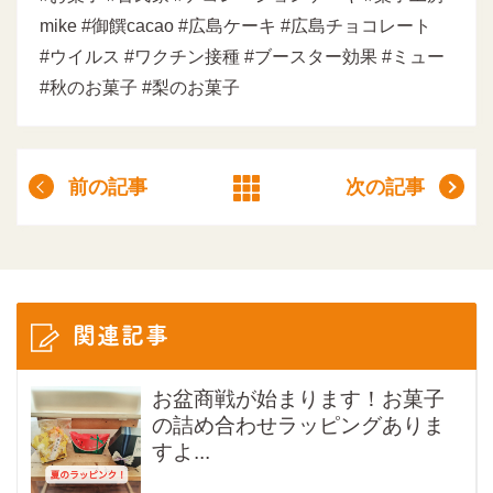
mike #御饌cacao #広島ケーキ #広島チョコレート
#ウイルス #ワクチン接種 #ブースター効果 #ミュー
#秋のお菓子 #梨のお菓子
前の記事
次の記事
関連記事
お盆商戦が始まります！お菓子
の詰め合わせラッピングありま
すよ...