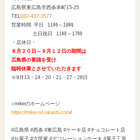
広島県東広島市西条本町15-25
TEL
082-437-3577
営業時間 平日 11時～18時
土日祝日 11時～17時
・店休日・
８月２０日～９月１２日の期間は
広島県の要請を受け
臨時休業とさせていただきます
※9月13・14・20・21・27・28日
○mikeのホームページ
https://mike-no-okashi.com
/
#広島県 #西条 #東広島 #ケーキ店 #チョコレート店
#お菓子 #古民家 #デコレーションケーキ #菓子工房