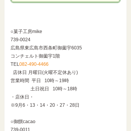
○菓子工房mike
739-0024
広島県東広島市西条町御薗宇6035
コンチェルト御薗宇1階
TEL
082-490-4466
店休日 月曜日(火曜不定休あり)
営業時間 平日 10時～19時
土日祝日 10時～18時
・店休日・
※9月6・13・14・20・27・28日
○御饌cacao
739-0011