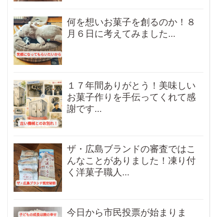
何を想いお菓子を創るのか！８
月６日に考えてみました...
１７年間ありがとう！美味しい
お菓子作りを手伝ってくれて感
謝です...
ザ・広島ブランドの審査ではこ
んなことがありました！凍り付
く洋菓子職人...
今日から市民投票が始まりま