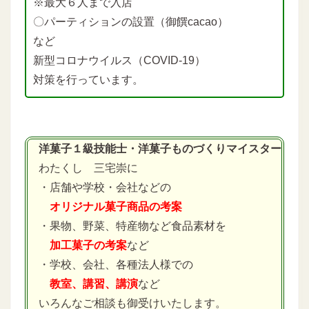
※最大６人まで入店
〇パーティションの設置（御饌cacao）
など
新型コロナウイルス（COVID-19）
対策を行っています。
洋菓子１級技能士・洋菓子ものづくりマイスター
わたくし 三宅崇に
・店舗や学校・会社などの
オリジナル菓子商品の考案
・果物、野菜、特産物など食品素材を
加工菓子の考案
など
・学校、会社、各種法人様での
教室、講習、講演
など
いろんなご相談も御受けいたします。