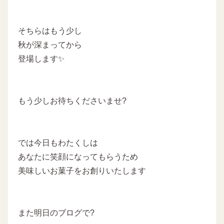
そちらはもう少し
秋が深まってから
登場します✨
もう少しお待ちくださいませ?
では今日もわたくしは
あなたに笑顔になってもらうため
美味しいお菓子をお創りいたします
また明日のブログで?