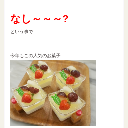
なし～～～?
という事で
今年もこの人気のお菓子