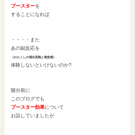
ブースター
を
することになれば
・・・・また
あの副反応を
（わたくしの場合高熱と倦怠感）
体験しないといけないのか?
随分前に
このブログでも
ブースター効果
について
お話していましたが