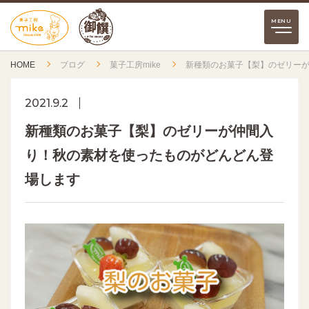
HOME
ブログ
菓子工房mike
新種類のお菓子【梨】のゼリー
2021.9.2
新種類のお菓子【梨】のゼリーが仲間入
り！秋の素材を使ったものがどんどん登
場します