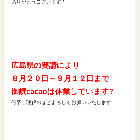
ありがとうございます?
広島県の要請により
８月２０日～９月１２日まで
御饌cacaoは休業しています?
何卒ご理解のほどよろしくお願いいたします