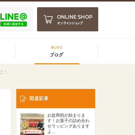
ONLINE SHOP
オンラインショップ
BLOG
ブログ
に！
関連記事
お盆商戦が始まりま
す！お菓子の詰め合わ
せラッピングあります
よ...