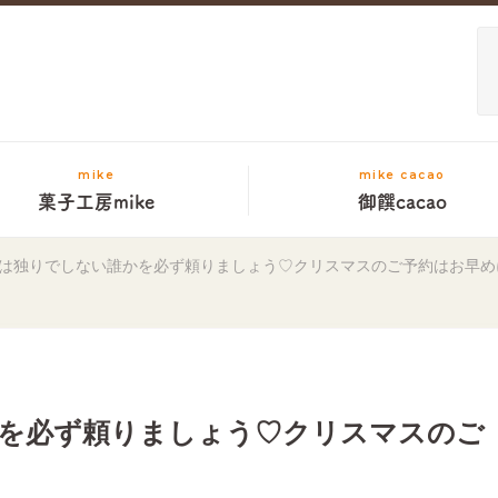
mike
mike cacao
菓子工房mike
御饌cacao
は独りでしない誰かを必ず頼りましょう♡クリスマスのご予約はお早め
を必ず頼りましょう♡クリスマスのご