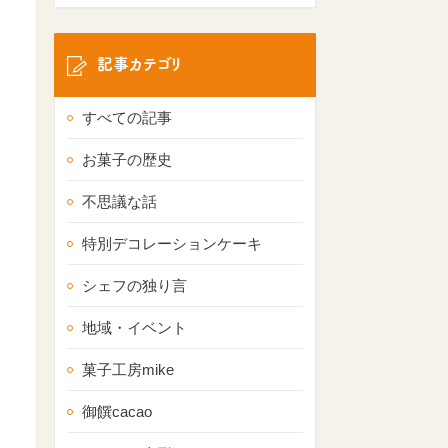
記事カテゴリ
すべての記事
お菓子の歴史
不思議な話
特別デコレーションケーキ
シェフの独り言
地域・イベント
菓子工房mike
御饌cacao