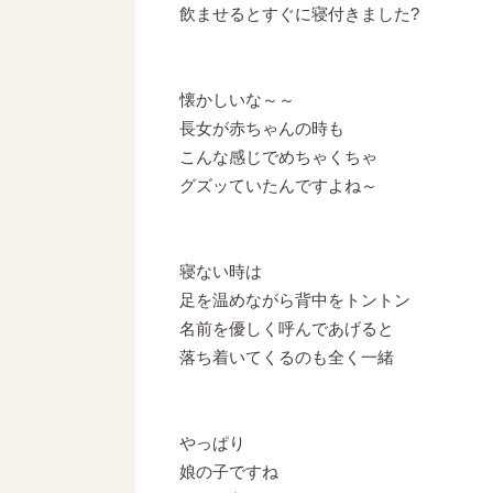
飲ませるとすぐに寝付きました?
懐かしいな～～
長女が赤ちゃんの時も
こんな感じでめちゃくちゃ
グズッていたんですよね～
寝ない時は
足を温めながら背中をトントン
名前を優しく呼んであげると
落ち着いてくるのも全く一緒
やっぱり
娘の子ですね