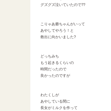
グズグズ泣いていたので??
こりゃあ爺ちゃんがいって
あやしてやろう！と
救出に向かいました?
どっちみち
もう起きるくらいの
時間だったので
良かったのですが
わたくしが
あやしている間に
長女がミルクを作って