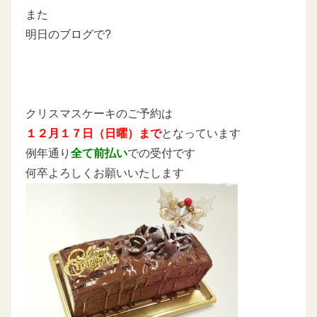
また
明日のブログで?
クリスマスケーキのご予約は
１２月１７日（日曜）まで
となっています
例年通り
全て前払い
での受付です
何卒よろしくお願いいたします