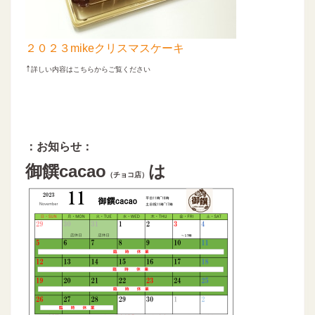
２０２３mikeクリスマスケーキ
↑
詳しい内容はこちらからご覧ください
：お知らせ：
御饌cacao
は
（チョコ店）