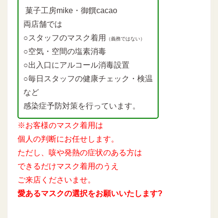
菓子工房mike・御饌cacao
両店舗では
○スタッフのマスク着用
（義務ではない）
○空気・空間の塩素消毒
○出入口にアルコール消毒設置
○毎日スタッフの健康チェック・検温
など
感染症予防対策を行っています。
※お客様のマスク着用は
個人の判断にお任せします。
ただし、咳や発熱の症状のある方は
できるだけマスク着用のうえ
ご来店くださいませ。
愛あるマスクの選択をお願いいたします?