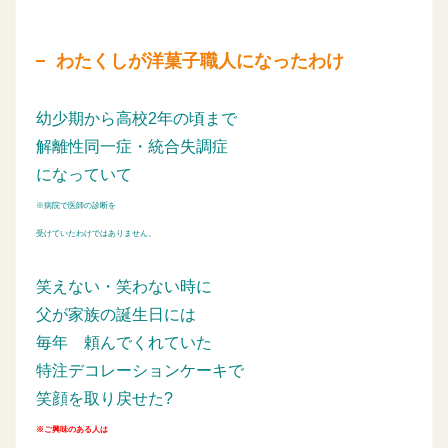
わたくしが洋菓子職人になったわけ
幼少期から高校2年の頃まで
解離性同一症・統合失調症
になっていて
※病院で医師の診断を
受けていたわけではありません。
笑えない・笑わない時に
父が家族の誕生日には
毎年
頼んでくれていた
特注デコレーションケーキで
笑顔を取り戻せた?
※ご興味のある人は