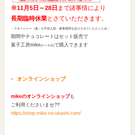
※11月5日～28日
まで諸事情により
長期臨時休業
とさていただきます。
：マネージャー（妻）の手術入院・療養期間を設けさせていただくため：
期間中チョコレートはセット販売で
菓子工房mike
で購入できます
(ケーキ店)
オンラインショップ
mikeのオンラインショップ
も
ご利用くださいませ??
https://shop.mike-no-okashi.com/