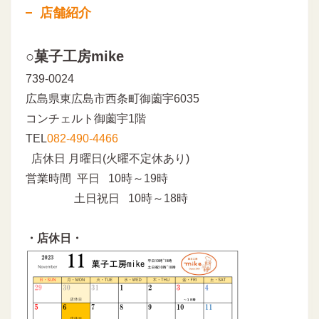
店舗紹介
○菓子工房mike
739-0024
広島県東広島市西条町御薗宇6035
コンチェルト御薗宇1階
TEL
082-490-4466
店休日 月曜日(火曜不定休あり)
営業時間 平日 10時～19時
土日祝日 10時～18時
・店休日・