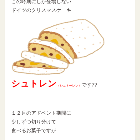
この時期にしか登場しない
ドイツのクリスマスケーキ
シュトレン
です??
（シュトーレン）
１２月のアドベント期間に
少しずつ切り分けて
食べるお菓子ですが