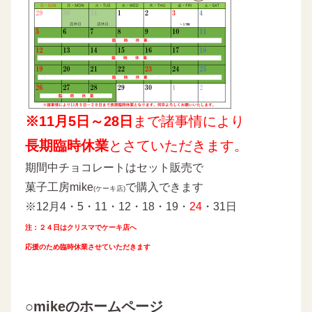
※11月5日～28日
まで諸事情により
長期臨時休業
とさていただきます。
期間中チョコレートはセット販売で
菓子工房mike
で購入できます
(ケーキ店)
※12月4・5・11・12・18・19・
24
・31日
注：２４日はクリスマでケーキ店へ
応援のため臨時休業させていただきます
○mikeのホームページ