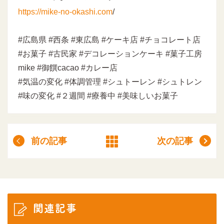
https://mike-no-okashi.com
/
#広島県 #西条 #東広島 #ケーキ店 #チョコレート店
#お菓子 #古民家 #デコレーションケーキ #菓子工房
mike #御饌cacao #カレー店
#気温の変化 #体調管理 #シュトーレン #シュトレン
#味の変化 #２週間 #療養中 #美味しいお菓子
前の記事
次の記事
関連記事