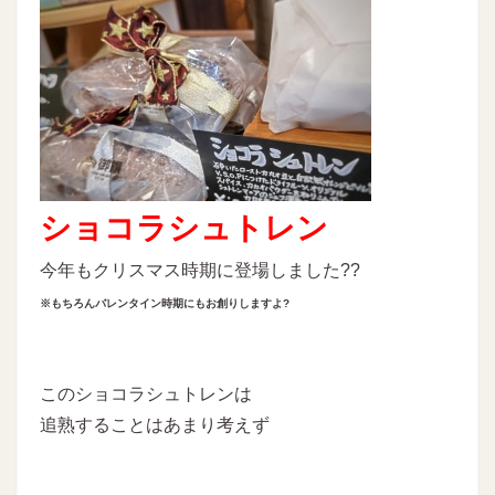
ショコラシュトレン
今年もクリスマス時期に登場しました??
※もちろんバレンタイン時期にもお創りしますよ?
このショコラシュトレンは
追熟することはあまり考えず