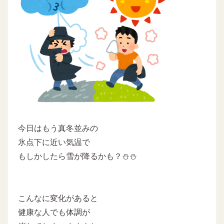
今日はもう真冬並みの
氷点下に近い気温で
もしかしたら雪が降るかも？⛄⛄
こんなに変化があると
健康な人でも体調が