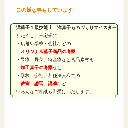
この様な事もしています
洋菓子１級技能士・洋菓子ものづくりマイスター
わたくし 三宅崇に
・店舗や学校・会社などの
オリジナル菓子商品の考案
・果物、野菜、特産物など食品素材を
加工菓子の考案
など
・学校、会社、各種法人様での
教室、講習、講演
など
いろんなご相談も御受けいたします。