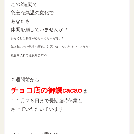
この2週間で
急激な気温の変化で
あなたも
体調を崩していませんか？
わたくしは身体がめちゃくちゃだるい?
熱は無いので気温の変化に対応できてないだけでしょうね?
気合を入れて頑張ります??
２週間前から
チョコ店の御饌cacao
は
１１月２８日まで長期臨時休業と
させていただいています