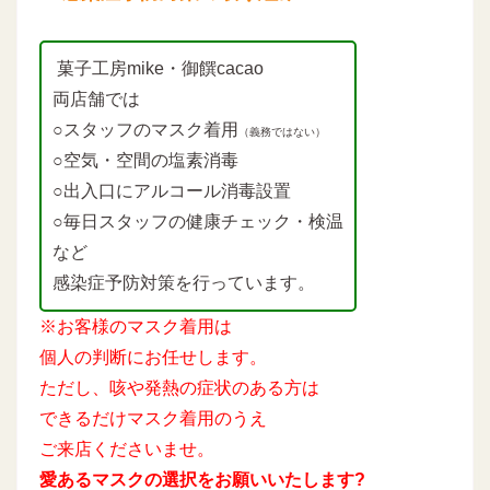
菓子工房mike・御饌cacao
両店舗では
○スタッフのマスク着用
（義務ではない）
○空気・空間の塩素消毒
○出入口にアルコール消毒設置
○毎日スタッフの健康チェック・検温
など
感染症予防対策を行っています。
※お客様のマスク着用は
個人の判断にお任せします。
ただし、咳や発熱の症状のある方は
できるだけマスク着用のうえ
ご来店くださいませ。
愛あるマスクの選択をお願いいたします?