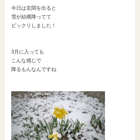
今日は玄関を出ると
雪が結構降ってて
ビックリしました！
3月に入っても
こんな感じで
降るもんなんですね