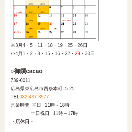
※3月4・5・11・18・19・25・26日
※4月1・2・8・15・16・22・
29
・30日
○御饌cacao
739-0011
広島県東広島市西条本町15-25
TEL
082-437-3577
営業時間 平日 11時～18時
土日祝日 11時～17時
・店休日・