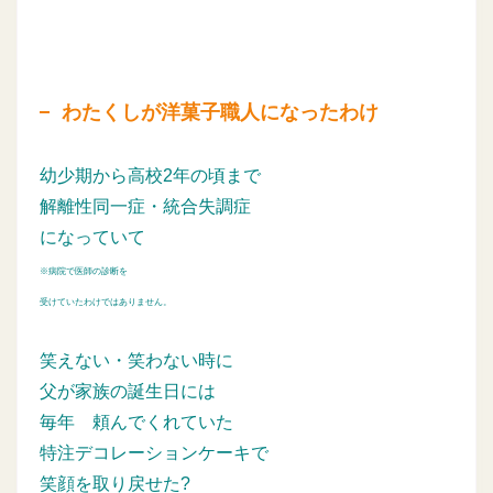
わたくしが洋菓子職人になったわけ
幼少期から高校2年の頃まで
解離性同一症・統合失調症
になっていて
※病院で医師の診断を
受けていたわけではありません。
笑えない・笑わない時に
父が家族の誕生日には
毎年
頼んでくれていた
特注デコレーションケーキで
笑顔を取り戻せた?