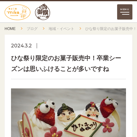
HOME
ブログ
地域・イベント
ひな祭り限定のお菓子販売中！
2024.3.2
ひな祭り限定のお菓子販売中！卒業シー
ズンは思いふけることが多いですね