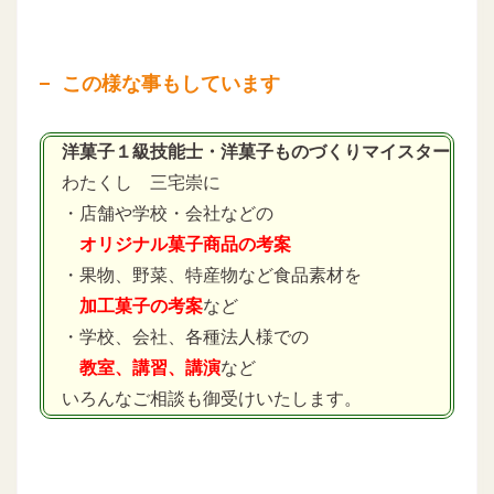
この様な事もしています
洋菓子１級技能士・洋菓子ものづくりマイスター
わたくし 三宅崇に
・店舗や学校・会社などの
オリジナル菓子商品の考案
・果物、野菜、特産物など食品素材を
加工菓子の考案
など
・学校、会社、各種法人様での
教室、講習、講演
など
いろんなご相談も御受けいたします。