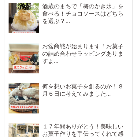
酒蔵のまちで「梅のかき氷」を
食べる！チョコソースはどちら
を選ぶ？...
お盆商戦が始まります！お菓子
の詰め合わせラッピングありま
すよ...
何を想いお菓子を創るのか！８
月６日に考えてみました...
１７年間ありがとう！美味しい
お菓子作りを手伝ってくれて感