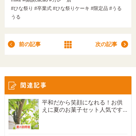
#ひな祭り #卒業式 #ひな祭りケーキ #限定品 #うる
うる
前の記事
次の記事
関連記事
平和だから笑顔になれる！お供
えに夏のお菓子セット人気です...