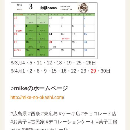
※3月4・5・11・12・18・19・25・26日
※4月1・2・8・9・15・16・22・23・
29
・30日
○mikeのホームページ
http://mike-no-okashi.com
/
#広島県 #西条 #東広島 #ケーキ店 #チョコレート店
#お菓子 #古民家 #デコレーションケーキ #菓子工房
mike #御饌cacao #カレー店