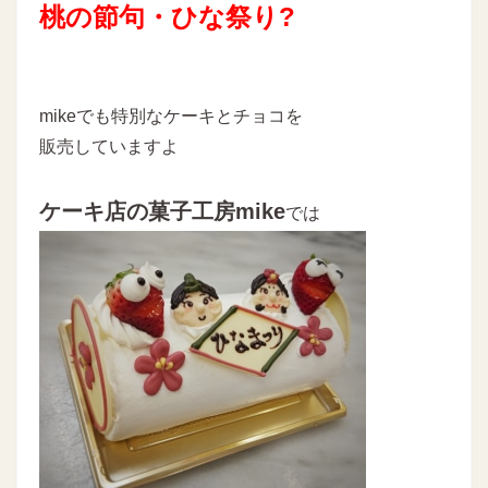
桃の節句・ひな祭り?
mikeでも特別なケーキとチョコを
販売していますよ
ケーキ店の菓子工房mik
e
では