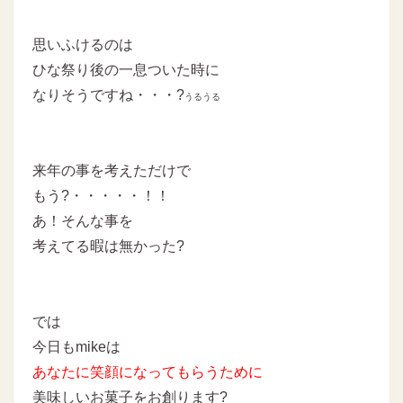
思いふけるのは
ひな祭り後の一息ついた時に
なりそうですね・・・?
うるうる
来年の事を考えただけで
もう?・・・・・！！
あ！そんな事を
考えてる暇は無かった?
では
今日もmikeは
あなたに
笑顔になってもらうために
美味しいお菓子をお創ります?