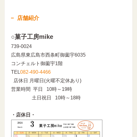
店舗紹介
○菓子工房mike
739-0024
広島県東広島市西条町御薗宇6035
コンチェルト御薗宇1階
TEL
082-490-4466
店休日 月曜日(火曜不定休あり)
営業時間 平日 10時～19時
土日祝日 10時～18時
・店休日・