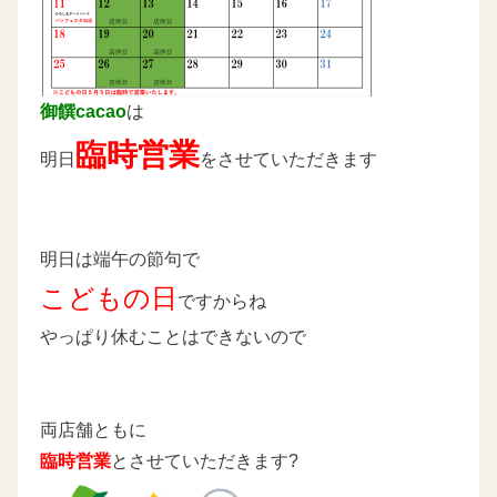
御饌cacao
は
臨時営業
明日
をさせていただきます
明日は端午の節句で
こどもの日
ですからね
やっぱり休むことはできないので
両店舗ともに
臨時営業
とさせていただきます?