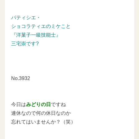
パティシエ・
ショコラティエのミケこと
『洋菓子一級技能士』
三宅崇です?
No.3932
今日は
みどりの日
ですね
連休なので何の休日なのか
忘れてはいませんか？（笑）