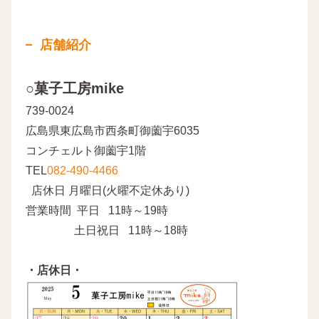
店舗紹介
○菓子工房mike
739-0024
広島県東広島市西条町御薗宇6035
コンチェルト御薗宇1階
TEL
082-490-4466
店休日 月曜日(火曜不定休あり)
営業時間 平日 11時～19時
土日祝日 11時～18時
・店休日・