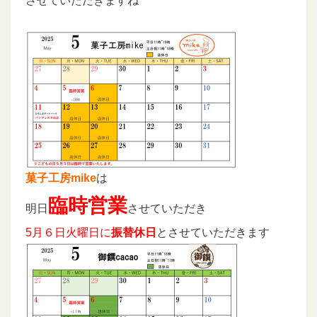
させていただきますね
菓子工房mike
は
臨時営業
明日
させていただき
5月６日火曜日に
振替休日
とさせていただきます