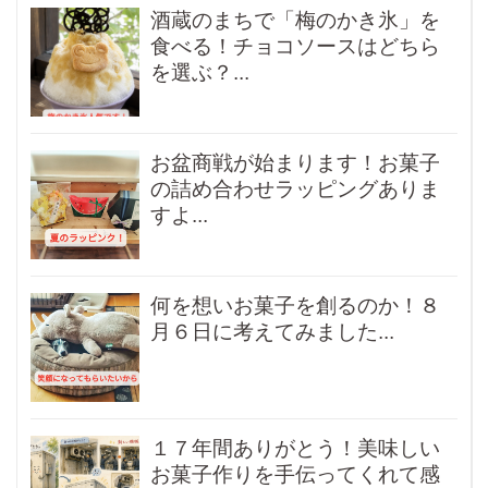
酒蔵のまちで「梅のかき氷」を
食べる！チョコソースはどちら
を選ぶ？...
お盆商戦が始まります！お菓子
の詰め合わせラッピングありま
すよ...
何を想いお菓子を創るのか！８
月６日に考えてみました...
１７年間ありがとう！美味しい
お菓子作りを手伝ってくれて感