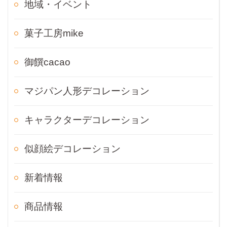
地域・イベント
菓子工房mike
御饌cacao
マジパン人形デコレーション
キャラクターデコレーション
似顔絵デコレーション
新着情報
商品情報