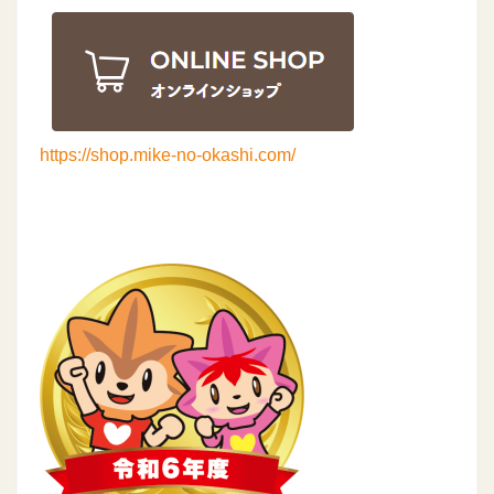
https://shop.mike-no-okashi.com/