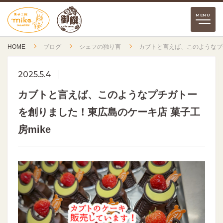
HOME
ブログ
シェフの独り言
カブトと言えば、このようなプチ
2025.5.4
カブトと言えば、このようなプチガトー
を創りました！東広島のケーキ店 菓子工
房mike