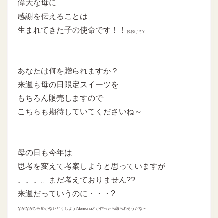
偉大な母に
感謝を伝えることは
生まれてきた子の使命です！！
おおげさ?
あなたは何を贈られますか？
来週も母の日限定スイーツを
もちろん販売しますので
こちらも期待していてくださいね～
母の日も今年は
思考を変えて考案しようと思っていますが
。。。。まだ考えておりません??
来週だっていうのに・・・?
なかなかひらめかないどうしよう?demoniaとか作ったら怒られそうだな～