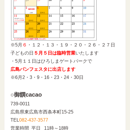
※5月
６
・１２・１３・１９・２０・２６・２７日
子どもの日
５月５日は臨時営業
いたします
・5月１１日はひろしまゲートパークで
広島パンフェスタに出店します
※6月2・3・9・16・23・24・30日
○御饌cacao
739-0011
広島県東広島市西条本町15-25
TEL
082-437-3577
営業時間 平日 11時～18時