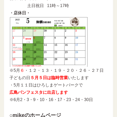
土日祝日 11時～17時
・店休日・
※5月
６
・１２・１３・１９・２０・２６・２７日
子どもの日
５月５日は臨時営業
いたします
・5月１１日はひろしまゲートパークで
広島パンフェスタに出店します
※6月2・3・9・10・16・17・23・24・30日
○mikeのホームページ