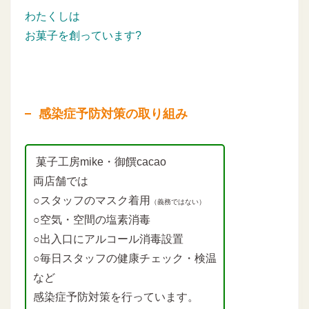
わたくしは
お菓子を創っています?
感染症予防対策の取り組み
菓子工房mike・御饌cacao
両店舗では
○スタッフのマスク着用
（義務ではない）
○空気・空間の塩素消毒
○出入口にアルコール消毒設置
○毎日スタッフの健康チェック・検温
など
感染症予防対策を行っています。