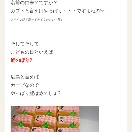
名前の由来？ですか？
カブトと言えばやっぱり・・・ですよね??✨
スペイン語で調べてみてください（笑）
そしてそして
こどもの日といえば
鯉のぼり?
広島と言えば
カープなので
やっぱり鯉は赤でしょ?