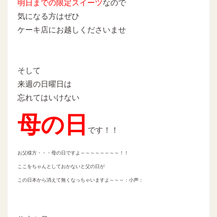
明日までの限定スイーツ
なので
気になる方はぜひ
ケーキ店にお越しくださいませ
そして
来週の日曜日は
忘れてはいけない
母の日
です！！
お父様方・・・母の日ですよ～～～～～～～～！！
ここをちゃんとしておかないと父の日が
この日本から消えて無くなっちゃいますよ～～～：小声：