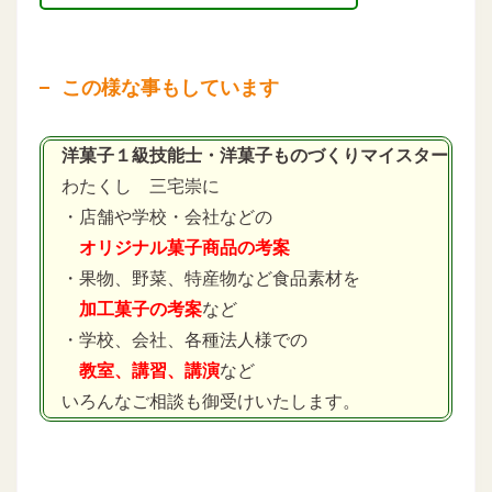
この様な事もしています
洋菓子１級技能士・洋菓子ものづくりマイスター
わたくし 三宅崇に
・店舗や学校・会社などの
オリジナル菓子商品の考案
・果物、野菜、特産物など食品素材を
加工菓子の考案
など
・学校、会社、各種法人様での
教室、講習、講演
など
いろんなご相談も御受けいたします。