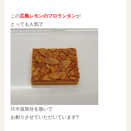
この
広島レモンのフロランタン
が
とっても人気で
只今追加分を急いで
お創りさせていただいています?