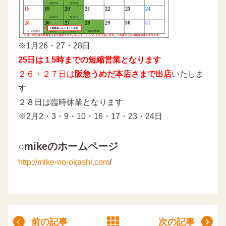
※1月26・27・28日
25日は１5時までの短縮営業となります
２６・２７日は
阪急うめだ本店さまで出店
いたしま
す
２８日は臨時休業となります
※2月2・3・9・10・16・17・23・24日
○mikeのホームページ
http://mike-no-okashi.com
/
前の記事
次の記事