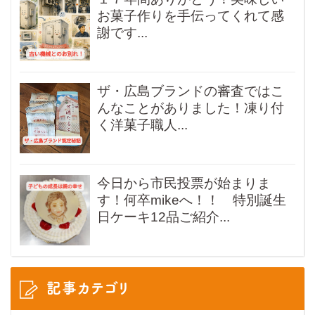
お菓子作りを手伝ってくれて感
謝です...
ザ・広島ブランドの審査ではこ
んなことがありました！凍り付
く洋菓子職人...
今日から市民投票が始まりま
す！何卒mikeへ！！ 特別誕生
日ケーキ12品ご紹介...
記事カテゴリ