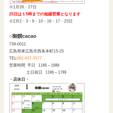
※1月26・27日
25日は１5時までの短縮営業となります
※2月2・3・9・10・16・17・23日
○御饌cacao
739-0011
広島県東広島市西条本町15-25
TEL
082-437-3577
営業時間 平日 11時～18時
土日祝日 11時～17時
・店休日・