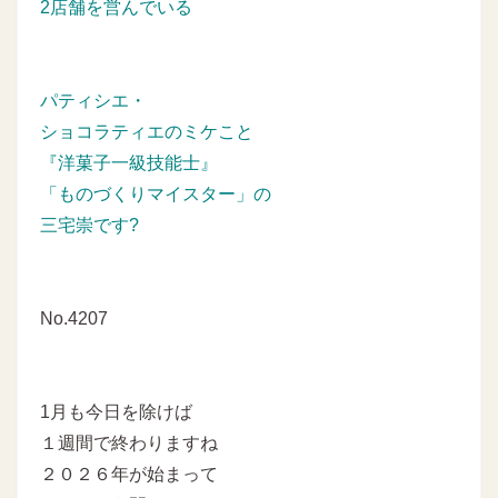
2店舗を営んでいる
パティシエ・
ショコラティエのミケこと
『洋菓子一級技能士』
「ものづくりマイスター」の
三宅崇です?
No.4207
1月も今日を除けば
１週間で終わりますね
２０２６年が始まって