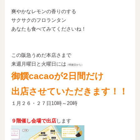
爽やかなレモンの香りのする
サクサクのフロランタン
あなたも食べてみてくださいね！
この阪急うめだ本店さまで
来週月曜日と火曜日には
（明後日から）
御饌cacaoが2日間だけ
出店させていただきます！！
１月２６・２７日10時～20時
９階催し会場で出店
します