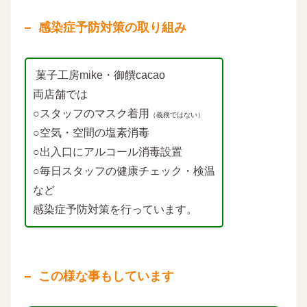
感染症予防対策の取り組み
菓子工房mike・御饌cacao
両店舗では
○スタッフのマスク着用
（義務ではない）
○空気・空間の塩素消毒
○出入口にアルコール消毒設置
○毎日スタッフの健康チェック・検温
など
感染症予防対策を行っています。
この様な事もしています