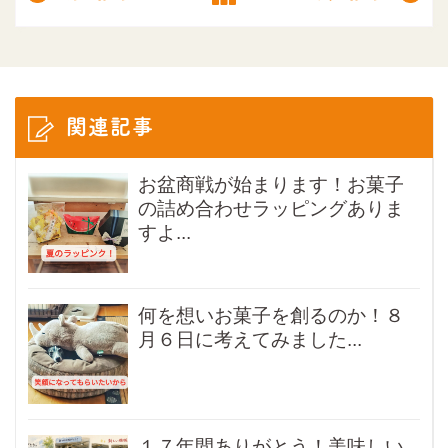
関連記事
お盆商戦が始まります！お菓子
の詰め合わせラッピングありま
すよ...
何を想いお菓子を創るのか！８
月６日に考えてみました...
１７年間ありがとう！美味しい