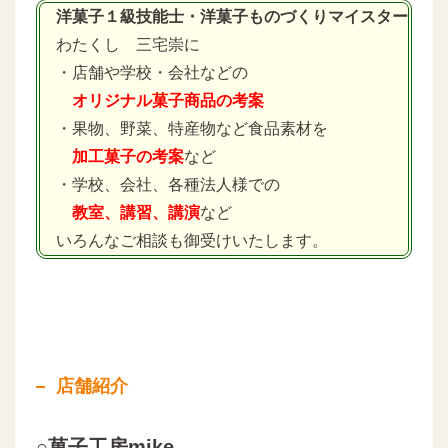
洋菓子１級技能士・洋菓子ものづくりマイスター
わたくし 三宅崇に
・店舗や学校・会社などの
オリジナル菓子商品の考案
・果物、野菜、特産物など食品素材を
加工菓子の考案
など
・学校、会社、各種法人様での
教室、講習、講演
など
いろんなご相談も御受けいたします。
店舗紹介
○菓子工房mike