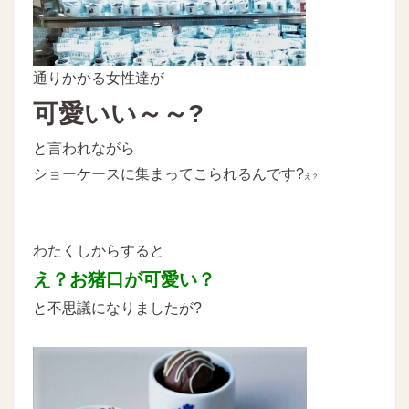
通りかかる女性達が
可愛いい～～?
と言われながら
ショーケースに集まってこられるんです?
え？
わたくしからすると
え？お猪口が可愛い？
と不思議になりましたが?