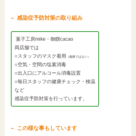
感染症予防対策の取り組み
菓子工房mike・御饌cacao
両店舗では
○スタッフのマスク着用
（義務ではない）
○空気・空間の塩素消毒
○出入口にアルコール消毒設置
○毎日スタッフの健康チェック・検温
など
感染症予防対策を行っています。
この様な事もしています