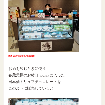
阪急うめだ本店様での出店風景
お酒を飲むときに使う
各蔵元様のお猪口
に入った
（おちょこ）
日本酒トリュフチョコレートを
このように販売していると