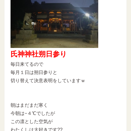
氏神神社朔日参り
毎日来てるので
毎月１日は朔日参りと
切り替えて決意表明をしていますｗ
朝はまだまだ寒く
今朝は−４℃でしたが
この凛とした空気が
わたくしは大好きです??