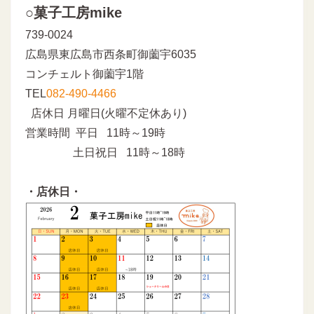
○菓子工房mike
739-0024
広島県東広島市西条町御薗宇6035
コンチェルト御薗宇1階
TEL
082-490-4466
店休日 月曜日(火曜不定休あり)
営業時間 平日 11時～19時
土日祝日 11時～18時
・店休日・