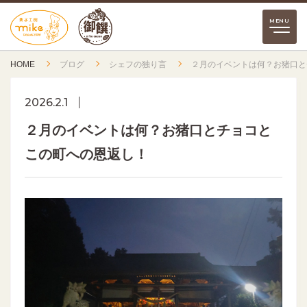
HOME
ブログ
シェフの独り言
２月のイベントは何？お猪口と
2026.2.1
２月のイベントは何？お猪口とチョコと
この町への恩返し！