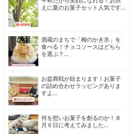
平和だから笑顔になれる！お供
えに夏のお菓子セット人気です...
酒蔵のまちで「梅のかき氷」を
食べる！チョコソースはどちら
を選ぶ？...
お盆商戦が始まります！お菓子
の詰め合わせラッピングありま
すよ...
何を想いお菓子を創るのか！８
月６日に考えてみました...