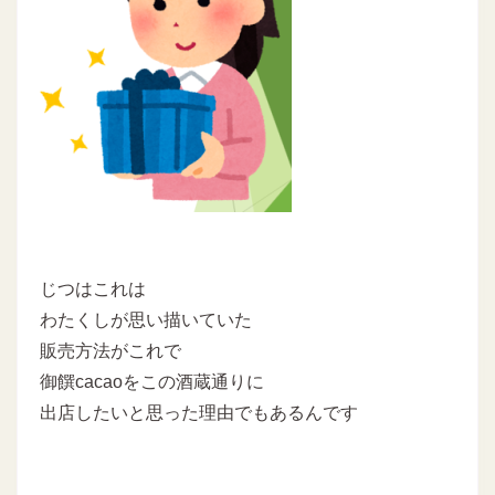
じつはこれは
わたくしが思い描いていた
販売方法がこれで
御饌cacaoをこの酒蔵通りに
出店したいと思った理由でもあるんです