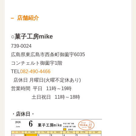
店舗紹介
○菓子工房mike
739-0024
広島県東広島市西条町御薗宇6035
コンチェルト御薗宇1階
TEL
082-490-4466
店休日 月曜日(火曜不定休あり)
営業時間 平日 11時～19時
土日祝日 11時～18時
・店休日・