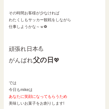
その時間お客様が少なければ
わたくしもサッカー観戦をしながら
仕事しようかな～ｗ⚽
頑張れ日本💪
父の日
がんばれ
💖
では
今日もmikeは
あなたに
笑顔になってもらうため
美味しいお菓子をお創りします!