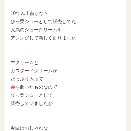
10年以上前かな？
びっ栗シューとして販売してた
人気のシュークリームを
アレンジして新しく創りました
生
クリ
ームと
カスタード
クリ
ームが
たっぷり入って
栗
を飾ったものなので
びっ栗シューとして
販売していましたが
今回はおしゃれな