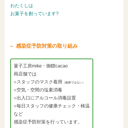
わたくしは
お菓子を創っています?
感染症予防対策の取り組み
菓子工房mike・御饌cacao
両店舗では
○スタッフのマスク着用
（義務ではない）
○空気・空間の塩素消毒
○出入口にアルコール消毒設置
○毎日スタッフの健康チェック・検温
など
感染症予防対策を行っています。