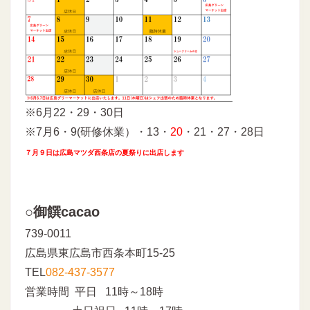
※6月22・29・30日
※7月6・9(研修休業）・13・
20
・21・27・28日
７月９日は広島マツダ西条店の夏祭りに出店します
○御饌cacao
739-0011
広島県東広島市西条本町15-25
TEL
082-437-3577
営業時間 平日 11時～18時