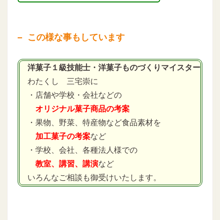
この様な事もしています
洋菓子１級技能士・洋菓子ものづくりマイスター
わたくし 三宅崇に
・店舗や学校・会社などの
オリジナル菓子商品の考案
・果物、野菜、特産物など食品素材を
加工菓子の考案
など
・学校、会社、各種法人様での
教室、講習、講演
など
いろんなご相談も御受けいたします。