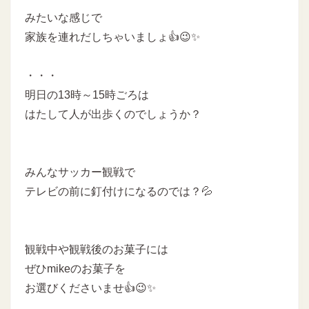
みたいな感じで
家族を連れだしちゃいましょ👍😉✨
・・・
明日の13時～15時ごろは
はたして人が出歩くのでしょうか？
みんなサッカー観戦で
テレビの前に釘付けになるのでは？💦
観戦中や観戦後のお菓子には
ぜひmikeのお菓子を
お選びくださいませ👍😉✨