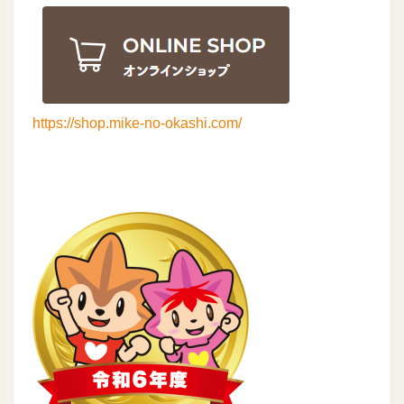
https://shop.mike-no-okashi.com/