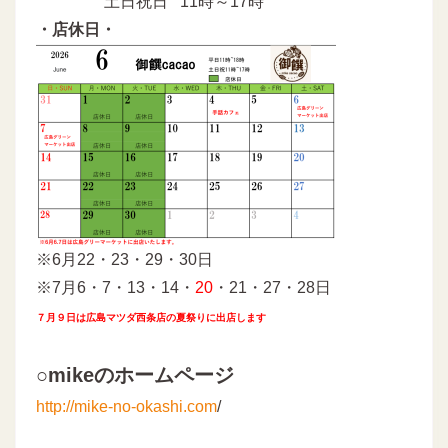
土日祝日 11時～17時
・店休日・
※6月22・23・29・30日
※7月6・7・13・14・
20
・21・27・28日
７月９日は広島マツダ西条店の夏祭りに出店します
○mikeのホームページ
http://mike-no-okashi.com
/