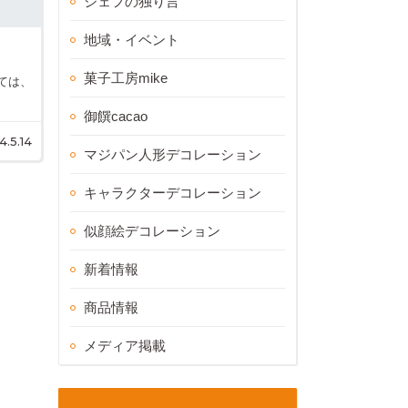
シェフの独り言
地域・イベント
菓子工房mike
ては、
御饌cacao
4.5.14
マジパン人形デコレーション
キャラクターデコレーション
似顔絵デコレーション
新着情報
商品情報
メディア掲載