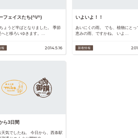
フェイスたち(^\/^)
いよいよ！！
もちょうど半ばとなりました。 季節
あいにくの雨。 でも、植物にとっ
夏へと移ろいゆきます。…
恵みの雨、ですかね。 いよ…
2014.5.16
201
情報
新着情報
から3日間
お天気でしたね。 今日から、西条駅