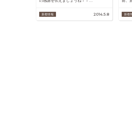
の感謝を伝えましょうね！！…
前、
2014.5.8
新着情報
新着