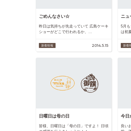
ごめんなさい☆
ニュー
昨日は気持ちが先走っていて 広島ケーキ
5月
ショーがどこで行われるか、…
は初
2014.5.15
新着情報
新着
日曜日は母の日
今日
皆様、日曜日は「母の日」ですよ！ 日頃
良い