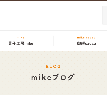
mike
mike cacao
菓子工房mike
御饌cacao
BLOG
mikeブログ