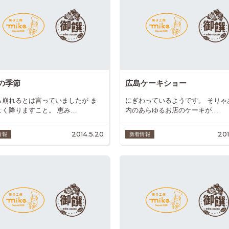
の季節
広島ケーキショー
ら崩れるとは言っていましたが ま
にぎわっているようです。 そりゃ
よく降りますこと。 恵み…
内のあらゆるお店のケーキが…
2014.5.20
201
情報
新着情報