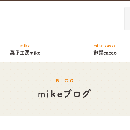
mike
mike cacao
菓子工房mike
御饌cacao
BLOG
mikeブログ