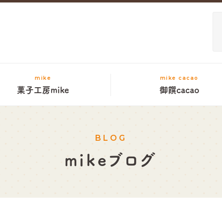
mike
mike cacao
菓子工房mike
御饌cacao
BLOG
mikeブログ