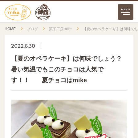
HOME
ブログ
菓子工房mike
【夏のオペラケーキ】は何味でし
2022.6.30
【夏のオペラケーキ】は何味でしょう？
暑い気温でもこのチョコは人気で
す！！ 夏チョコはmike