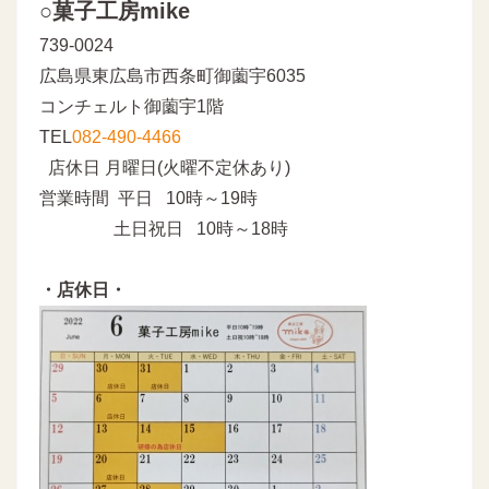
○菓子工房mike
739-0024
広島県東広島市西条町御薗宇6035
コンチェルト御薗宇1階
TEL
082-490-4466
店休日 月曜日(火曜不定休あり)
営業時間 平日 10時～19時
土日祝日 10時～18時
・店休日・