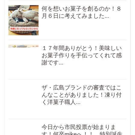
何を想いお菓子を創るのか！８
月６日に考えてみました...
１７年間ありがとう！美味しい
お菓子作りを手伝ってくれて感
謝です...
ザ・広島ブランドの審査ではこ
んなことがありました！凍り付
く洋菓子職人...
今日から市民投票が始まりま
す！何卒mikeへ！！ 特別誕生