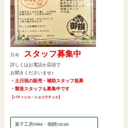
スタッフ募集中
只今
詳しくはお電話か店頭で
お聞きくださいませ♪
・土日祝の販売・補助スタッフ急募
・製造スタッフも募集中です
【パティシエ・ショコラティエ】
菓子工房mike・御饌cacao