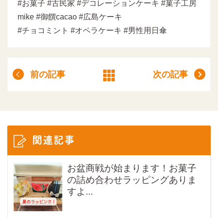
#お菓子 #古民家 #デコレーションケーキ #菓子工房
mike #御饌cacao #広島ケーキ
#チョコミント #オペラケーキ #男性用日傘
前の記事
次の記事
関連記事
お盆商戦が始まります！お菓子
の詰め合わせラッピングありま
すよ...