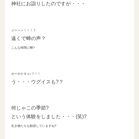
神社にお詣りしたのですが・・・
ジー＝＝！！！？
遠くで蝉の声？
こんな時間に蝉?
ホーホケキョ♪？！！
う・・・ウグイスも?？
何じゃこの季節?
という体験をしました・・・(笑)?
生き物たちも動揺していますね?