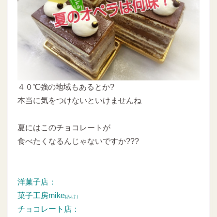
４０℃強の地域もあるとか?
本当に気をつけないといけませんね
夏にはこのチョコレートが
食べたくなるんじゃないですか???
洋菓子店：
菓子工房mike
(みけ）
チョコレート店：