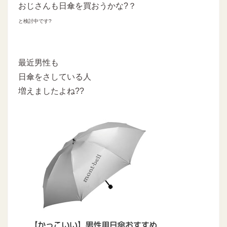
おじさんも日傘を買おうかな?？
と検討中です?
最近男性も
日傘をさしている人
増えましたよね??