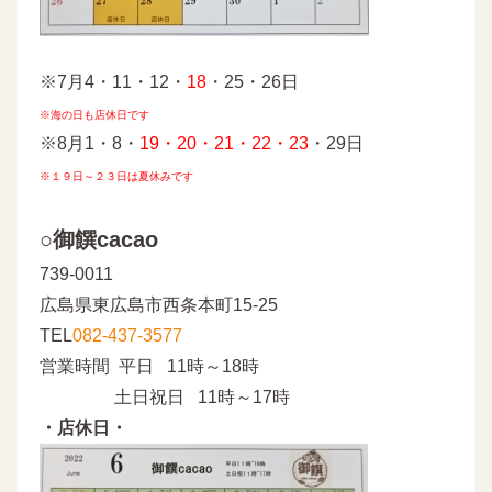
※7月4・11・12・
18
・25・26日
※海の日も店休日です
※8月1・8・
19・20・21・22・23
・29日
※１９日～２３日は夏休みです
○御饌cacao
739-0011
広島県東広島市西条本町15-25
TEL
082-437-3577
営業時間 平日 11時～18時
土日祝日 11時～17時
・店休日・