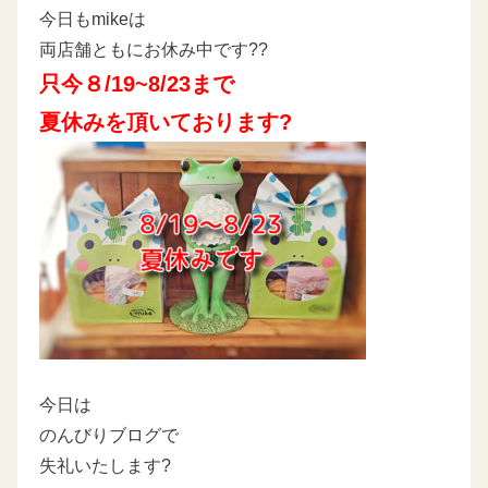
今日もmikeは
両店舗ともにお休み中です??
只今８/19~8/23まで
夏休みを頂いております?
今日は
のんびりブログで
失礼いたします?