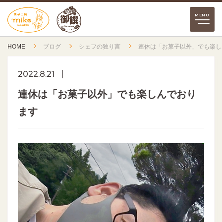
HOME
ブログ
シェフの独り言
連休は「お菓子以外」でも楽し
2022.8.21
連休は「お菓子以外」でも楽しんでおり
ます