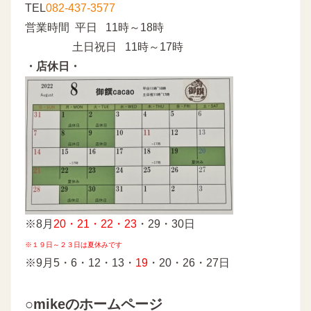
TEL
082-437-3577
営業時間 平日 11時～18時
土日祝日 11時～17時
・店休日・
※8月
20・21・22・23
・29・30日
※１９日～２３日は夏休みです
※9月5・6・12・13・
19
・20・26・27日
○mikeのホームページ