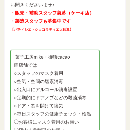
お聞きくださいませ♪
・販売・補助スタッフ急募（ケーキ店）
・製造スタッフも募集中です
【パティシエ・ショコラティエ大歓迎】
菓子工房mike・御饌cacao
両店舗では
○スタッフのマスク着用
○空気・空間の塩素消毒
○出入口にアルコール消毒設置
○定期的にドアノブなどの殺菌消毒
○ドア・窓を開けて換気
○毎日スタッフの健康チェック・検温
◯お客様にマスク着用のお願い