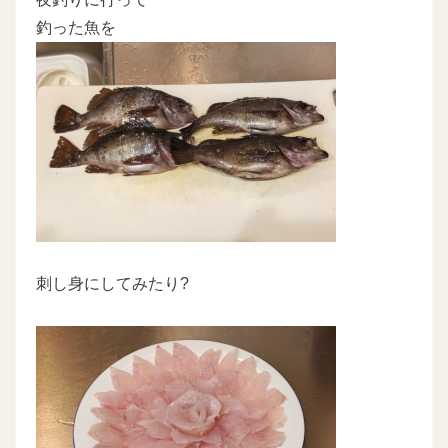
釣った魚を
刺し身にしてみたり?