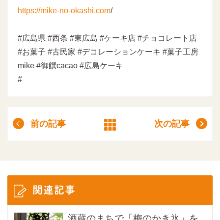
https://mike-no-okashi.com
/
#広島県 #西条 #東広島 #ケーキ店 #チョコレート店
#お菓子 #古民家 #デコレーションケーキ #菓子工房
mike #御饌cacao #広島ケーキ
#
前の記事
次の記事
関連記事
酒蔵のまちで「梅のかき氷」を