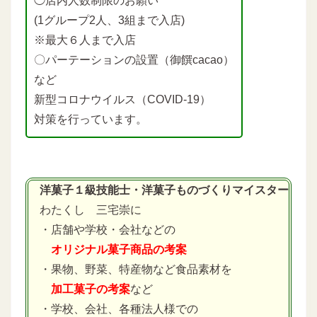
◯店内人数制限のお願い
(1グループ2人、3組まで入店)
※最大６人まで入店
〇パーテーションの設置（御饌cacao）
など
新型コロナウイルス（COVID-19）
対策を行っています。
洋菓子１級技能士・洋菓子ものづくりマイスター
わたくし 三宅崇に
・店舗や学校・会社などの
オリジナル菓子商品の考案
・果物、野菜、特産物など食品素材を
加工菓子の考案
など
・学校、会社、各種法人様での