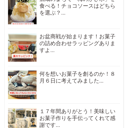
食べる！チョコソースはどちら
を選ぶ？...
お盆商戦が始まります！お菓子
の詰め合わせラッピングありま
すよ...
何を想いお菓子を創るのか！８
月６日に考えてみました...
１７年間ありがとう！美味しい
お菓子作りを手伝ってくれて感
謝です...