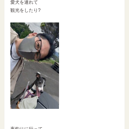
愛犬を連れて
観光をしたり?
夜釣りに行って