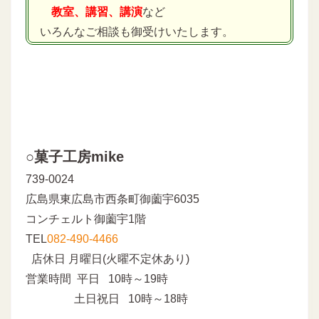
教室、講習、講演
など
いろんなご相談も御受けいたします。
○菓子工房mike
739-0024
広島県東広島市西条町御薗宇6035
コンチェルト御薗宇1階
TEL
082-490-4466
店休日 月曜日(火曜不定休あり)
営業時間 平日 10時～19時
土日祝日 10時～18時