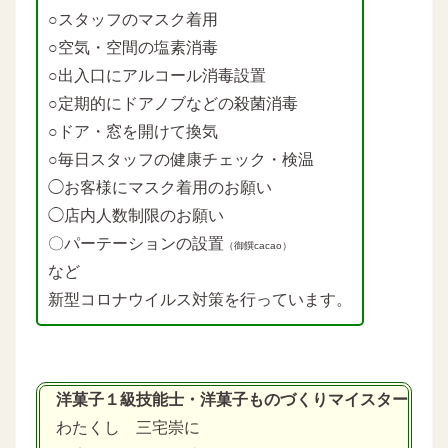
○スタッフのマスク着用
○空気・空間の塩素消毒
○出入口にアルコール消毒設置
○定期的にドアノブなどの殺菌消毒
○ドア・窓を開けて換気
○毎日スタッフの健康チェック・検温
◯お客様にマスク着用のお願い
◯店内人数制限のお願い
〇パーテーションの設置
（御饌cacao）
など
新型コロナウイルス対策を行っています。
洋菓子１級技能士・洋菓子ものづくりマイスター
わたくし 三宅崇に