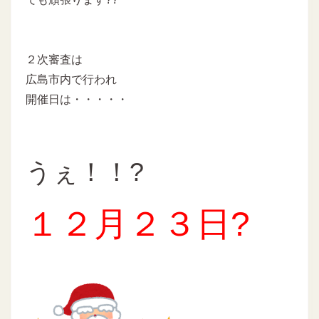
２次審査は
広島市内で行われ
開催日は・・・・・
うぇ！！?
１２月２３日?