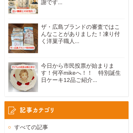
謝です...
ザ・広島ブランドの審査ではこ
んなことがありました！凍り付
く洋菓子職人...
今日から市民投票が始まりま
す！何卒mikeへ！！ 特別誕生
日ケーキ12品ご紹介...
記事カテゴリ
すべての記事