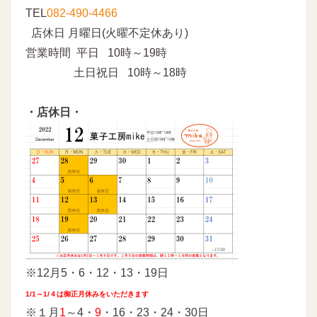
TEL
082-490-4466
店休日 月曜日(火曜不定休あり)
営業時間 平日 10時～19時
土日祝日 10時～18時
・店休日・
※12月5・6・12・13・19日
1/1～1/４は御正月休みをいただきます
※１月
1
～4・
9
・16・23・24・30日