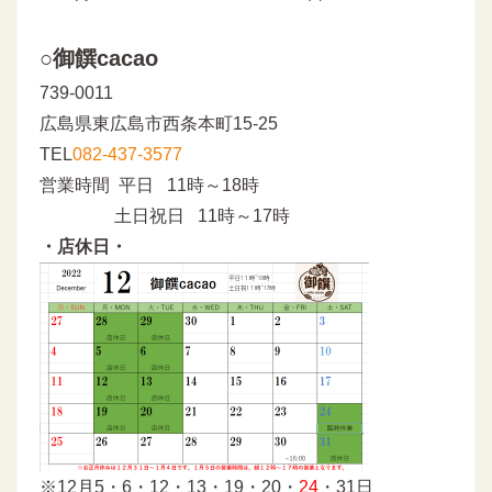
○御饌cacao
739-0011
広島県東広島市西条本町15-25
TEL
082-437-3577
営業時間 平日 11時～18時
土日祝日 11時～17時
・店休日・
※12月5・6・12・13・19・20・
24
・31日