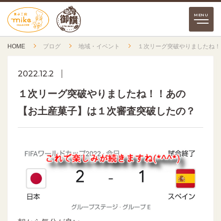
HOME
ブログ
地域・イベント
１次リーグ突破やりましたね！
2022.12.2
１次リーグ突破やりましたね！！あの
【お土産菓子】は１次審査突破したの？