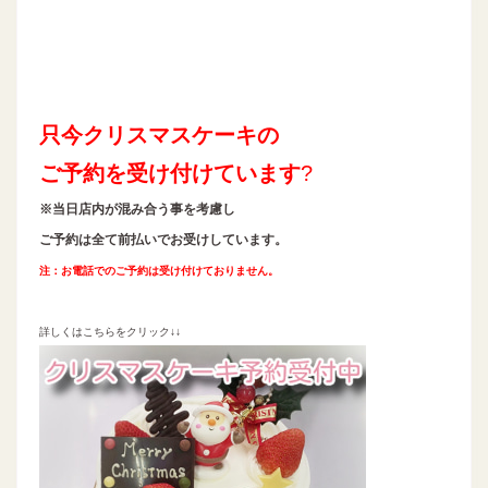
只今
クリスマスケーキの
ご予約を
受け付けています
?
※
当日店内が混み合う事を考慮し
ご予約は全て前払いでお受けしています。
注：お電話でのご予約は受け付けておりません。
詳しくはこちらをクリック
↓↓