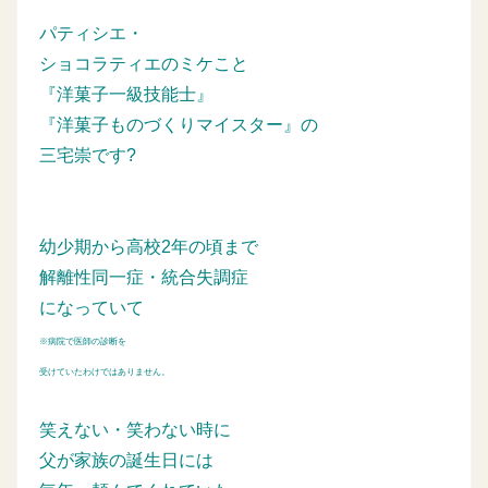
パティシエ・
ショコラティエのミケこと
『洋菓子一級技能士』
『洋菓子ものづくりマイスター』の
三宅崇です?
幼少期から高校2年の頃まで
解離性同一症・統合失調症
になっていて
※病院で医師の診断を
受けていたわけではありません。
笑えない・笑わない時に
父が家族の誕生日には