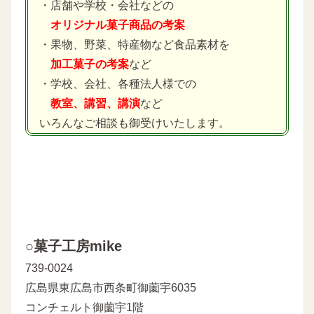
・店舗や学校・会社などの
オリジナル菓子商品の考案
・果物、野菜、特産物など食品素材を
加工菓子の考案
など
・学校、会社、各種法人様での
教室、講習、講演
など
いろんなご相談も御受けいたします。
○菓子工房mike
739-0024
広島県東広島市西条町御薗宇6035
コンチェルト御薗宇1階