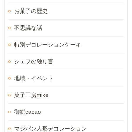
お菓子の歴史
不思議な話
特別デコレーションケーキ
シェフの独り言
地域・イベント
菓子工房mike
御饌cacao
マジパン人形デコレーション