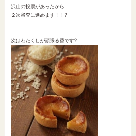
沢山の投票があったから
２次審査に進めます！！?
次はわたくしが頑張る番です?