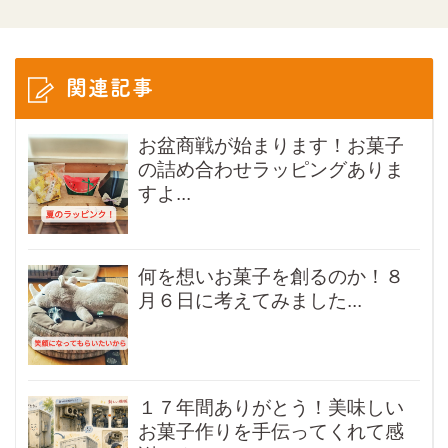
関連記事
お盆商戦が始まります！お菓子
の詰め合わせラッピングありま
すよ...
何を想いお菓子を創るのか！８
月６日に考えてみました...
１７年間ありがとう！美味しい
お菓子作りを手伝ってくれて感