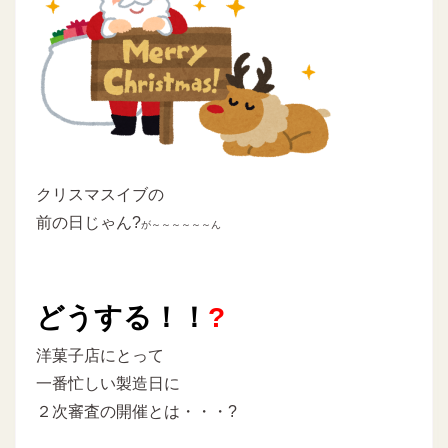
クリスマスイブの
前の日じゃん?
が～～～～～～ん
どうする！！
?
洋菓子店にとって
一番忙しい製造日に
２次審査の開催とは・・・?