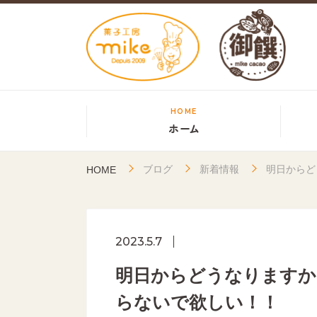
HOME
ホーム
ブログ
新着情報
明日からど
HOME
2023.5.7
明日からどうなりますか
らないで欲しい！！