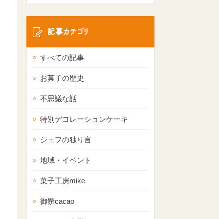
記事カテゴリ
すべての記事
お菓子の歴史
不思議な話
特別デコレーションケーキ
シェフの独り言
地域・イベント
菓子工房mike
御饌cacao