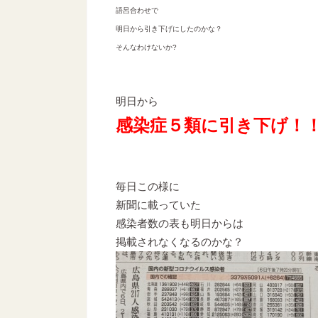
語呂合わせで
明日から引き下げにしたのかな？
そんなわけないか?
明日から
感染症５類に引き下げ！
毎日この様に
新聞に載っていた
感染者数の表も明日からは
掲載されなくなるのかな？