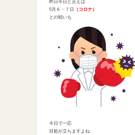
昨日今日と言えば
5月６・７日
（コロナ）
との戦いも
今日で一応
目処が立ちますよね