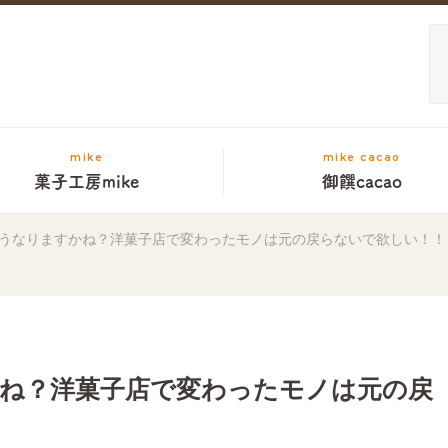
mike
mike cacao
菓子工房mike
御饌cacao
うなりますかね？洋菓子店で変わったモノは元の戻らないで欲しい！！
ね？洋菓子店で変わったモノは元の戻