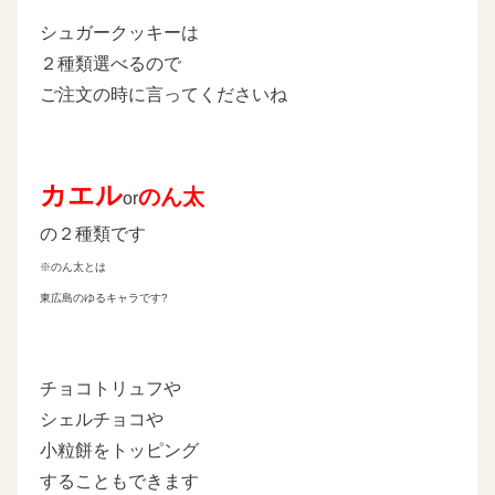
シュガークッキーは
２種類選べるので
ご注文の時に言ってくださいね
カエル
のん太
or
の２種類です
※のん太とは
東広島のゆるキャラです?
チョコトリュフや
シェルチョコや
小粒餅をトッピング
することもできます