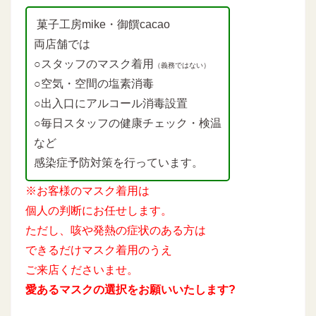
菓子工房mike・御饌cacao
両店舗では
○スタッフのマスク着用
（義務ではない）
○空気・空間の塩素消毒
○出入口にアルコール消毒設置
○毎日スタッフの健康チェック・検温
など
感染症予防対策を行っています。
※お客様のマスク着用は
個人の判断にお任せします。
ただし、咳や発熱の症状のある方は
できるだけマスク着用のうえ
ご来店くださいませ。
愛あるマスクの選択をお願いいたします?