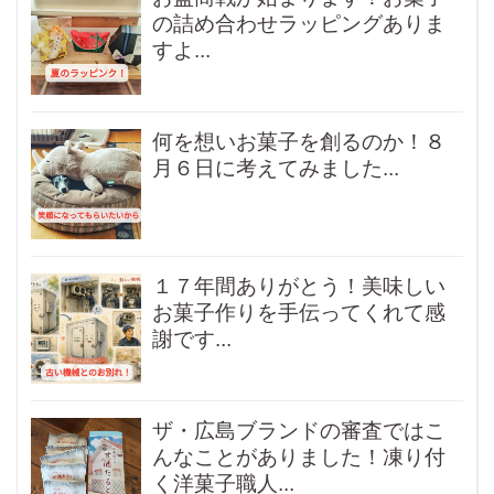
の詰め合わせラッピングありま
すよ...
何を想いお菓子を創るのか！８
月６日に考えてみました...
１７年間ありがとう！美味しい
お菓子作りを手伝ってくれて感
謝です...
ザ・広島ブランドの審査ではこ
んなことがありました！凍り付
く洋菓子職人...