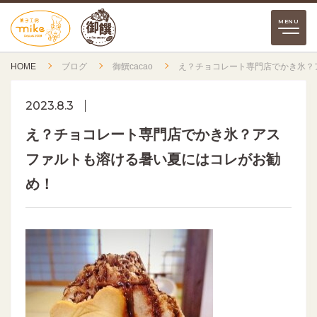
HOME
ブログ
御饌cacao
え？チョコレート専門店でかき氷？
2023.8.3
え？チョコレート専門店でかき氷？アス
ファルトも溶ける暑い夏にはコレがお勧
め！