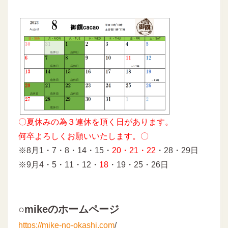
〇夏休みの為３連休を頂く日があります。
何卒よろしくお願いいたします。〇
※8月1・7・8・14・15・
20・21・22
・28・29日
※9月4・5・11・12・
18
・19・25・26日
○mikeのホームページ
https://mike-no-okashi.com
/