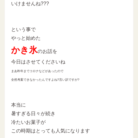
いけませんね???
という事で
やっと始めた
かき氷
のお話を
今日はさせてくださいね
まあ昨年までコロナなどがあったので
全然考案できなかったんですよね?言い訳ですが?
本当に
暑すぎる日々が続き
冷たいお菓子が
この時期はとっても人気になります