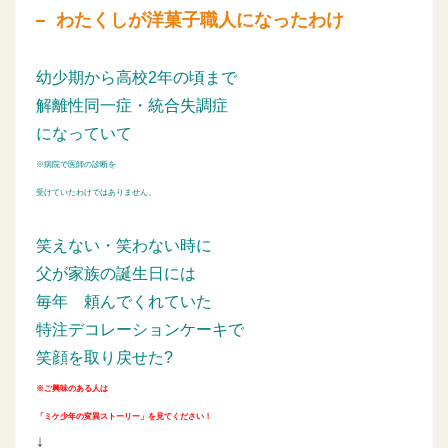
わたくしが洋菓子職人になったわけ
幼少期から高校2年の頃まで
解離性同一症・統合失調症
になっていて
※病院で医師の診断を
受けていたわけではありません。
笑えない・笑わない時に
父が家族の誕生日には
毎年
頼んでくれていた
特注デコレーションケーキで
笑顔を取り戻せた?
※ご興味のある人は
「ミケ少年の変異ストーリー」を見てください！
↓