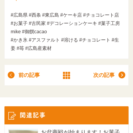
#広島県 #西条 #東広島 #ケーキ店 #チョコレート店
#お菓子 #古民家 #デコレーションケーキ #菓子工房
mike #御饌cacao
#かき氷 #アスファルト #溶ける #チョコレート #生
姜 #苺 #広島産素材
前の記事
次の記事
関連記事
お盆商戦が始まります！お菓子