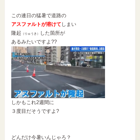
この連日の猛暑で道路の
アスファルトが溶けて
しまい
隆起
した箇所が
（りゅうき）
あるみたいですよ??
しかもこれ2週間に
３度目だそうですよ?
どんだけ今暑いんじゃろ？