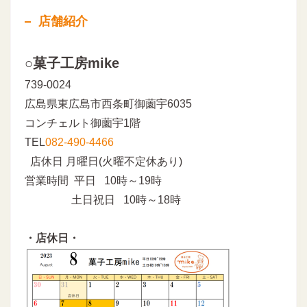
店舗紹介
○菓子工房mike
739-0024
広島県東広島市西条町御薗宇6035
コンチェルト御薗宇1階
TEL
082-490-4466
店休日 月曜日(火曜不定休あり)
営業時間 平日 10時～19時
土日祝日 10時～18時
・店休日・