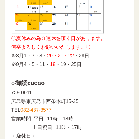
〇夏休みの為３連休を頂く日があります。
何卒よろしくお願いいたします。〇
※8月1・7・8・
20・21・22
・28日
※9月4・5・11・
18
・19・25日
○御饌cacao
739-0011
広島県東広島市西条本町15-25
TEL
082-437-3577
営業時間 平日 11時～18時
土日祝日 11時～17時
・店休日・