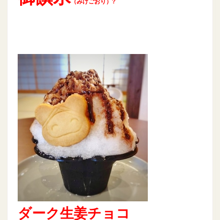
（みけごおり）?
ダーク生姜チョコ