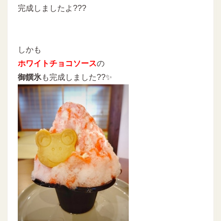
完成しましたよ???
しかも
ホワイトチョコソース
の
御饌氷
も完成しました??✨