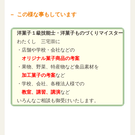
この様な事もしています
洋菓子１級技能士・洋菓子ものづくりマイスター
わたくし 三宅崇に
・店舗や学校・会社などの
オリジナル菓子商品の考案
・果物、野菜、特産物など食品素材を
加工菓子の考案
など
・学校、会社、各種法人様での
教室、講習、講演
など
いろんなご相談も御受けいたします。