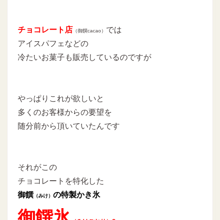
チョコレート店
では
（御饌cacao）
アイスパフェなどの
冷たいお菓子も販売しているのですが
やっぱりこれが欲しいと
多くのお客様からの要望を
随分前から頂いていたんです
それがこの
チョコレートを特化した
御饌
の特製かき氷
（みけ）
御饌氷