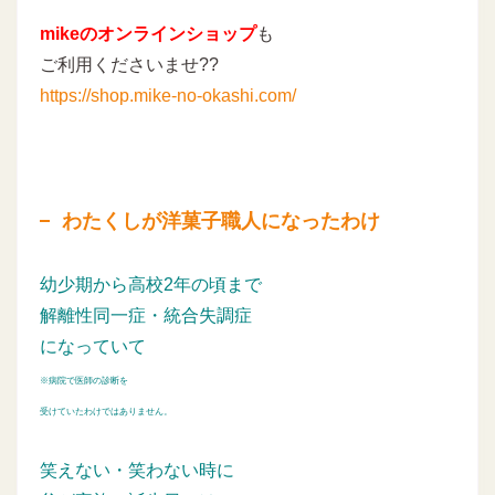
mikeのオンラインショップ
も
ご利用くださいませ??
https://shop.mike-no-okashi.com/
わたくしが洋菓子職人になったわけ
幼少期から高校2年の頃まで
解離性同一症・統合失調症
になっていて
※病院で医師の診断を
受けていたわけではありません。
笑えない・笑わない時に