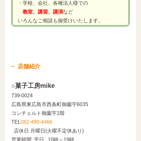
・学校、会社、各種法人様での
教室、講習、講演
など
いろんなご相談も御受けいたします。
店舗紹介
○菓子工房mike
739-0024
広島県東広島市西条町御薗宇6035
コンチェルト御薗宇1階
TEL
082-490-4466
店休日 月曜日(火曜不定休あり)
営業時間 平日 10時～19時