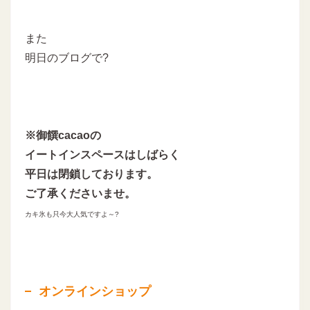
また
明日のブログで?
※御饌cacaoの
イートインスペースはしばらく
平日は閉鎖しております。
ご了承くださいませ。
カキ氷も只今大人気ですよ～
?
オンラインショップ