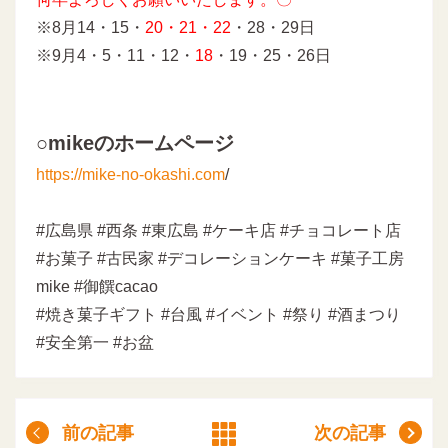
※8月14・15・
20・21・22
・28・29日
※9月4・5・11・12・
18
・19・25・26日
○mikeのホームページ
https://mike-no-okashi.com
/
#広島県 #西条 #東広島 #ケーキ店 #チョコレート店
#お菓子 #古民家 #デコレーションケーキ #菓子工房
mike #御饌cacao
#焼き菓子ギフト #台風 #イベント #祭り #酒まつり
#安全第一 #お盆
前の記事
次の記事