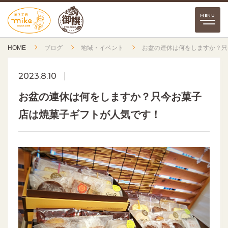
HOME
ブログ
地域・イベント
お盆の連休は何をしますか？只
2023.8.10
お盆の連休は何をしますか？只今お菓子
店は焼菓子ギフトが人気です！