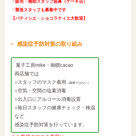
・販売・補助スタッフ急募（ケーキ店）
・製造スタッフも募集中です
【パティシエ・ショコラティエ大歓迎】
感染症予防対策の取り組み
菓子工房mike・御饌cacao
両店舗では
○スタッフのマスク着用
（義務ではない）
○空気・空間の塩素消毒
○出入口にアルコール消毒設置
○毎日スタッフの健康チェック・検温
など
感染症予防対策を行っています。