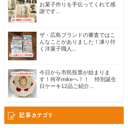
お菓子作りを手伝ってくれて感
謝です...
ザ・広島ブランドの審査ではこ
んなことがありました！凍り付
く洋菓子職人...
今日から市民投票が始まりま
す！何卒mikeへ！！ 特別誕生
日ケーキ12品ご紹介...
記事カテゴリ