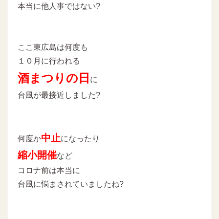
本当に他人事ではない?
ここ東広島は何度も
１０月に行われる
酒まつりの日
に
台風が最接近しました?
中止
何度か
になったり
縮小開催
など
コロナ前は本当に
台風に悩まされていましたね?