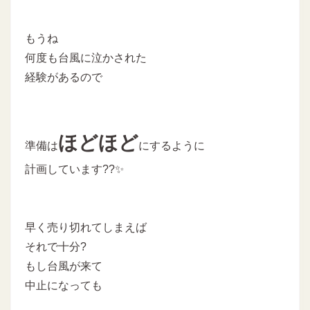
もうね
何度も台風に泣かされた
経験があるので
ほどほど
準備は
にするように
計画しています??✨
早く売り切れてしまえば
それで十分?
もし台風が来て
中止になっても