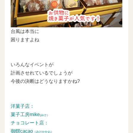
台風は本当に
困りますよね
いろんなイベントが
計画させれているでしょうが
今後の決断はどうなりますかね?
洋菓子店：
菓子工房mike
(みけ）
チョコレート店：
御饌cacao
（みけかかお）