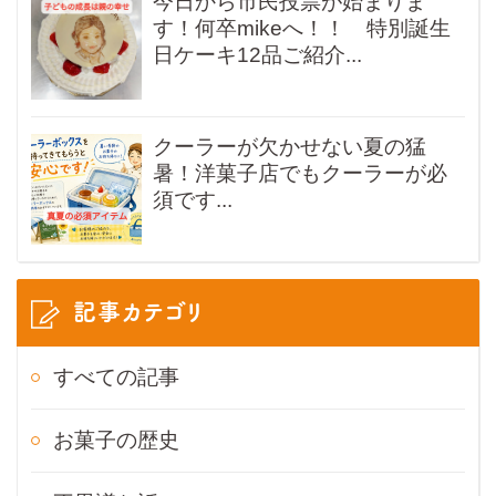
今日から市民投票が始まりま
す！何卒mikeへ！！ 特別誕生
日ケーキ12品ご紹介...
クーラーが欠かせない夏の猛
暑！洋菓子店でもクーラーが必
須です...
記事カテゴリ
すべての記事
お菓子の歴史