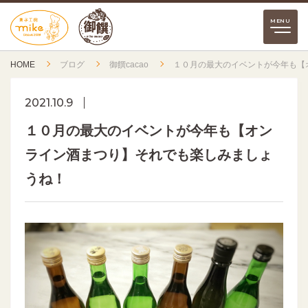
HOME
ブログ
御饌cacao
１０月の最大のイベントが今年も【
2021.10.9
１０月の最大のイベントが今年も【オン
ライン酒まつり】それでも楽しみましょ
うね！