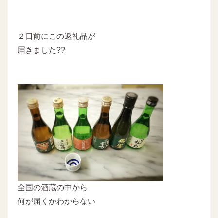
２日前にこの返礼品が
届きました??
全国の酒蔵の中から
何が届くかわからない