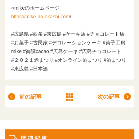
○mikeのホームページ
https://mike-no-okashi.com
/
#広島県 #西条 #東広島 #ケーキ店 #チョコレート店
#お菓子 #古民家 #デコレーションケーキ #菓子工房
mike #御饌cacao #広島ケーキ #広島チョコレート
#２０２１酒まつり #オンライン酒まつり #酒まつり
#東広島 #日本酒
前の記事
次の記事
関連記事