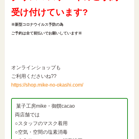
受け付けています?
※新型コロナウイルス予防の為
ご予約は全て前払いでお願いしています※
オンラインショップも
ご利用くださいね??
https://shop.mike-no-okashi.com/
菓子工房mike・御饌cacao
両店舗では
○スタッフのマスク着用
○空気・空間の塩素消毒