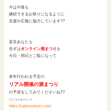
今は今後も
継続できるお祭りになるように
支援や広報に協力しています??
是非あなたも
先ずは
オンライン酒まつり
を
今日・明日とご覧になって
来年行われる予定の
リアル開催の酒まつり
の予習をしてみてくださいね??
↓↓
こちらをクリック
https://sakematsuri.com/