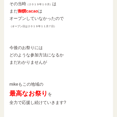
その当時
は
（２０１９年１０月）
まだ
御饌cacao
は
オープンしていなかったので
（オープン日は２０１９年１１月７日）
今後のお祭りには
どのような参加方法になるか
まだわかりませんが
mikeもこの地域の
最高なお祭り
を
全力で応援し続けていきます?