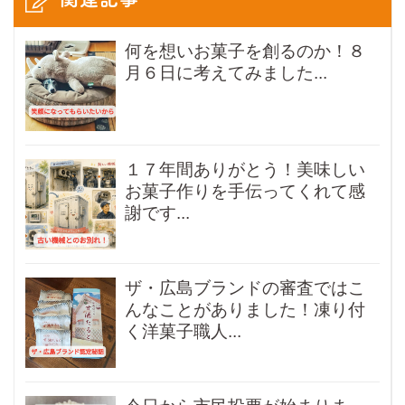
何を想いお菓子を創るのか！８
月６日に考えてみました...
１７年間ありがとう！美味しい
お菓子作りを手伝ってくれて感
謝です...
ザ・広島ブランドの審査ではこ
んなことがありました！凍り付
く洋菓子職人...