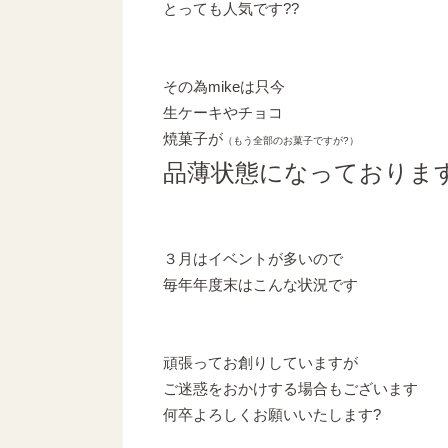
とっても人気です??
その為mikeは只今
生ケーキやチョコ
焼菓子が
（もう全部のお菓子ですが?）
品薄状態になっておりま
３月はイベントが多いので
毎年年度末はこんな状況です
頑張ってお創りしていますが
ご迷惑をおかけする場合もございます
何卒よろしくお願いいたします?