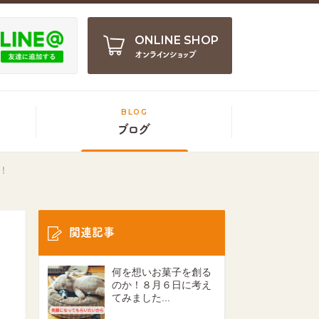
ONLINE SHOP
オンラインショップ
BLOG
ブログ
！
関連記事
何を想いお菓子を創る
のか！８月６日に考え
てみました...