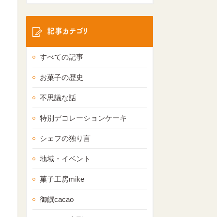
記事カテゴリ
すべての記事
お菓子の歴史
不思議な話
特別デコレーションケーキ
シェフの独り言
地域・イベント
菓子工房mike
御饌cacao