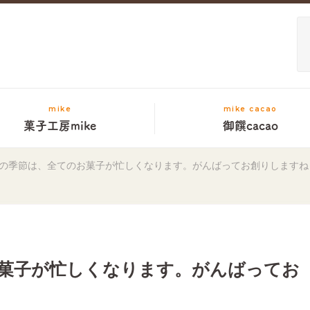
mike
mike cacao
菓子工房mike
御饌cacao
の季節は、全てのお菓子が忙しくなります。がんばってお創りしますね
菓子が忙しくなります。がんばってお