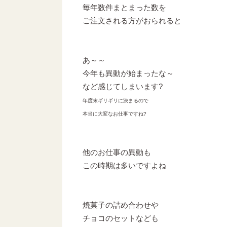
毎年数件まとまった数を
ご注文される方がおられると
あ～～
今年も異動が始まったな～
など感じてしまいます?
年度末ギリギリに決まるので
本当に大変なお仕事ですね?
他のお仕事の異動も
この時期は多いですよね
焼菓子の詰め合わせや
チョコのセットなども