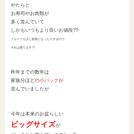
やたらと
お寿司やお肉類が
多く並んでいて
しかもいつもより良いお値段??
フルーツも少し割高になったりするので
それは困ります??
昨年までの数年は
家族分ほどの
小パック
が
並んでいましたが
今年は本来のお盆らしい
ビッグサイズ
が