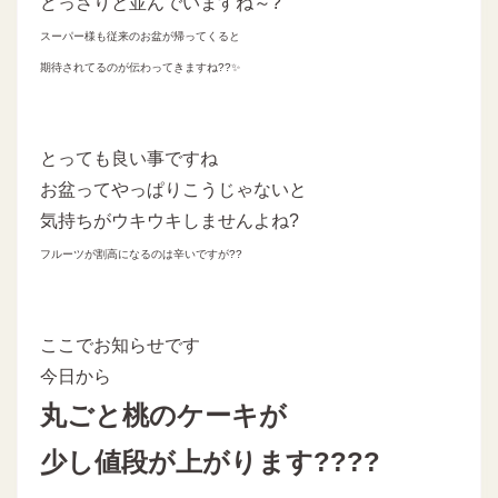
どっさりと並んでいますね～?
スーパー様も従来のお盆が帰ってくると
期待されてるのが伝わってきますね??✨
とっても良い事ですね
お盆ってやっぱりこうじゃないと
気持ちがウキウキしませんよね?
フルーツが割高になるのは辛いですが??
ここでお知らせです
今日から
丸ごと桃のケーキが
少し値段が上がります????