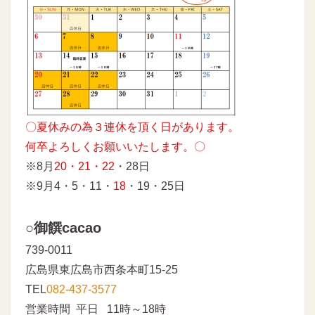
〇夏休みの為３連休を頂く日があります。
何卒よろしくお願いいたします。〇
※8月
20・21・22
・28日
※9月4・5・11・
18
・19・25日
○御饌cacao
739-0011
広島県東広島市西条本町15-25
TEL
082-437-3577
営業時間 平日 11時～18時