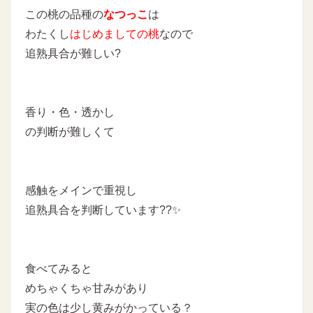
この桃の品種の
なつっこ
は
わたくし
はじめましての桃
なので
追熟具合が難しい?
香り・色・透かし
の判断が難しくて
感触をメインで重視し
追熟具合を判断しています??✨
食べてみると
めちゃくちゃ甘みがあり
実の色は少し黄みがかっている？