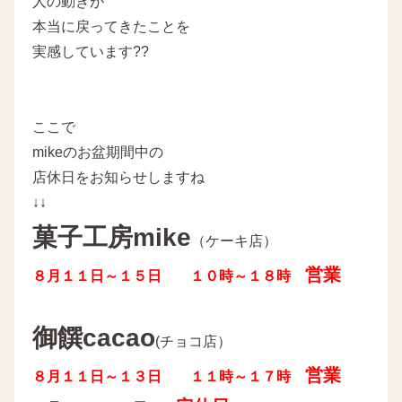
人の動きが
本当に戻ってきたことを
実感しています??
ここで
mikeのお盆期間中の
店休日をお知らせしますね
↓↓
菓子工房mike
（ケーキ店）
営業
８月１１日～１５日 １０時～１８時
御饌cacao
(チョコ店）
営業
８月１１日～１３日 １１時～１７時