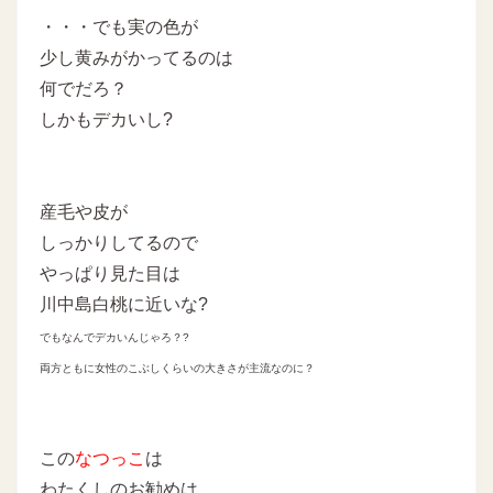
・・・でも実の色が
少し黄みがかってるのは
何でだろ？
しかもデカいし?
産毛や皮が
しっかりしてるので
やっぱり見た目は
川中島白桃に近いな?
でもなんでデカいんじゃろ？?
両方ともに女性のこぶしくらいの大きさが主流なのに？
この
なつっこ
は
わたくしのお勧めは