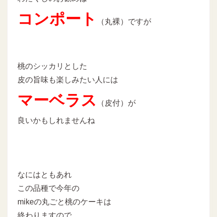
コンポート
（丸裸）ですが
桃のシッカリとした
皮の旨味も楽しみたい人には
マーベラス
（皮付）が
良いかもしれませんね
なにはともあれ
この品種で今年の
mikeの丸ごと桃のケーキは
終わりますので