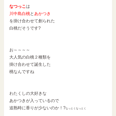
なつっこ
は
川中島白桃
と
あかつき
を掛け合わせて創られた
白桃だそうです?
お～～～～
大人気の白桃２種類を
掛け合わせて誕生した
桃なんですね
わたくしの大好きな
あかつきが入っているので
追熟時に香りが少ないのか！?
なっとくなっとく