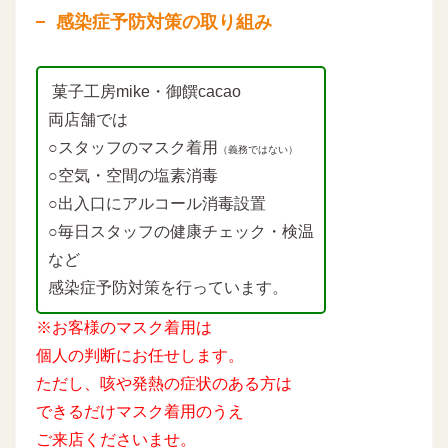
感染症予防対策の取り組み
菓子工房mike・御饌cacao
両店舗では
○スタッフのマスク着用
（義務ではない）
○空気・空間の塩素消毒
○出入口にアルコール消毒設置
○毎日スタッフの健康チェック・検温
など
感染症予防対策を行っています。
※お客様のマスク着用は
個人の判断にお任せします。
ただし、咳や発熱の症状のある方は
できるだけマスク着用のうえ
ご来店くださいませ。