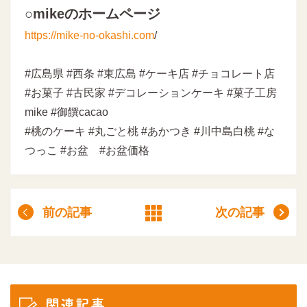
○mikeのホームページ
https://mike-no-okashi.com
/
#広島県 #西条 #東広島 #ケーキ店 #チョコレート店
#お菓子 #古民家 #デコレーションケーキ #菓子工房
mike #御饌cacao
#桃のケーキ #丸ごと桃 #あかつき #川中島白桃 #な
つっこ #お盆 #お盆価格
前の記事
次の記事
関連記事