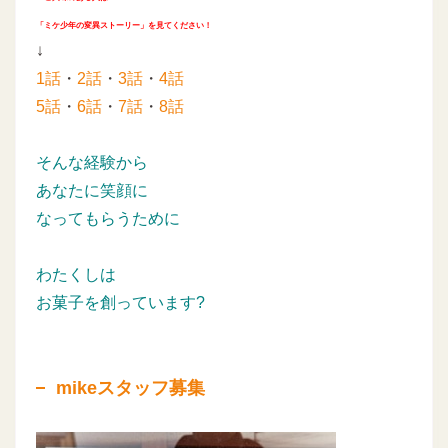
「ミケ少年の変異ストーリー」を見てください！
↓
1話
・
2話
・
3話
・
4話
5話
・
6話
・
7話
・
8話
そんな経験から
あなたに笑顔に
なってもらうために
わたくしは
お菓子を創っています?
mikeスタッフ募集