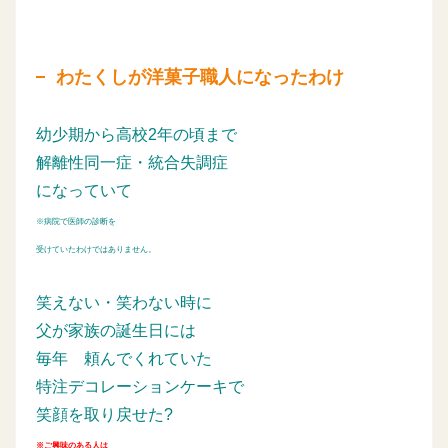
わたくしが洋菓子職人になったわけ
幼少期から高校2年の頃まで
解離性同一症・統合失調症
になっていて
※病院で医師の診断を
受けていたわけではありません。
笑えない・笑わない時に
父が家族の誕生日には
毎年
頼んでくれていた
特注デコレーションケーキで
笑顔を取り戻せた?
※ご興味のある人は