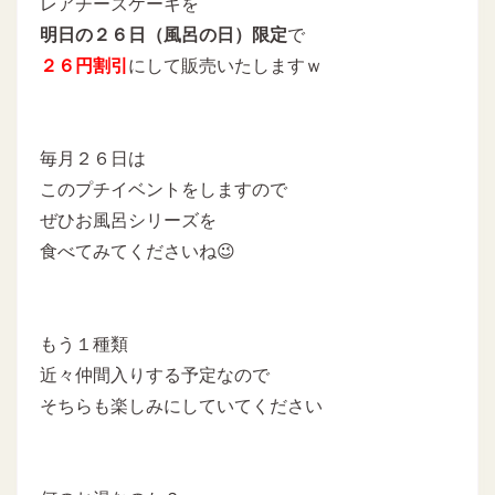
レアチーズケーキを
明日の２６日（風呂の日）限定
で
２６円割引
にして販売いたしますｗ
毎月２６日は
このプチイベントをしますので
ぜひお風呂シリーズを
食べてみてくださいね😉
もう１種類
近々仲間入りする予定なので
そちらも楽しみにしていてください