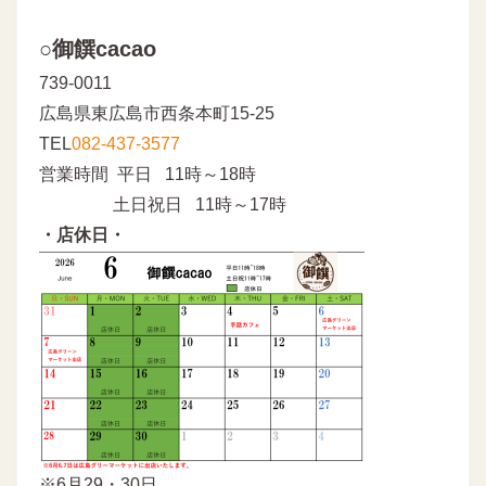
○御饌cacao
739-0011
広島県東広島市西条本町15-25
TEL
082-437-3577
営業時間 平日 11時～18時
土日祝日 11時～17時
・店休日・
※6月29・30日