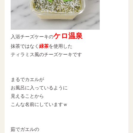
ケロ温泉
入浴チーズケーキの
抹茶ではなく
緑茶
を使用した
ティラミス風のチーズケーキです
まるでカエルが
お風呂に入っているように
見えることから
こんな名前にしていますｗ
茹でガエルの