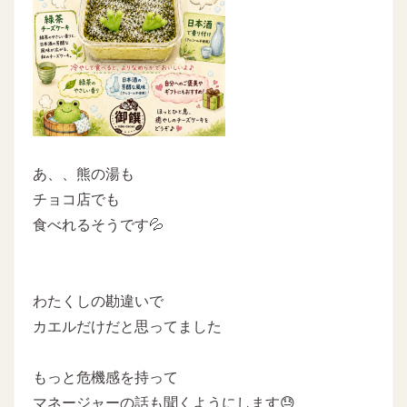
あ、、熊の湯も
チョコ店でも
食べれるそうです💦
わたくしの勘違いで
カエルだけだと思ってました
もっと危機感を持って
マネージャーの話も聞くようにします😓