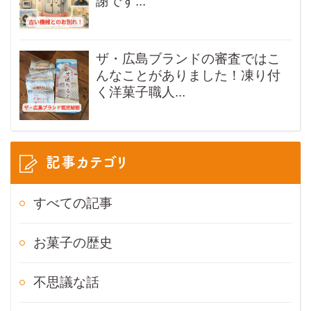
謝です...
ザ・広島ブランドの審査ではこ
んなことがありました！凍り付
く洋菓子職人...
記事カテゴリ
すべての記事
お菓子の歴史
不思議な話