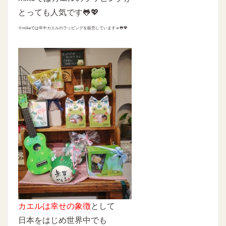
とっても人気です🐸💖
※mikeでは年中カエルのラッピングを販売していますｗ🐸💖
カエルは幸せの象徴
として
日本をはじめ世界中でも