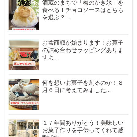
酒蔵のまちで「梅のかき氷」を
食べる！チョコソースはどちら
を選ぶ？...
お盆商戦が始まります！お菓子
の詰め合わせラッピングありま
すよ...
何を想いお菓子を創るのか！８
月６日に考えてみました...
１７年間ありがとう！美味しい
お菓子作りを手伝ってくれて感