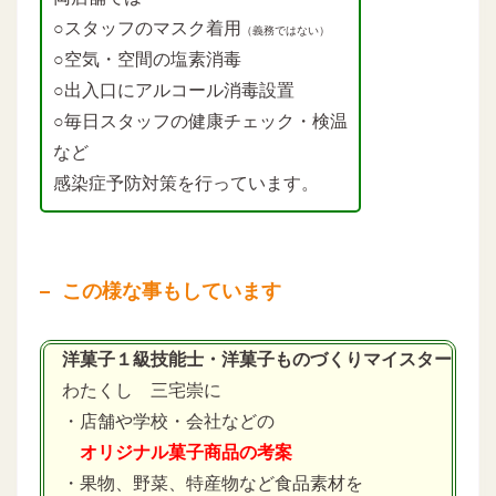
○スタッフのマスク着用
（義務ではない）
○空気・空間の塩素消毒
○出入口にアルコール消毒設置
○毎日スタッフの健康チェック・検温
など
感染症予防対策を行っています。
この様な事もしています
洋菓子１級技能士・洋菓子ものづくりマイスター
わたくし 三宅崇に
・店舗や学校・会社などの
オリジナル菓子商品の考案
・果物、野菜、特産物など食品素材を