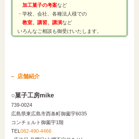
加工菓子の考案
など
・学校、会社、各種法人様での
教室、講習、講演
など
いろんなご相談も御受けいたします。
店舗紹介
○菓子工房mike
739-0024
広島県東広島市西条町御薗宇6035
コンチェルト御薗宇1階
TEL
082-490-4466