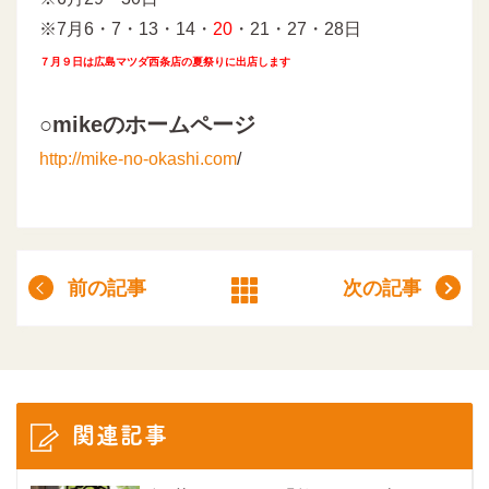
※7月6・7・13・14・
20
・21・27・28日
７月９日は広島マツダ西条店の夏祭りに出店します
○mikeのホームページ
http://mike-no-okashi.com
/
前の記事
次の記事
関連記事