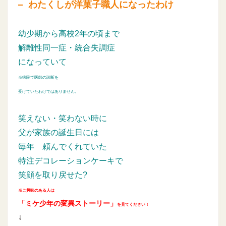
わたくしが洋菓子職人になったわけ
幼少期から高校2年の頃まで
解離性同一症・統合失調症
になっていて
※病院で医師の診断を
受けていたわけではありません。
笑えない・笑わない時に
父が家族の誕生日には
毎年
頼んでくれていた
特注デコレーションケーキで
笑顔を取り戻せた?
※ご興味のある人は
「ミケ少年の変異ストーリー」
を見てください！
↓