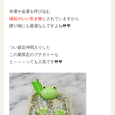
幸運や金運を呼び込む
縁起のいい生き物
とされていますから
贈り物にも最適なんですよね🐸💖
つい最近仲間入りした
この夏限定のプチガトーも
と～～～っても人気です🐸💖