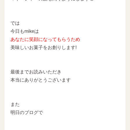
では
今日もmikeは
あなたに
笑顔になってもらうため
美味しいお菓子をお創りします!
最後までお読みいただき
本当にありがとうございます
また
明日のブログで