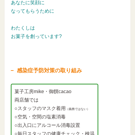
あなたに笑顔に
なってもらうために
わたくしは
お菓子を創っています?
感染症予防対策の取り組み
菓子工房mike・御饌cacao
両店舗では
○スタッフのマスク着用
（義務ではない）
○空気・空間の塩素消毒
○出入口にアルコール消毒設置
○毎日スタッフの健康チェック・検温