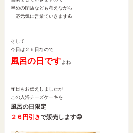
早めの閉店なども考えながら
一応元気に営業ていきます💪
そして
今日は２６日なので
風呂の日です
よね
昨日もお伝えしましたが
この入浴チーズケーキを
風呂の日限定
２６円引き
で販売します😁