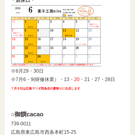
・店休日・
※6月29・30日
※7月6・9(研修休業）・13・
20
・21・27・28日
７月９日は広島マツダ西条店の夏祭りに出店します
○御饌cacao
739-0011
広島県東広島市西条本町15-25