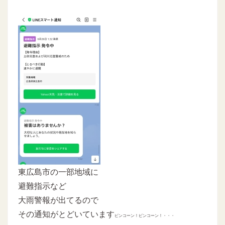
東広島市の一部地域に
避難指示など
大雨警報が出てるので
その通知がとどいています
ピンコーン！ピンコーン！・・・