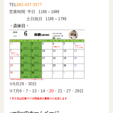
TEL
082-437-3577
営業時間 平日 11時～18時
土日祝日 11時～17時
・店休日・
※6月29・30日
※7月6・7・13・14・
20
・21・27・28日
７月９日は広島マツダ西条店の夏祭りに出店します
○mikeのホームページ