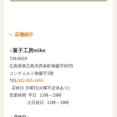
店舗紹介
○菓子工房mike
739-0024
広島県東広島市西条町御薗宇6035
コンチェルト御薗宇1階
TEL
082-490-4466
店休日 月曜日(火曜不定休あり)
営業時間 平日 11時～19時
土日祝日 11時～18時