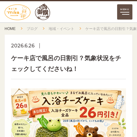
HOME
ブログ
地域・イベント
ケーキ店で風呂の日割引？気象
2026.6.26
ケーキ店で風呂の日割引？気象状況をチ
ェックしてくださいね！