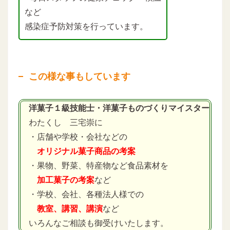
など
感染症予防対策を行っています。
この様な事もしています
洋菓子１級技能士・洋菓子ものづくりマイスター
わたくし 三宅崇に
・店舗や学校・会社などの
オリジナル菓子商品の考案
・果物、野菜、特産物など食品素材を
加工菓子の考案
など
・学校、会社、各種法人様での
教室、講習、講演
など
いろんなご相談も御受けいたします。