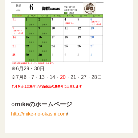
※6月29・30日
※7月6・7・13・14・
20
・21・27・28日
７月９日は広島マツダ西条店の夏祭りに出店します
○mikeのホームページ
http://mike-no-okashi.com
/