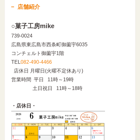
店舗紹介
○菓子工房mike
739-0024
広島県東広島市西条町御薗宇6035
コンチェルト御薗宇1階
TEL
082-490-4466
店休日 月曜日(火曜不定休あり)
営業時間 平日 11時～19時
土日祝日 11時～18時
・店休日・