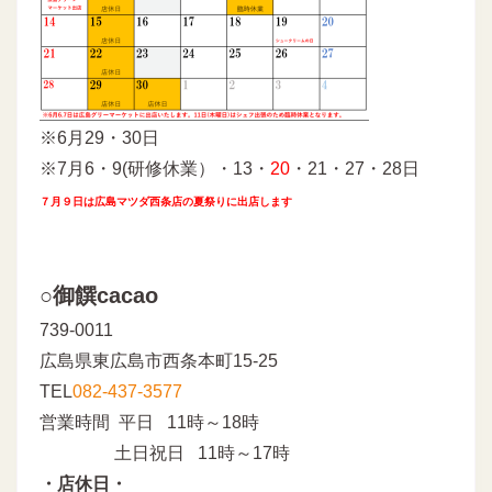
※6月29・30日
※7月6・9(研修休業）・13・
20
・21・27・28日
７月９日は広島マツダ西条店の夏祭りに出店します
○御饌cacao
739-0011
広島県東広島市西条本町15-25
TEL
082-437-3577
営業時間 平日 11時～18時
土日祝日 11時～17時
・店休日・