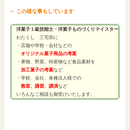
この様な事もしています
洋菓子１級技能士・洋菓子ものづくりマイスター
わたくし 三宅崇に
・店舗や学校・会社などの
オリジナル菓子商品の考案
・果物、野菜、特産物など食品素材を
加工菓子の考案
など
・学校、会社、各種法人様での
教室、講習、講演
など
いろんなご相談も御受けいたします。