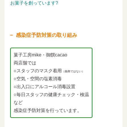
お菓子を創っています?
感染症予防対策の取り組み
菓子工房mike・御饌cacao
両店舗では
○スタッフのマスク着用
（義務ではない）
○空気・空間の塩素消毒
○出入口にアルコール消毒設置
○毎日スタッフの健康チェック・検温
など
感染症予防対策を行っています。