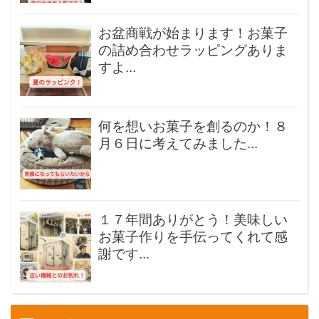
お盆商戦が始まります！お菓子
の詰め合わせラッピングありま
すよ...
何を想いお菓子を創るのか！８
月６日に考えてみました...
１７年間ありがとう！美味しい
お菓子作りを手伝ってくれて感
謝です...