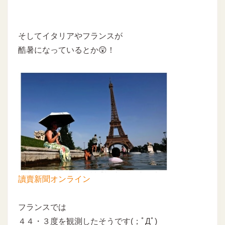
そしてイタリアやフランスが
酷暑になっているとか😲！
讀賣新聞オンライン
フランスでは
４４・３度を観測したそうです(；ﾟДﾟ)