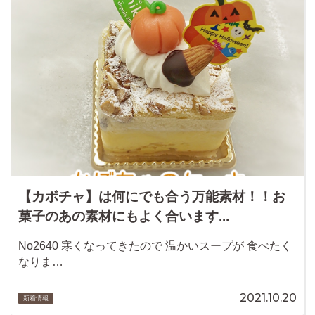
【カボチャ】は何にでも合う万能素材！！お
菓子のあの素材にもよく合います...
No2640 寒くなってきたので 温かいスープが 食べたく
なりま…
2021.10.20
新着情報