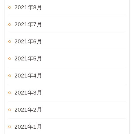
2021年8月
2021年7月
2021年6月
2021年5月
2021年4月
2021年3月
2021年2月
2021年1月