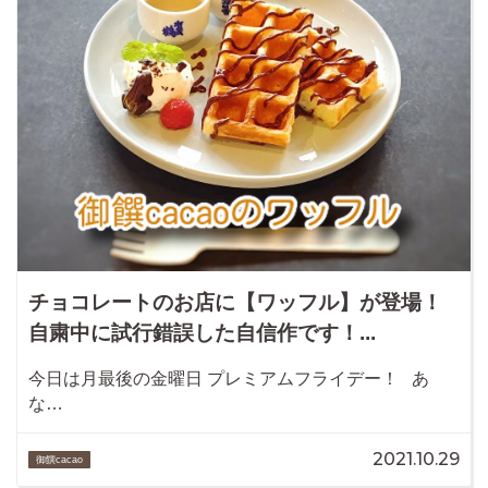
チョコレートのお店に【ワッフル】が登場！
自粛中に試行錯誤した自信作です！...
今日は月最後の金曜日 プレミアムフライデー！ あ
な…
2021.10.29
御饌cacao