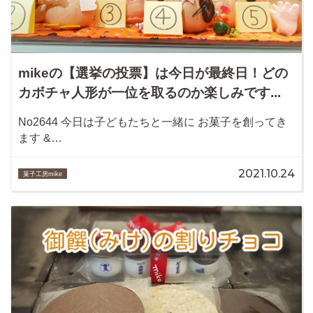
mikeの【選挙の投票】は今日が最終日！どの
カボチャ人形が一位を取るのか楽しみです...
No2644 今日は子どもたちと一緒に お菓子を創ってき
ます &…
2021.10.24
菓子工房mike