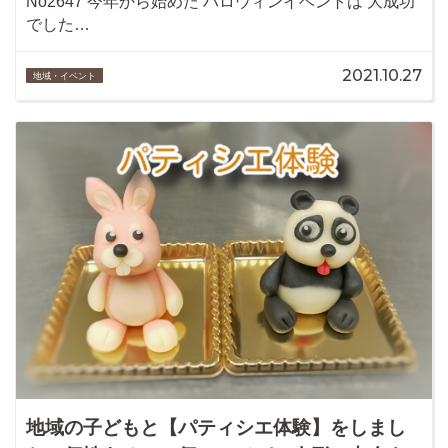
No2647 今年から始めた ハロウィンイベントは 大成功
でした…
2021.10.27
地域・イベント
地域の子どもと【パティシエ体験】をしまし