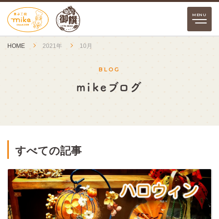
HOME
2021年
10月
BLOG
mikeブログ
すべての記事