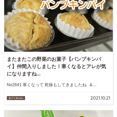
またまたこの野菜のお菓子【パンプキンパ
イ】仲間入りしました！寒くなるとアレが気
になりますね...
No2641 寒くなって 乾燥もしてきましたね &…
2021.10.21
菓子工房mike