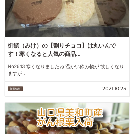
御饌（みけ）の【割りチョコ】は丸いんで
す！寒くなると人気の商品...
No2643 寒くなりましたね 温かい飲み物が 欲しくなり
ますが…
2021.10.23
新着情報