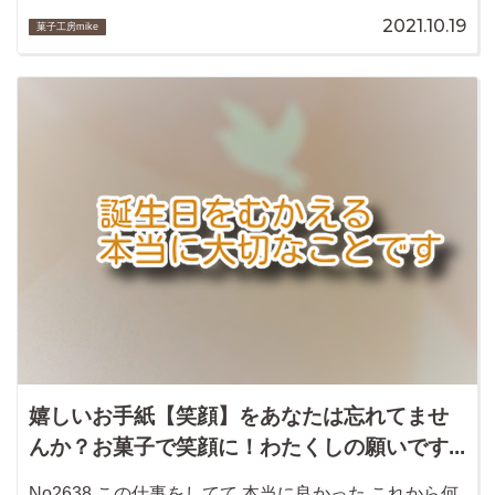
2021.10.19
菓子工房mike
嬉しいお手紙【笑顔】をあなたは忘れてませ
んか？お菓子で笑顔に！わたくしの願いです...
No2638 この仕事をしてて 本当に良かった これから何