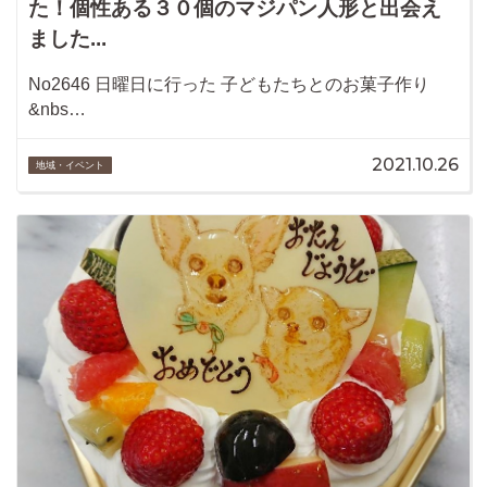
た！個性ある３０個のマジパン人形と出会え
ました...
No2646 日曜日に行った 子どもたちとのお菓子作り
&nbs…
2021.10.26
地域・イベント