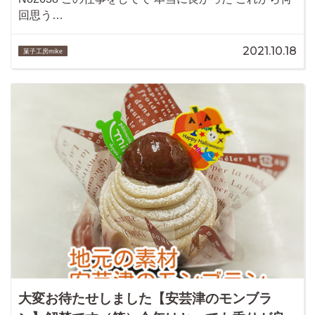
回思う…
2021.10.18
菓子工房mike
大変お待たせしました【安芸津のモンブラ