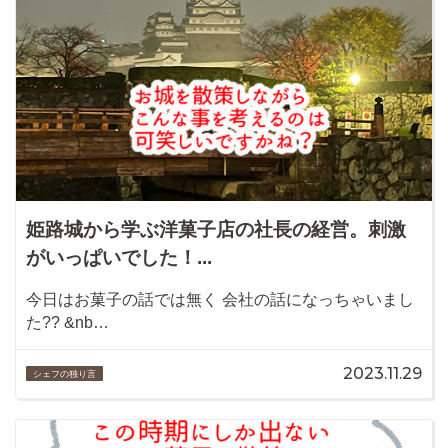
姫路城から学ぶ洋菓子店の社長の経営。刺激
がいっぱいでした！...
今日はお菓子の話では無く 会社の話になっちゃいまし
た?? &nb…
2023.11.29
シェフの独り言