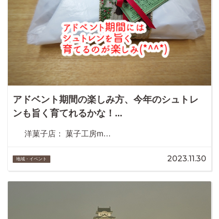
アドベント期間の楽しみ方、今年のシュトレ
ンも旨く育てれるかな！...
洋菓子店： 菓子工房m…
2023.11.30
地域・イベント