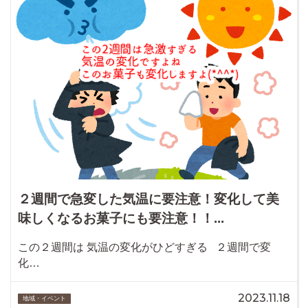
２週間で急変した気温に要注意！変化して美
味しくなるお菓子にも要注意！！...
この２週間は 気温の変化がひどすぎる ２週間で変
化…
2023.11.18
地域・イベント