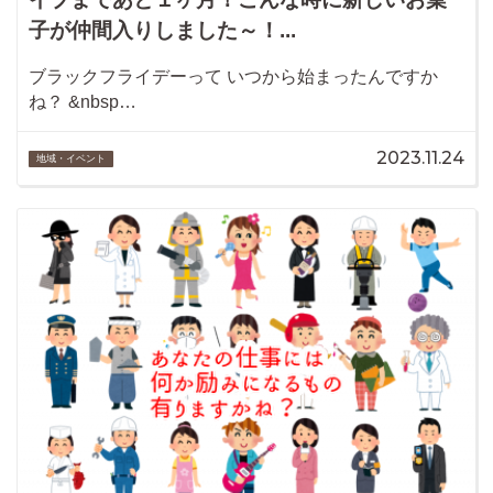
子が仲間入りしました～！...
ブラックフライデーって いつから始まったんですか
ね？ &nbsp…
2023.11.24
地域・イベント