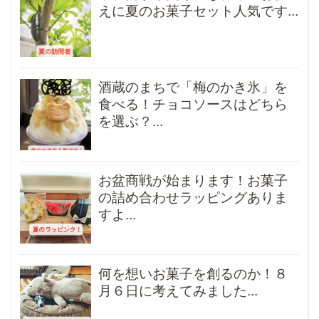
えに夏のお菓子セット人気です...
酒蔵のまちで「梅のかき氷」を
食べる！チョコソースはどちら
を選ぶ？...
お盆商戦が始まります！お菓子
の詰め合わせラッピングありま
すよ...
何を想いお菓子を創るのか！８
月６日に考えてみました...