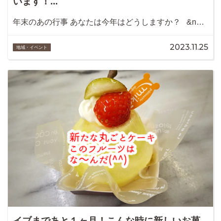
います！...
年末のあの行事 あなたは今年はどうしますか？ &n…
2023.11.25
地域・イベント
イブまであと１ヶ月！こんな時に新しいお菓