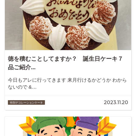
徳を積むことしてますか？ 誕生日ケーキ７
品ご紹介...
今日もアレに行ってきます 来月行けるかどうか わから
ないので &…
2023.11.20
特別デコレーションケーキ