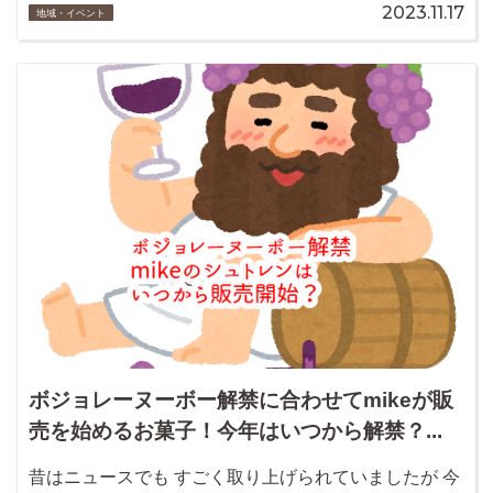
2023.11.17
地域・イベント
ボジョレーヌーボー解禁に合わせてmikeが販
売を始めるお菓子！今年はいつから解禁？...
昔はニュースでも すごく取り上げられていましたが 今