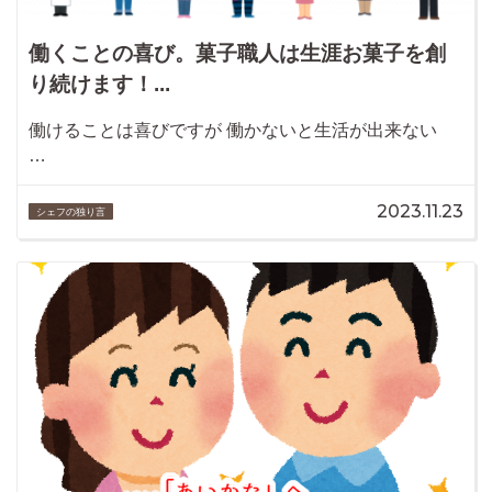
働くことの喜び。菓子職人は生涯お菓子を創
り続けます！...
働けることは喜びですが 働かないと生活が出来ない
…
2023.11.23
シェフの独り言