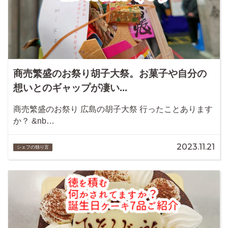
商売繁盛のお祭り胡子大祭。お菓子や自分の
想いとのギャップが凄い...
商売繁盛のお祭り 広島の胡子大祭 行ったことあります
か？ &nb…
2023.11.21
シェフの独り言