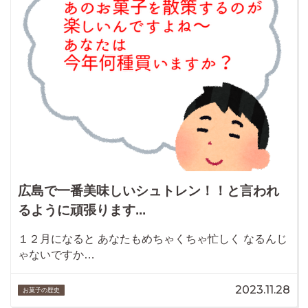
広島で一番美味しいシュトレン！！と言われ
るように頑張ります...
１２月になると あなたもめちゃくちゃ忙しく なるんじ
ゃないですか…
2023.11.28
お菓子の歴史