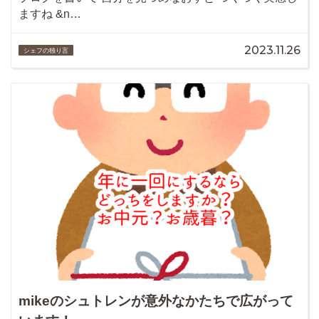
ますね &n…
2023.11.26
シェフの独り言
mikeのシュトレンが意外なかたちで広がって