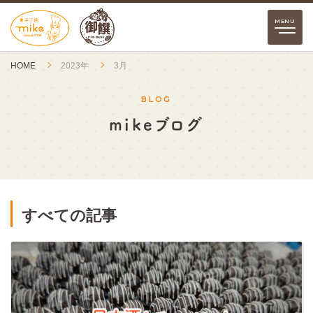
HOME
2023年
3月
BLOG
mikeブログ
すべての記事