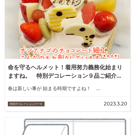
命を守るヘルメット！着用努力義務化始まり
ますね。 特別デコレーション９品ご紹介...
春は新しい事が 始まる時期ですよね！ …
2023.3.20
特別デコレーションケーキ