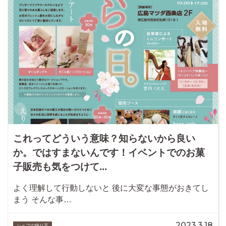
これってどういう意味？知らないから良い
か。ではすまないんです！イベントでのお菓
子販売も気をつけて...
よく理解して行動しないと 後に大変な事態がおきてし
まう そんな事…
2023.3.18
シェフの独り言