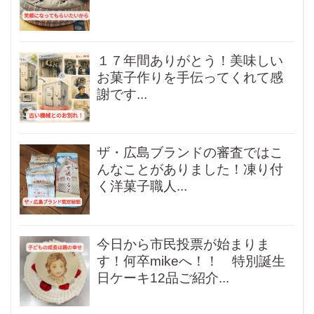
１７年間ありがとう！美味しい
お菓子作りを手伝ってくれて感
謝です...
ザ・広島ブランドの審査ではこ
んなことがありました！凍り付
く洋菓子職人...
今日から市民投票が始まりま
す！何卒mikeへ！！ 特別誕生
日ケーキ12品ご紹介...