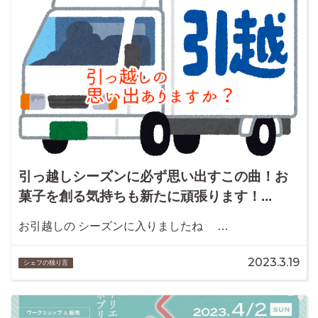
引っ越しシーズンに必ず思い出すこの曲！お
菓子を創る気持ちも新たに頑張ります！...
お引越しの シーズンに入りましたね …
2023.3.19
シェフの独り言