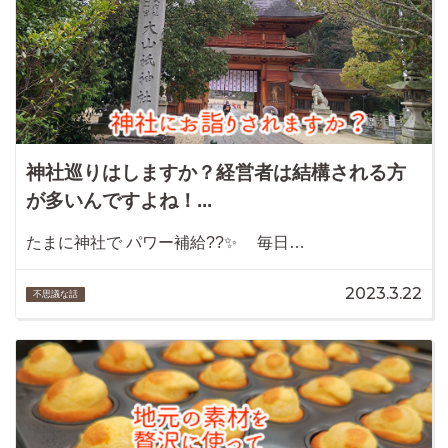
神社巡りはしますか？経営者は結構される方
が多いんですよね！...
たまに神社で パワー補給??✨ 毎日…
2023.3.22
不思議な話