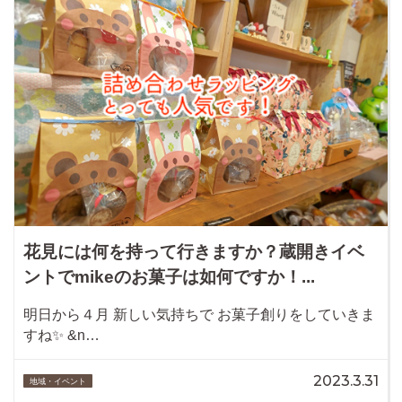
花見には何を持って行きますか？蔵開きイベ
ントでmikeのお菓子は如何ですか！...
明日から４月 新しい気持ちで お菓子創りをしていきま
すね✨ &n…
2023.3.31
地域・イベント