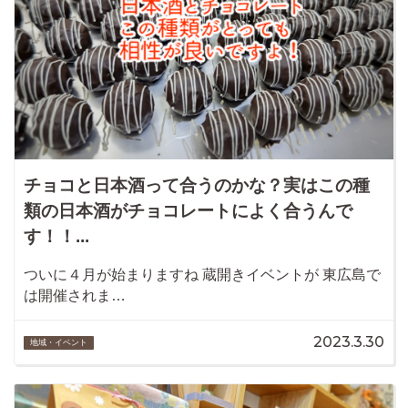
チョコと日本酒って合うのかな？実はこの種
類の日本酒がチョコレートによく合うんで
す！！...
ついに４月が始まりますね 蔵開きイベントが 東広島で
は開催されま…
2023.3.30
地域・イベント