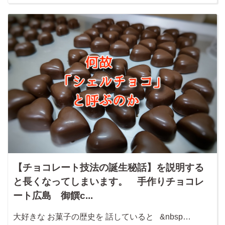
【チョコレート技法の誕生秘話】を説明する
と長くなってしまいます。 手作りチョコレ
ート広島 御饌c...
大好きな お菓子の歴史を 話していると &nbsp…