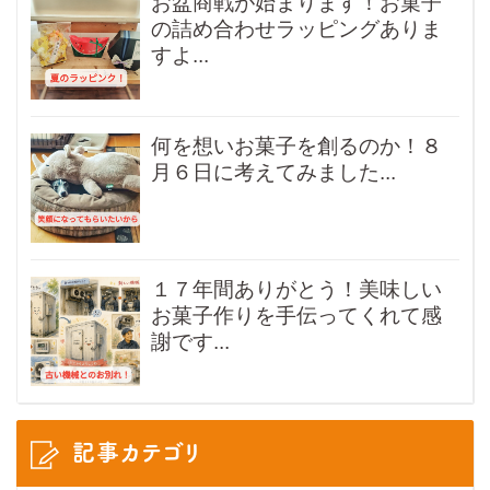
お盆商戦が始まります！お菓子
の詰め合わせラッピングありま
すよ...
何を想いお菓子を創るのか！８
月６日に考えてみました...
１７年間ありがとう！美味しい
お菓子作りを手伝ってくれて感
謝です...
記事カテゴリ