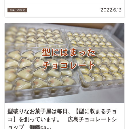
2022.6.13
お菓子の歴史
型破りなお菓子屋は毎日、【型に収まるチョ
コ】を創っています。 広島チョコレートシ
ョップ 御饌ca...