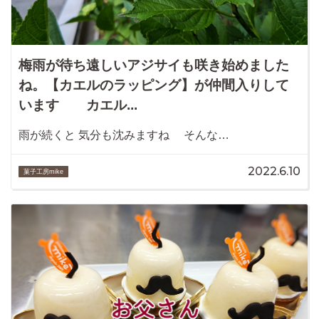
梅雨が待ち遠しいアジサイも咲き始めました
ね。【カエルのラッピング】が仲間入りして
います カエル...
雨が続くと 気分も沈みますね そんな…
2022.6.10
菓子工房mike