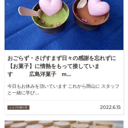
おごらず・さげすまず日々の感謝を忘れずに
【お菓子】に情熱をもって接していま
す 広島洋菓子 m...
今日もお休みを頂いています これから岡山に スタッフ
と一緒に学び…
2022.6.15
シェフの独り言