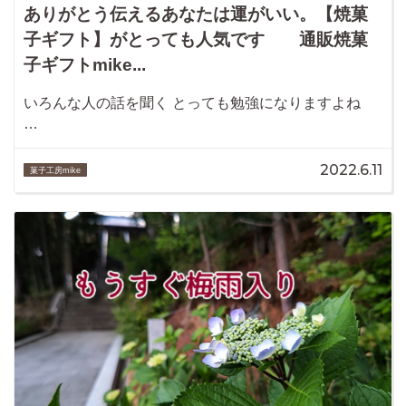
ありがとう伝えるあなたは運がいい。【焼菓
子ギフト】がとっても人気です 通販焼菓
子ギフトmike...
いろんな人の話を聞く とっても勉強になりますよね
…
2022.6.11
菓子工房mike