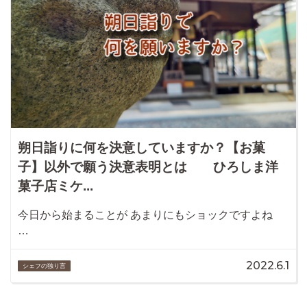
朔日詣りに何を決意していますか？【お菓
子】以外で願う決意表明とは ひろしま洋
菓子店ミケ...
今日から始まることが あまりにもショックですよね
…
2022.6.1
シェフの独り言