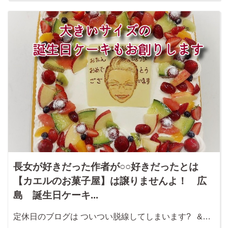
長女が好きだった作者が○○好きだったとは
【カエルのお菓子屋】は譲りませんよ！ 広
島 誕生日ケーキ...
定休日のブログは ついつい脱線してしまいます? &…