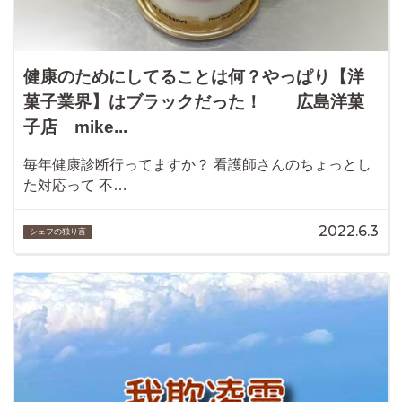
健康のためにしてることは何？やっぱり【洋
菓子業界】はブラックだった！ 広島洋菓
子店 mike...
毎年健康診断行ってますか？ 看護師さんのちょっとし
た対応って 不…
2022.6.3
シェフの独り言