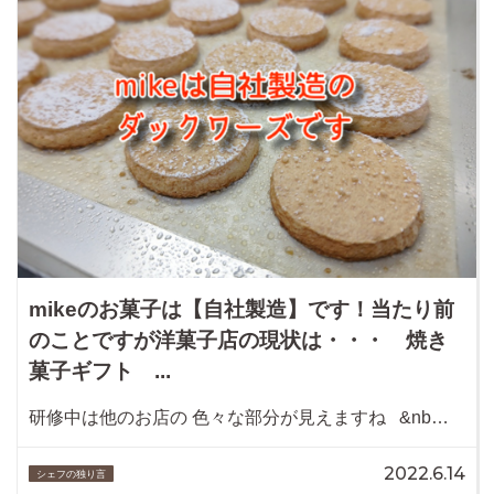
mikeのお菓子は【自社製造】です！当たり前
のことですが洋菓子店の現状は・・・ 焼き
菓子ギフト ...
研修中は他のお店の 色々な部分が見えますね &nb…
2022.6.14
シェフの独り言