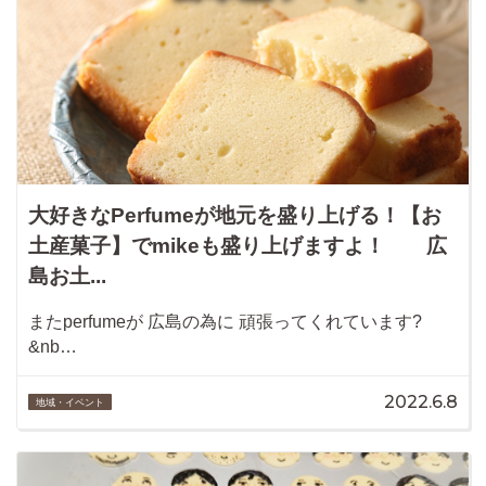
大好きなPerfumeが地元を盛り上げる！【お
土産菓子】でmikeも盛り上げますよ！ 広
島お土...
またperfumeが 広島の為に 頑張ってくれています?
&nb…
2022.6.8
地域・イベント