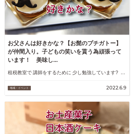
お父さんは好きかな？【お髭のプチガトー】
が仲間入り。子どもの笑いを貰う為頑張って
います！ 美味し...
租税教室で 講師をするために 少し勉強しています? …
2022.6.9
地域・イベント